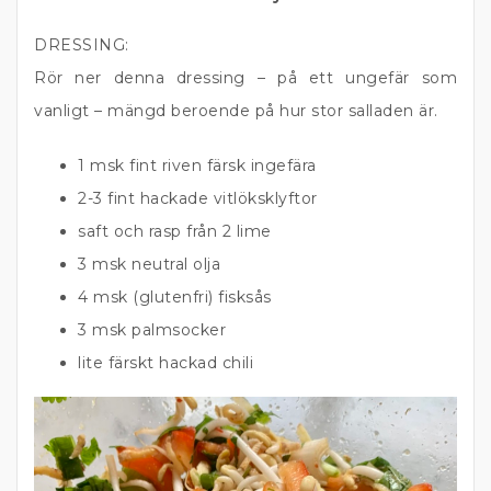
DRESSING:
Rör ner denna dressing – på ett ungefär som
vanligt – mängd beroende på hur stor salladen är.
1 msk fint riven färsk ingefära
2-3 fint hackade vitlöksklyftor
saft och rasp från 2 lime
3 msk neutral olja
4 msk (glutenfri) fisksås
3 msk palmsocker
lite färskt hackad chili