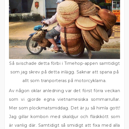
Så svischade detta förbi i Timehop-appen samtidigt
som jag skrev på detta inlägg. Saknar att spana på
allt som tranporteras på motorcyklarna.
Av någon oklar anledning var det först förra veckan
som vi gjorde egna vietnamesiska sommarrullar.
Mer som plockmatsmiddag. Det är ju så himla gott!
Jag gillar kombon med skaldjur och fläskkött som
är vanlig där. Samtidigt så smidigt att fixa med alla