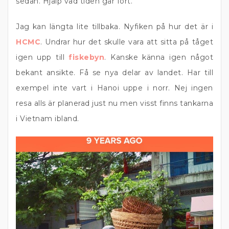
sedan. Hjälp vad tiden går fort.
Jag kan längta lite tillbaka. Nyfiken på hur det är i
HCMC
. Undrar hur det skulle vara att sitta på tåget
igen upp till
fiskebyn
. Kanske känna igen något
bekant ansikte. Få se nya delar av landet. Har till
exempel inte vart i Hanoi uppe i norr. Nej ingen
resa alls är planerad just nu men visst finns tankarna
i Vietnam ibland.