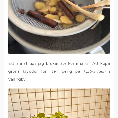
Ett annat tips jag brukar återkomma till. Att köpa
gröna kryddor för liten peng på
Matvärlden
i
Vällingby.