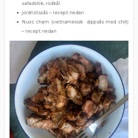
salladslök, rödkål
jordnötssås – recept nedan
Nuoc cham (vietnamesisk dippsås med chili)
– recept nedan