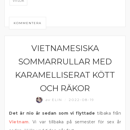
VITLÖK
KOMMENTERA
VIETNAMESISKA
CURRY, NUDLAR OCH WOK
SOMMARRULLAR MED
KARAMELLISERAT KÖTT
OCH RÄKOR
av
ELIN
2022-08-19
/
Det är nio år sedan som vi flyttade
tilbaka från
Vietnam
. Vi var tillbaka på semester för sex år