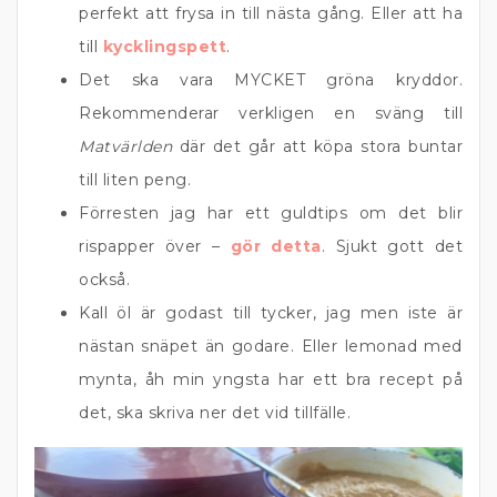
perfekt att frysa in till nästa gång. Eller att ha
till
kycklingspett
.
Det ska vara MYCKET gröna kryddor.
Rekommenderar verkligen en sväng till
Matvärlden
där det går att köpa stora buntar
till liten peng.
Förresten jag har ett guldtips om det blir
rispapper över –
gör detta
. Sjukt gott det
också.
Kall öl är godast till tycker, jag men iste är
nästan snäpet än godare. Eller lemonad med
mynta, åh min yngsta har ett bra recept på
det, ska skriva ner det vid tillfälle.