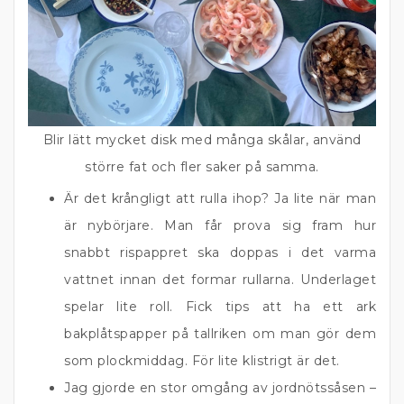
Blir lätt mycket disk med många skålar, använd
större fat och fler saker på samma.
Är det krångligt att rulla ihop? Ja lite när man
är nybörjare. Man får prova sig fram hur
snabbt rispappret ska doppas i det varma
vattnet innan det formar rullarna. Underlaget
spelar lite roll. Fick tips att ha ett ark
bakplåtspapper på tallriken om man gör dem
som plockmiddag. För lite klistrigt är det.
Jag gjorde en stor omgång av jordnötssåsen –