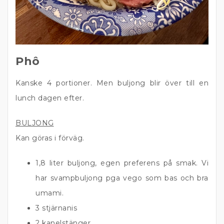
Phô
Kanske 4 portioner. Men buljong blir över till en
lunch dagen efter.
BULJONG
Kan göras i förväg.
1,8 liter buljong, egen preferens på smak. Vi
har svampbuljong pga vego som bas och bra
umami.
3 stjärnanis
2 kanelstänger