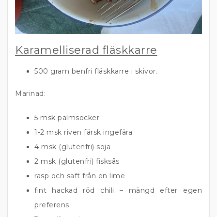
Karamelliserad fläskkarre
500 gram benfri fläskkarre i skivor.
Marinad:
5 msk palmsocker
1-2 msk riven färsk ingefära
4 msk (glutenfri) soja
2 msk (glutenfri) fisksås
rasp och saft från en lime
fint hackad röd chili – mängd efter egen
preferens