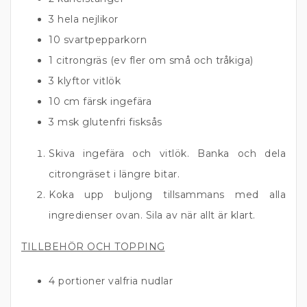
3 hela nejlikor
10 svartpepparkorn
1 citrongräs (ev fler om små och tråkiga)
3 klyftor vitlök
10 cm färsk ingefära
3 msk glutenfri fisksås
Skiva ingefära och vitlök. Banka och dela
citrongräset i längre bitar.
Koka upp buljong tillsammans med alla
ingredienser ovan. Sila av när allt är klart.
TILLBEHÖR OCH TOPPING
4 portioner valfria nudlar