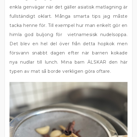
enkla genvägar när det gäller asiatisk matlagning är
fullständigt oklart. Många smarta tips jag måste
tacka henne för. Till exempel hur man enkelt gör en
himla god buljong för vietnamesisk nudelsoppa.
Det blev en hel del över från detta hopkok men
försvann snabbt dagen efter när barnen kokade
nya nudlar till lunch. Mina barn ÄLSKAR den här
typen av mat så borde verkligen göra oftare.