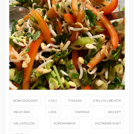
BÖNGRODDAR
CHILI
FISKSÅS
GRILLTILLBEHÖR
INGEFÄRA
LIME
PAPRIKA
RECEPT
SALLADSLÖK
SOMMARMAT
VIETNAMESISKT