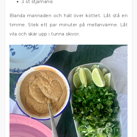
3 st stjärnanis
Blanda marinaden och häll över köttet. Låt stå en
timme. Stek ett par minuter på mellanvärme. Låt
vila och skär upp i tunna skivor.