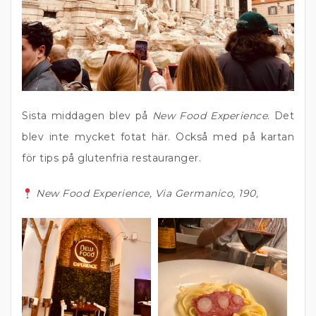
Sista middagen blev på
New Food Experience
. Det
blev inte mycket fotat här. Också med på kartan
för tips på glutenfria restauranger.
New Food Experience, Via Germanico, 190,