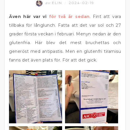
av
ELIN
2024-02-19
/
Även här var
vi
för två år sedan
. Fint att vara
tillbaka för långlunch. Fatta att det var sol och 27
grader första veckan i februari. Menyn nedan är den
glutenfria. Här blev det mest bruchettas och
generöst med antipastis. Men en glutenfri tiramisu
fanns det även plats för. För att det gick.