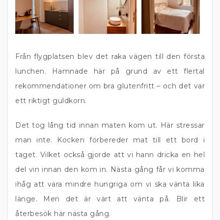
Från flygplatsen blev det raka vägen till den första
lunchen. Hamnade här på grund av ett flertal
rekommendationer om bra glutenfritt – och det var
ett riktigt guldkorn.
Det tog lång tid innan maten kom ut. Här stressar
man inte. Kocken förbereder mat till ett bord i
taget. Vilket också gjorde att vi hann dricka en hel
del vin innan den kom in. Nästa gång får vi komma
ihåg att vara mindre hungriga om vi ska vänta lika
länge. Men det är värt att vänta på. Blir ett
återbesök här nästa gång.