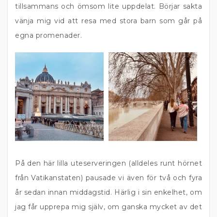
tillsammans och ömsom lite uppdelat. Börjar sakta
vänja mig vid att resa med stora barn som går på
egna promenader.
På den här lilla uteserveringen (alldeles runt hörnet
från Vatikanstaten) pausade vi även för två och fyra
år sedan innan middagstid. Härlig i sin enkelhet, om
jag får upprepa mig själv, om ganska mycket av det