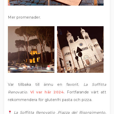
Mer promenader.
Var tillbaka till ännu en favorit.
La Soffitta
Renovatio
.
Vi var här 2024
. Fortfarande värt att
rekommendera för glutenfri pasta och pizza.
La Soffitta Renovatio ,Piazza del Risorgimento,