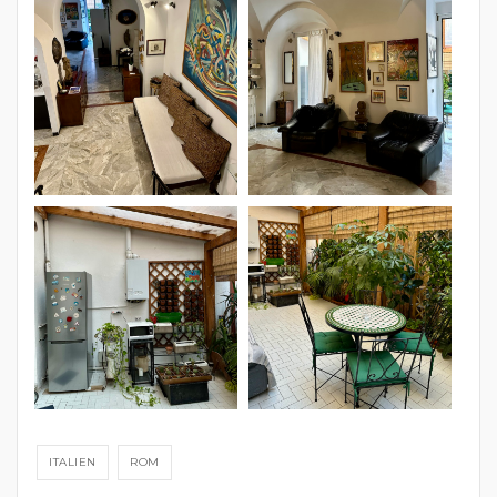
ITALIEN
ROM