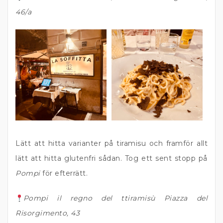
46/a
Lätt att hitta varianter på tiramisu och framför allt
lätt att hitta glutenfri sådan. Tog ett sent stopp på
Pompi
för efterrätt.
Pompi il regno del ttiramisù Piazza del
Risorgimento, 43