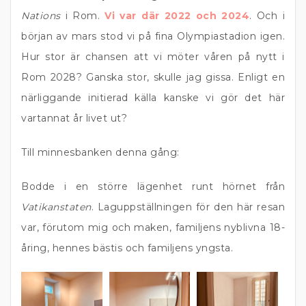
Nations
i Rom.
Vi var där 2022 och 2024
. Och i
början av mars stod vi på fina Olympiastadion igen.
Hur stor är chansen att vi möter våren på nytt i
Rom 2028? Ganska stor, skulle jag gissa. Enligt en
närliggande initierad källa kanske vi gör det här
vartannat år livet ut?
Till minnesbanken denna gång:
Bodde i en större lägenhet runt hörnet från
Vatikanstaten
. Laguppställningen för den här resan
var, förutom mig och maken, familjens nyblivna 18-
åring, hennes bästis och familjens yngsta.