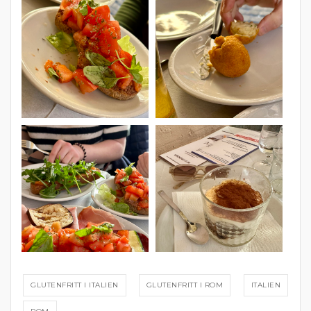
GLUTENFRITT I ITALIEN
GLUTENFRITT I ROM
ITALIEN