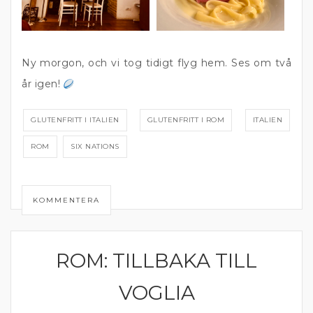
Ny morgon, och vi tog tidigt flyg hem. Ses om två
år igen!
GLUTENFRITT I ITALIEN
GLUTENFRITT I ROM
ITALIEN
ROM
SIX NATIONS
KOMMENTERA
ROM: TILLBAKA TILL
ITALIEN
VOGLIA