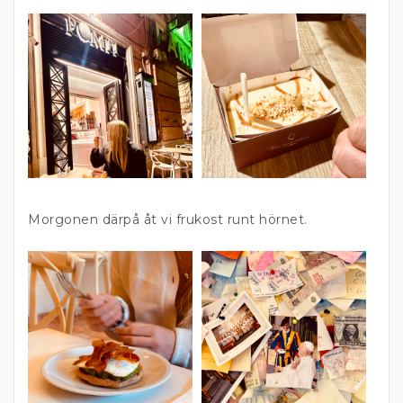
Morgonen därpå åt vi frukost runt hörnet.