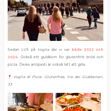
Sedan LUS på
Voglia
där vi var
både 2022 och
2024
. Också ett guldkorn för glutenfritt bröd och
pizza. Deras antipasti är också lätt att gilla.
Voglia di Pizza -Glutenfree, Via dei Giubbonari,
33