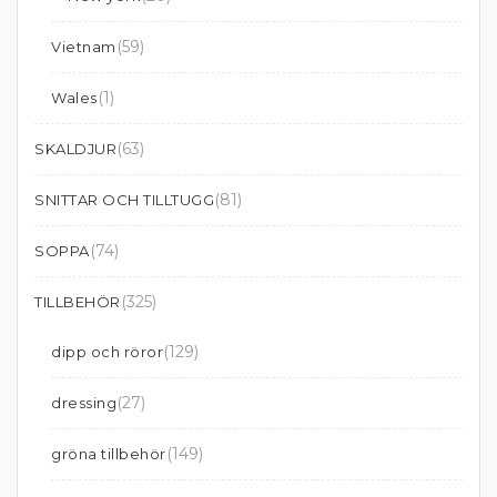
(59)
Vietnam
(1)
Wales
(63)
SKALDJUR
(81)
SNITTAR OCH TILLTUGG
(74)
SOPPA
(325)
TILLBEHÖR
(129)
dipp och röror
(27)
dressing
(149)
gröna tillbehör