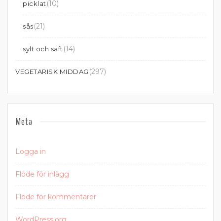
(10)
picklat
(21)
sås
(14)
sylt och saft
(297)
VEGETARISK MIDDAG
Meta
Logga in
Flöde för inlägg
Flöde för kommentarer
WordPress.org