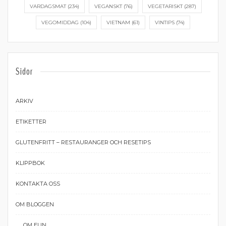
VARDAGSMAT
(234)
VEGANSKT
(76)
VEGETARISKT
(287)
VEGOMIDDAG
(104)
VIETNAM
(61)
VINTIPS
(74)
Sidor
ARKIV
ETIKETTER
GLUTENFRITT – RESTAURANGER OCH RESETIPS
KLIPPBOK
KONTAKTA OSS
OM BLOGGEN
OM ELIN