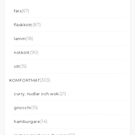
(67)
färs
(87)
fläskkött
(18)
lamm
(90)
nötkött
(15)
vilt
(303)
KOMFORTMAT
(21)
curry, nudlar och wok
(15)
gnocchi
(14)
hamburgare