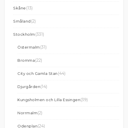
(13)
Skåne
(2)
Småland
(331)
Stockholm
(31)
Östermalm
(22)
Bromma
(44)
City och Gamla Stan
(14)
Djurgården
(39)
Kungsholmen och Lilla Essingen
(2)
Norrmalm
(24)
Odenplan