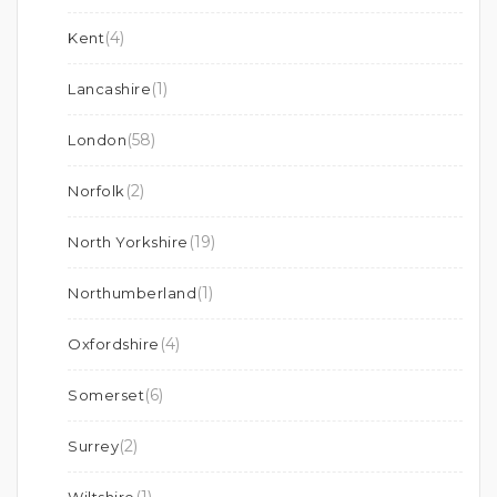
(4)
Kent
(1)
Lancashire
(58)
London
(2)
Norfolk
(19)
North Yorkshire
(1)
Northumberland
(4)
Oxfordshire
(6)
Somerset
(2)
Surrey