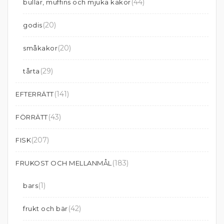
(44)
bullar, muffins och mjuka kakor
(20)
godis
(20)
småkakor
(29)
tårta
(141)
EFTERRÄTT
(43)
FÖRRÄTT
(207)
FISK
(183)
FRUKOST OCH MELLANMÅL
(1)
bars
(42)
frukt och bär