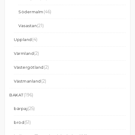
(46)
Södermalm
(21)
Vasastan
(4)
Uppland
(2)
Värmland
(2)
Västergötland
(2)
Västmanland
(196)
BAKAT
(25)
bärpaj
(51)
bröd