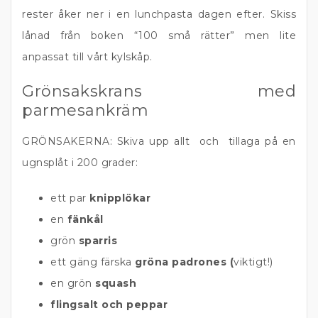
rester åker ner i en lunchpasta dagen efter. Skiss
lånad från boken “100 små rätter” men lite
anpassat till vårt kylskåp.
Grönsakskrans med
parmesankräm
GRÖNSAKERNA: Skiva upp allt och tillaga på en
ugnsplåt i 200 grader:
ett par
knipplökar
en
fänkål
grön
sparris
ett gäng färska
gröna padrones (
viktigt!)
en grön
squash
flingsalt och peppar