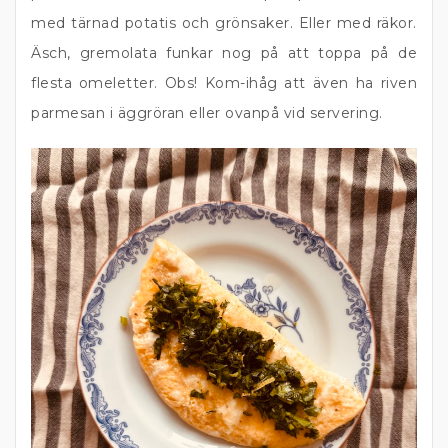
med tärnad potatis och grönsaker. Eller med räkor.
Äsch, gremolata funkar nog på att toppa på de
flesta omeletter. Obs! Kom-ihåg att även ha riven
parmesan i äggröran eller ovanpå vid servering.