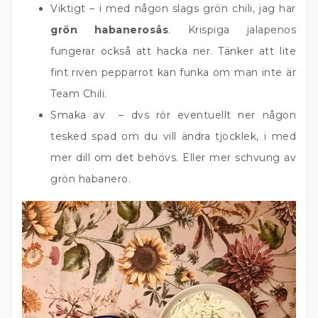
Viktigt – i med någon slags grön chili, jag har
grön habanerosås
. Krispiga jalapenos
fungerar också att hacka ner. Tänker att lite
fint riven pepparrot kan funka om man inte är
Team Chili.
Smaka av – dvs rör eventuellt ner någon
tesked spad om du vill ändra tjocklek, i med
mer dill om det behövs. Eller mer schvung av
grön habanero.