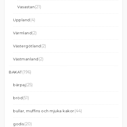
(21)
Vasastan
(4)
Uppland
(2)
Värmland
(2)
Västergötland
(2)
Västmanland
(196)
BAKAT
(25)
bärpaj
(51)
bröd
(44)
bullar, muffins och mjuka kakor
(20)
godis