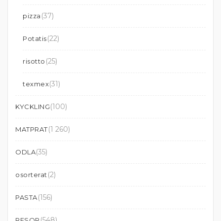
(37)
pizza
(22)
Potatis
(25)
risotto
(31)
texmex
(100)
KYCKLING
(1 260)
MATPRAT
(35)
ODLA
(2)
osorterat
(156)
PASTA
(548)
RESOR