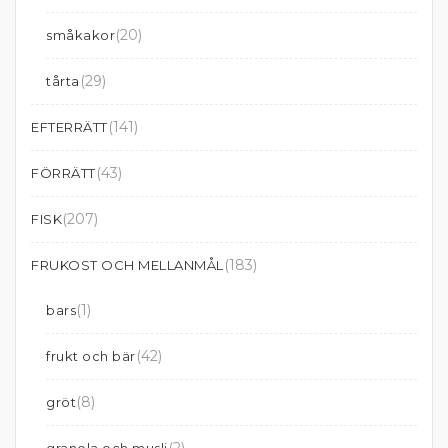
(20)
småkakor
(29)
tårta
(141)
EFTERRÄTT
(43)
FÖRRÄTT
(207)
FISK
(183)
FRUKOST OCH MELLANMÅL
(1)
bars
(42)
frukt och bär
(8)
gröt