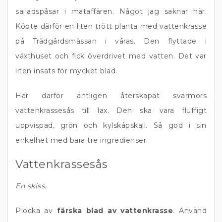
salladspåsar i mataffären. Något jag saknar här.
Köpte därför en liten trött planta med vattenkrasse
på Trädgårdsmässan i våras. Den flyttade i
växthuset och fick överdrivet med vatten. Det var
liten insats för mycket blad.
Har därför äntligen återskapat svärmors
vattenkrassesås till lax. Den ska vara fluffigt
uppvispad, grön och kylskåpskall. Så god i sin
enkelhet med bara tre ingredienser.
Vattenkrassesås
En skiss.
Plocka av
färska blad av vattenkrasse
. Använd