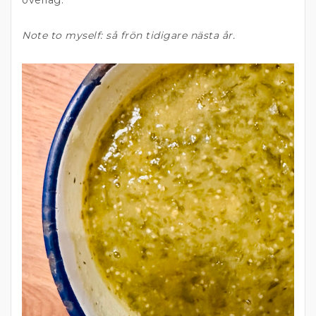
överlag.
Note to myself: så frön tidigare nästa år.