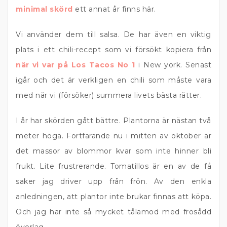
minimal skörd
ett annat år finns här.
Vi använder dem till salsa. De har även en viktig
plats i ett chili-recept som vi försökt kopiera från
när vi var på Los Tacos No 1
i New york. Senast
igår och det är verkligen en chili som måste vara
med när vi (försöker) summera livets bästa rätter.
I år har skörden gått bättre. Plantorna är nästan två
meter höga. Fortfarande nu i mitten av oktober är
det massor av blommor kvar som inte hinner bli
frukt. Lite frustrerande. Tomatillos är en av de få
saker jag driver upp från frön. Av den enkla
anledningen, att plantor inte brukar finnas att köpa.
Och jag har inte så mycket tålamod med frösådd