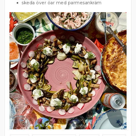
skeda över öar med parmesankräm