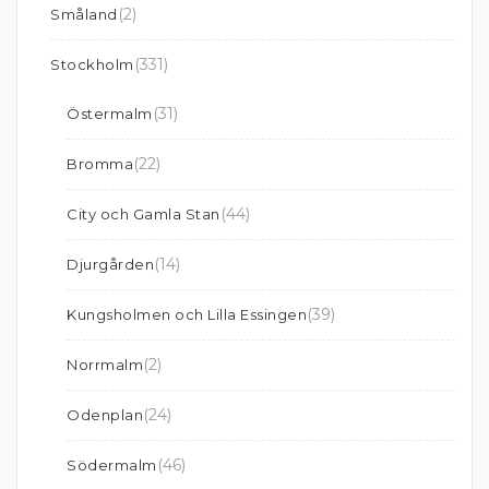
(2)
Småland
(331)
Stockholm
(31)
Östermalm
(22)
Bromma
(44)
City och Gamla Stan
(14)
Djurgården
(39)
Kungsholmen och Lilla Essingen
(2)
Norrmalm
(24)
Odenplan
(46)
Södermalm