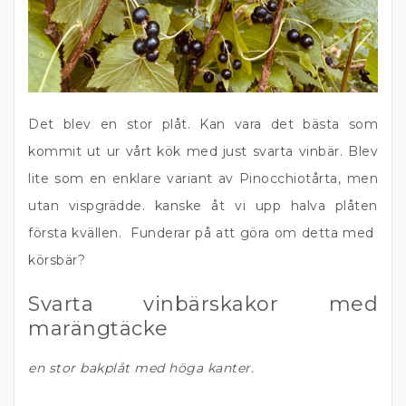
Det blev en stor plåt. Kan vara det bästa som
kommit ut ur vårt kök med just svarta vinbär. Blev
lite som en enklare variant av Pinocchiotårta, men
utan vispgrädde. kanske åt vi upp halva plåten
första kvällen. Funderar på att göra om detta med
körsbär?
Svarta vinbärskakor med
marängtäcke
en stor bakplåt med höga kanter.