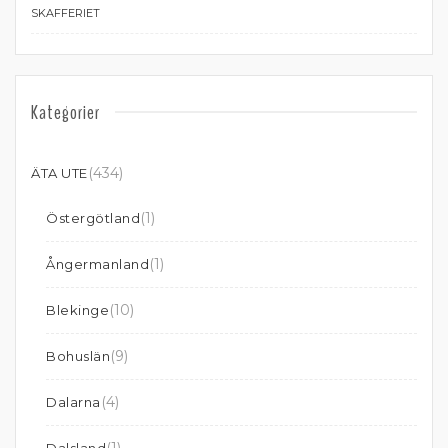
SKAFFERIET
Kategorier
(434)
ÄTA UTE
(1)
Östergötland
(1)
Ångermanland
(10)
Blekinge
(9)
Bohuslän
(4)
Dalarna
(1)
Dalsland