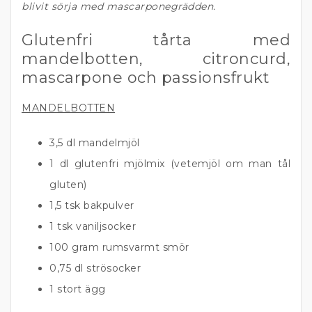
blivit sörja med mascarponegrädden.
Glutenfri tårta med
mandelbotten, citroncurd,
mascarpone och passionsfrukt
MANDELBOTTEN
3,5 dl mandelmjöl
1 dl glutenfri mjölmix (vetemjöl om man tål
gluten)
1,5 tsk bakpulver
1 tsk vaniljsocker
100 gram rumsvarmt smör
0,75 dl strösocker
1 stort ägg