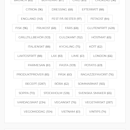
BRUNCH
(63)
BUFFÉMAT
(67)
CHILI
(69)
CHOKLAD
(96)
CITRON
(96)
DRESSING
(68)
EFTERRÄTT
(88)
ENGLAND
(143)
FEST PÅ RESTER
(97)
FETAOST
(84)
FISK
(96)
FRUKOST
(68)
FÄRS
(68)
GLUTENFRITT
(428)
GRILLTILLBEHÖR
(103)
GULDKANT
(152)
HÖSTMAT
(65)
ITALIENSKT
(88)
KYCKLING
(75)
KÖTT
(62)
LAKTOSFRITT
(88)
LAX
(83)
LIME
(61)
LONDON
(66)
PARMESAN
(81)
PASTA
(109)
POTATIS
(69)
PRODUKTPROVER
(85)
PÅSK
(60)
RAGAZZEFAVORIT
(76)
RECEPT
(1287)
RÖRA
(62)
SOMMARMAT
(165)
SOPPA
(70)
STOCKHOLM
(128)
SVENSKA SMAKER
(65)
VARDAGSMAT
(234)
VEGANSKT
(76)
VEGETARISKT
(287)
VEGOMIDDAG
(104)
VIETNAM
(61)
VINTIPS
(74)