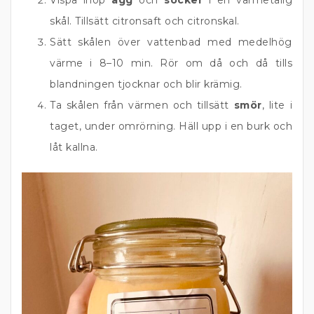
skål. Tillsätt citronsaft och citronskal.
Sätt skålen över vattenbad med medelhög
värme i 8–10 min. Rör om då och då tills
blandningen tjocknar och blir krämig.
Ta skålen från värmen och tillsätt
smör
, lite i
taget, under omrörning. Häll upp i en burk och
låt kallna.