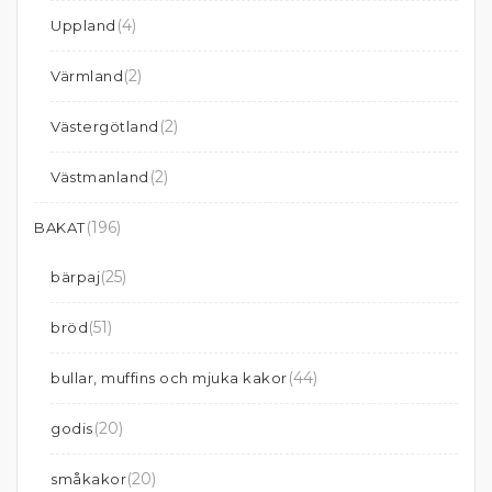
(4)
Uppland
(2)
Värmland
(2)
Västergötland
(2)
Västmanland
(196)
BAKAT
(25)
bärpaj
(51)
bröd
(44)
bullar, muffins och mjuka kakor
(20)
godis
(20)
småkakor