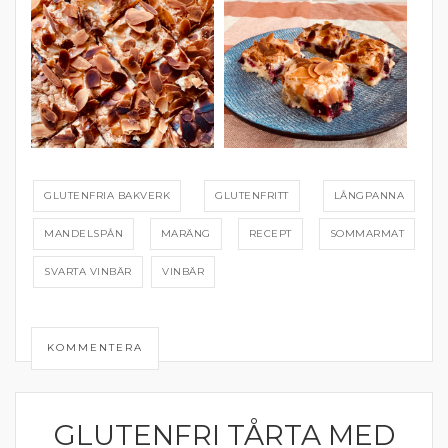
GLUTENFRIA BAKVERK
GLUTENFRITT
LÅNGPANNA
MANDELSPÅN
MARÄNG
RECEPT
SOMMARMAT
SVARTA VINBÄR
VINBÄR
KOMMENTERA
GLUTENFRI TÅRTA MED
BAKAT