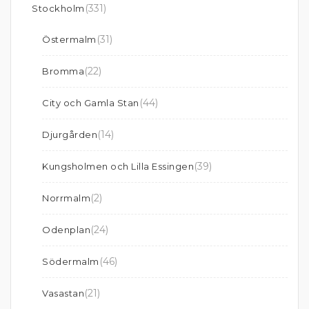
(331)
Stockholm
(31)
Östermalm
(22)
Bromma
(44)
City och Gamla Stan
(14)
Djurgården
(39)
Kungsholmen och Lilla Essingen
(2)
Norrmalm
(24)
Odenplan
(46)
Södermalm
(21)
Vasastan