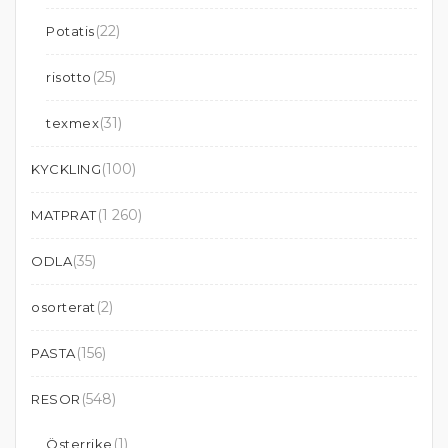
(22)
Potatis
(25)
risotto
(31)
texmex
(100)
KYCKLING
(1 260)
MATPRAT
(35)
ODLA
(2)
osorterat
(156)
PASTA
(548)
RESOR
(1)
Österrike