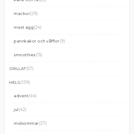
(29)
mackor
(24)
mest ägg
(9)
pannkakor och våfflor
(15)
smoothies
(57)
GRILLAT
(139)
HELG
(44)
advent
(42)
jul
(37)
midsommar