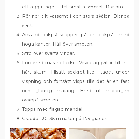
ett ägg i taget i det smälta smöret. Rör om.
Rör ner allt varsamt i den stora skålen. Blanda
slätt.
Använd bakplåtspapper på en bakplåt med
höga kanter. Häll över smeten.
Strö över svarta vinbär.
Förbered marängtäcke: Vispa äggvitor till ett
hårt skum. Tillsätt sockret lite i taget under
vispning och fortsätt vispa tills det är en fast
och glansig maräng. Bred ut marängen
ovanpå smeten.
Toppa med flagad mandel.
Grädda i 30-35 minuter på 175 grader.