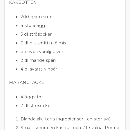
KAKBOTTEN
200 gram smör
4 stora ägg
5 dl strösocker
6 dl glutenfri mjölmix
en nypa vaniljpulver
2 dl mandelspån
4 dl svarta vinbär
MARÄNGTÄCKE
4 äggvitor
2 dl strösocker
Blanda alla torra ingredienser i en stor skål.
Smält smör i en kastrull och låt svalna. Rör ner