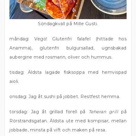
Söndagkväll på Mille Gusti.
måndag: Vego! Glutenfri falafel (hittade hos
Anamma), glutenfri bulgursallad, ugnsbakad
aubergine med rosmarin, oliver och hummus.
tisdag: Äldsta lagade fisksoppa med hemvispad
aioli.
onsdag: Jag åt sushi på jobbet. Restfest hemma.
torsdag: Jag åt grillad forell på
Teheran grill
på
Rörstrandsgatan. Äldsta ute med kompisar, mellan
jobbade, minsta på vift och maken på resa.