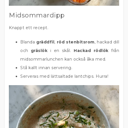
Midsommardipp
Knappt ett recept.
Blanda
gräddfil
,
röd stenbitsrom
, hackad dill
och
gräslök
i en skål.
Hackad rödlök
från
midsommarlunchen kan också åka med.
Stå kallt innan servering.
Serveras med lättsaltade lantchips. Hurra!