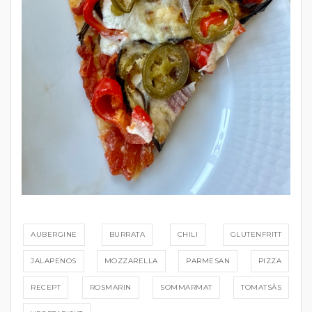
AUBERGINE
BURRATA
CHILI
GLUTENFRITT
JALAPENOS
MOZZARELLA
PARMESAN
PIZZA
RECEPT
ROSMARIN
SOMMARMAT
TOMATSÅS