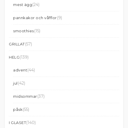
(24)
mest ägg
(9)
pannkakor och våfflor
(15)
smoothies
(57)
GRILLAT
(139)
HELG
(44)
advent
(42)
jul
(37)
midsommar
(55)
påsk
(140)
I GLASET