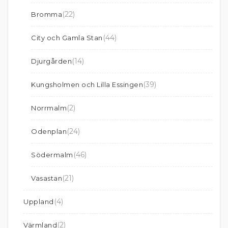
(22)
Bromma
(44)
City och Gamla Stan
(14)
Djurgården
(39)
Kungsholmen och Lilla Essingen
(2)
Norrmalm
(24)
Odenplan
(46)
Södermalm
(21)
Vasastan
(4)
Uppland
(2)
Värmland