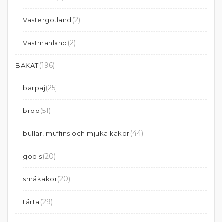
(2)
Västergötland
(2)
Västmanland
(196)
BAKAT
(25)
bärpaj
(51)
bröd
(44)
bullar, muffins och mjuka kakor
(20)
godis
(20)
småkakor
(29)
tårta