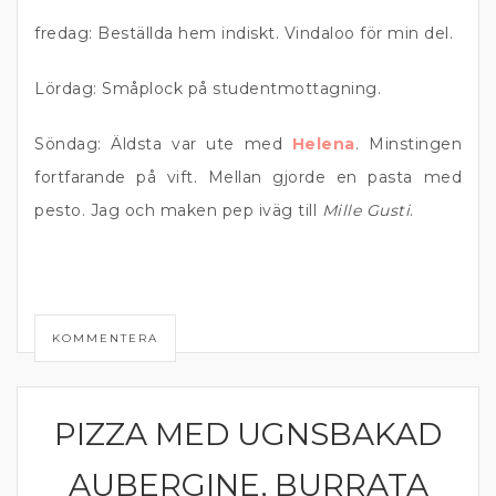
fredag: Beställda hem indiskt. Vindaloo för min del.
Lördag: Småplock på studentmottagning.
Söndag: Äldsta var ute med
Helena
. Minstingen
fortfarande på vift. Mellan gjorde en pasta med
pesto. Jag och maken pep iväg till
Mille Gusti
.
KOMMENTERA
PIZZA MED UGNSBAKAD
KOMFORTMAT
AUBERGINE, BURRATA