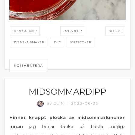
JORDGUBBAR
RABARBER
RECEPT
SVENSKA SMAKER
SYLT
SYLTSOCKER
KOMMENTERA
MIDSOMMARDIPP
DIPP OCH RÖROR
av
ELIN
2023-06-26
/
Hinner knappt plocka av midsommarlunchen
innan
jag börjar tänka på bästa möjliga