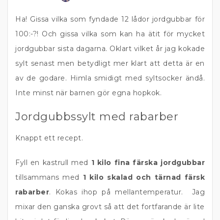
Ha! Gissa vilka som fyndade 12 lådor jordgubbar för
100:-?! Och gissa vilka som kan ha ätit för mycket
jordgubbar sista dagarna. Oklart vilket år jag kokade
sylt senast men betydligt mer klart att detta är en
av de godare. Himla smidigt med syltsocker ändå.
Inte minst när barnen gör egna hopkok.
Jordgubbssylt med rabarber
Knappt ett recept.
Fyll en kastrull med
1 kilo fina färska jordgubbar
tillsammans med
1 kilo skalad och tärnad färsk
rabarber
. Kokas ihop på mellantemperatur. Jag
mixar den ganska grovt så att det fortfarande är lite