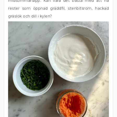
midsommardipp. Kan vara det bästa med att ha
rester som öppnad gräddfil, stenbitsrom, hackad
gräslök och dill i kylen?