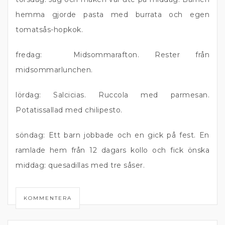
hemma gjorde pasta med burrata och egen
tomatsås-hopkok.
fredag: Midsommarafton. Rester från
midsommarlunchen.
lördag: Salcicias. Ruccola med parmesan.
Potatissallad med chilipesto.
söndag: Ett barn jobbade och en gick på fest. En
ramlade hem från 12 dagars kollo och fick önska
middag: quesadillas med tre såser.
KOMMENTERA