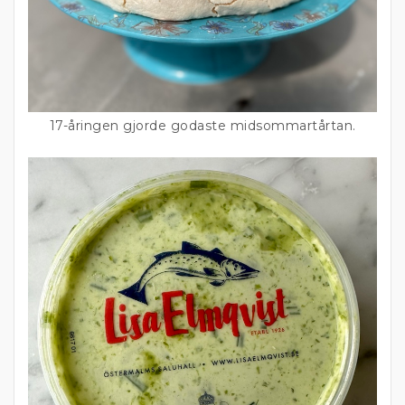
17-åringen gjorde godaste midsommartårtan.