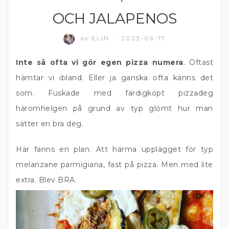
OCH JALAPENOS
av
ELIN
2023-06-17
/
Inte så ofta vi gör egen pizza numera
. Oftast
hämtar vi ibland. Eller ja ganska ofta känns det
som. Fuskade med färdigköpt pizzadeg
häromhelgen på grund av typ glömt hur man
sätter en bra deg.
Här fanns en plan. Att härma upplägget för typ
melanzane parmigiana, fast på pizza. Men med lite
extra. Blev BRA.