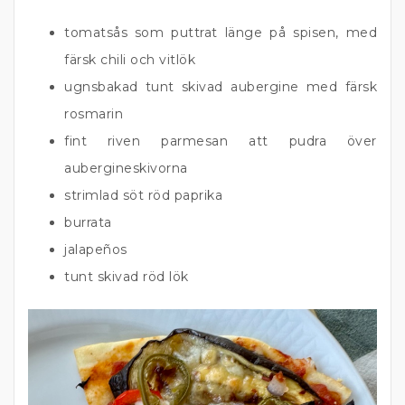
tomatsås som puttrat länge på spisen, med
färsk chili och vitlök
ugnsbakad tunt skivad aubergine med färsk
rosmarin
fint riven parmesan att pudra över
aubergineskivorna
strimlad söt röd paprika
burrata
jalapeños
tunt skivad röd lök