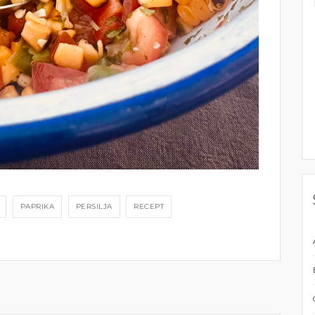
PAPRIKA
PERSILJA
RECEPT