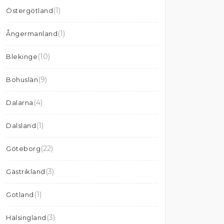
(1)
Östergötland
(1)
Ångermanland
(10)
Blekinge
(9)
Bohuslän
(4)
Dalarna
(1)
Dalsland
(22)
Göteborg
(3)
Gästrikland
(1)
Gotland
(3)
Hälsingland