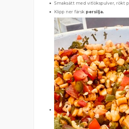
Smaksätt med vitlökspulver, rökt p
Klipp ner färsk
persilja.