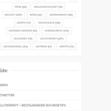
PÅSK
(60)
RAGAZZEFAVORIT
(76)
RECEPT
(1287)
RÖRA
(62)
SOMMARMAT
(165)
SOPPA
(70)
STOCKHOLM
(128)
SVENSKA SMAKER
(65)
VARDAGSMAT
(234)
VEGANSKT
(76)
VEGETARISKT
(287)
VEGOMIDDAG
(104)
VIETNAM
(61)
VINTIPS
(74)
Sidor
ARKIV
ETIKETTER
GLUTENFRITT – RESTAURANGER OCH RESETIPS