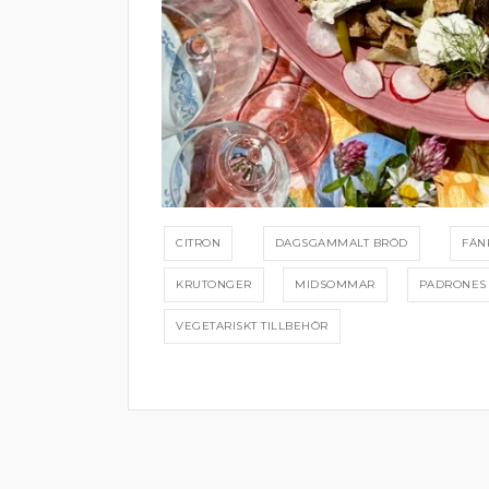
CITRON
DAGSGAMMALT BRÖD
FÄN
KRUTONGER
MIDSOMMAR
PADRONES
VEGETARISKT TILLBEHÖR