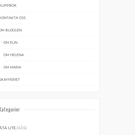
KLIPPBOK
KONTAKTA OSS
OM BLOGGEN
OM ELIN
OM HELENA
OM MARIA
SKAFFERIET
Kategorier
(434)
ÄTA UTE