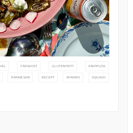
KÅL
FÄRSKOST
GLUTENFRITT
KNIPPLÖK
PARMESAN
RECEPT
SPARRIS
SQUASH