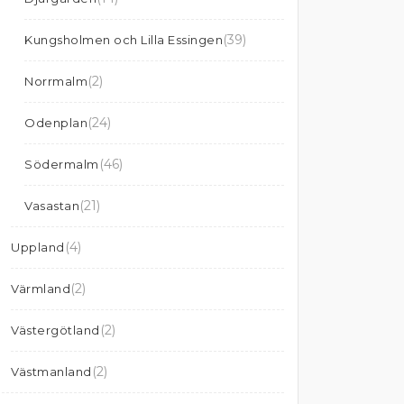
(39)
Kungsholmen och Lilla Essingen
(2)
Norrmalm
(24)
Odenplan
(46)
Södermalm
(21)
Vasastan
(4)
Uppland
(2)
Värmland
(2)
Västergötland
(2)
Västmanland