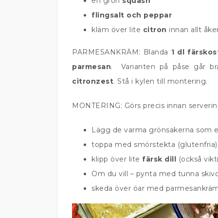
en grön
squash
flingsalt och peppar
kläm över lite
citron
innan allt åke
PARMESANKRÄM: Blanda
1 dl färskos
parmesan
. Varianten på påse går b
citronzest
. Stå i kylen till montering.
MONTERING: Görs precis innan serveri
Lägg de varma grönsakerna som en
toppa med smörstekta (glutenfria
klipp över lite
färsk dill
(också vikti
Om du vill – pynta med tunna skiv
skeda över öar med parmesankrä