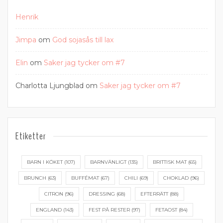
Henrik
Jimpa
om
God sojasås till lax
Elin
om
Saker jag tycker om #7
Charlotta Ljungblad
om
Saker jag tycker om #7
Etiketter
BARN I KÖKET
(107)
BARNVÄNLIGT
(135)
BRITTISK MAT
(65)
BRUNCH
(63)
BUFFÉMAT
(67)
CHILI
(69)
CHOKLAD
(96)
CITRON
(96)
DRESSING
(68)
EFTERRÄTT
(88)
ENGLAND
(143)
FEST PÅ RESTER
(97)
FETAOST
(84)