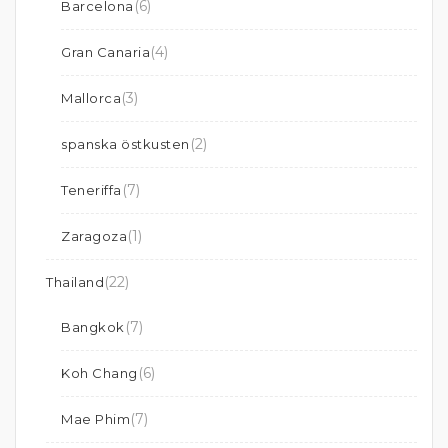
(6)
Barcelona
(4)
Gran Canaria
(3)
Mallorca
(2)
spanska östkusten
(7)
Teneriffa
(1)
Zaragoza
(22)
Thailand
(7)
Bangkok
(6)
Koh Chang
(7)
Mae Phim