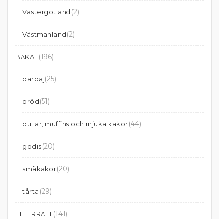
(2)
Västergötland
(2)
Västmanland
(196)
BAKAT
(25)
bärpaj
(51)
bröd
(44)
bullar, muffins och mjuka kakor
(20)
godis
(20)
småkakor
(29)
tårta
(141)
EFTERRÄTT