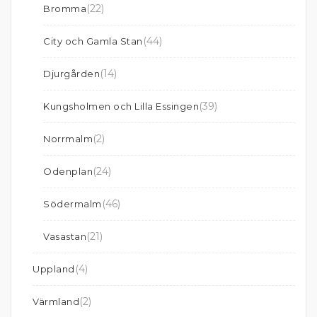
(22)
Bromma
(44)
City och Gamla Stan
(14)
Djurgården
(39)
Kungsholmen och Lilla Essingen
(2)
Norrmalm
(24)
Odenplan
(46)
Södermalm
(21)
Vasastan
(4)
Uppland
(2)
Värmland