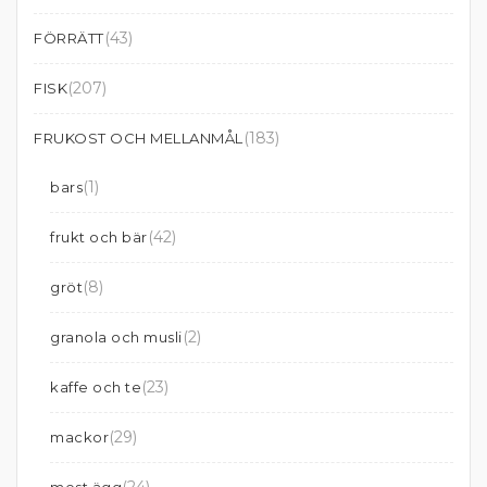
(43)
FÖRRÄTT
(207)
FISK
(183)
FRUKOST OCH MELLANMÅL
(1)
bars
(42)
frukt och bär
(8)
gröt
(2)
granola och musli
(23)
kaffe och te
(29)
mackor