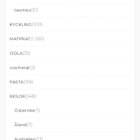
(31)
texmex
(100)
KYCKLING
(1 260)
MATPRAT
(35)
ODLA
(2)
osorterat
(156)
PASTA
(548)
RESOR
(1)
Österrike
(7)
Åland
(13)
Australien