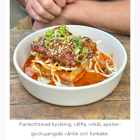
Pankofriterad kyckling, våffla, vitkål, apelsin-
gochujangsås vårlök och furikake.