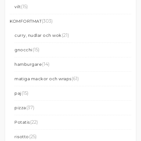
(15)
vilt
(303)
KOMFORTMAT
(21)
curry, nudlar och wok
(15)
gnocchi
(14)
hamburgare
(61)
matiga mackor och wraps
(15)
paj
(37)
pizza
(22)
Potatis
(25)
risotto