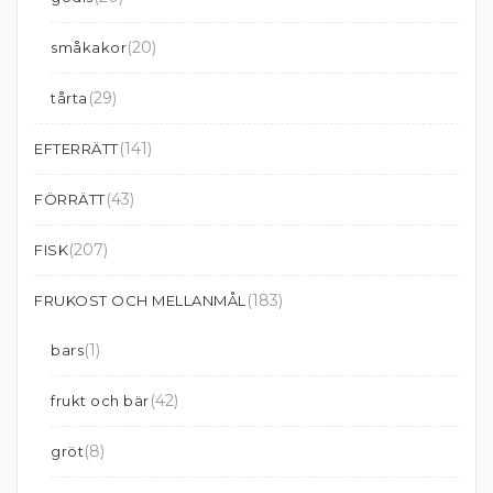
(20)
småkakor
(29)
tårta
(141)
EFTERRÄTT
(43)
FÖRRÄTT
(207)
FISK
(183)
FRUKOST OCH MELLANMÅL
(1)
bars
(42)
frukt och bär
(8)
gröt