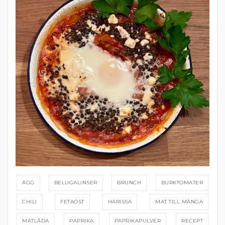
ÄGG
BELUGALINSER
BRUNCH
BURKTOMATER
CHILI
FETAOST
HARISSA
MAT TILL MÅNGA
MATLÅDA
PAPRIKA
PAPRIKAPULVER
RECEPT