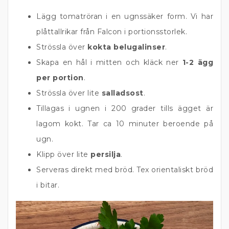
Lägg tomatröran i en ugnssäker form. Vi har
plåttallrikar från Falcon i portionsstorlek.
Strössla över
kokta belugalinser
.
Skapa en hål i mitten och kläck ner
1-2 ägg
per portion
.
Strössla över lite
salladsost
.
Tillagas i ugnen i 200 grader tills ägget är
lagom kokt. Tar ca 10 minuter beroende på
ugn.
Klipp över lite
persilja
.
Serveras direkt med bröd. Tex orientaliskt bröd
i bitar.