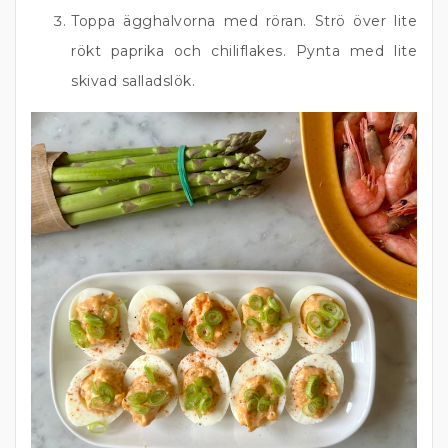
Toppa ägghalvorna med röran. Strö över lite
rökt paprika och chiliflakes. Pynta med lite
skivad salladslök.