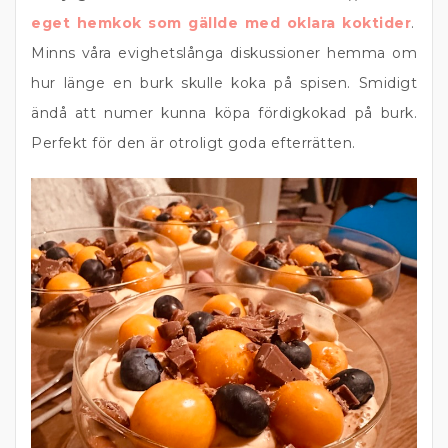
eget hemkok som gällde med oklara koktider
.
Minns våra evighetslånga diskussioner hemma om
hur länge en burk skulle koka på spisen. Smidigt
ändå att numer kunna köpa fördigkokad på burk.
Perfekt för den är otroligt goda efterrätten.