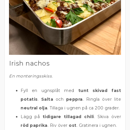
Irish nachos
En monteringsskiss.
Fyll en ugnsplåt med
tunt skivad fast
potatis
.
Salta
och
peppra
. Ringla över lite
neutral olja
. Tillaga i ugnen på ca 200 grader.
Lägg på
tidigare tillagad chili
. Skiva över
röd paprika
. Riv över
ost
. Gratinera i ugnen.