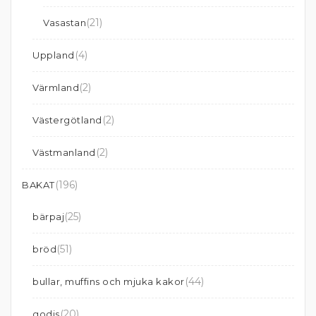
(21)
Vasastan
(4)
Uppland
(2)
Värmland
(2)
Västergötland
(2)
Västmanland
(196)
BAKAT
(25)
bärpaj
(51)
bröd
(44)
bullar, muffins och mjuka kakor
(20)
godis