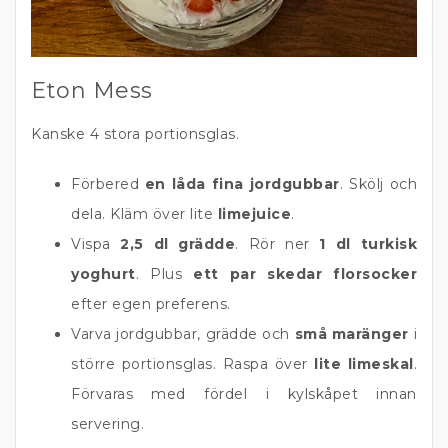
Eton Mess
Kanske 4 stora portionsglas.
Förbered
en låda fina jordgubbar
. Skölj och
dela. Kläm över lite
limejuice
.
Vispa
2,5 dl grädde
. Rör ner
1 dl turkisk
yoghurt
. Plus
ett par skedar florsocker
efter egen preferens.
Varva jordgubbar, grädde och
små maränger
i
större portionsglas. Raspa över
lite limeskal
.
Förvaras med fördel i kylskåpet innan
servering.