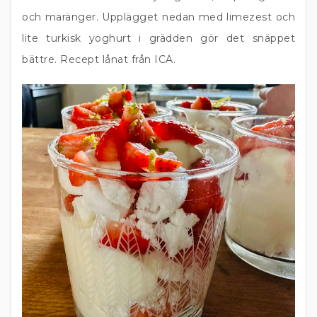
och maränger. Upplägget nedan med limezest och
lite turkisk yoghurt i grädden gör det snäppet
bättre. Recept lånat från ICA.