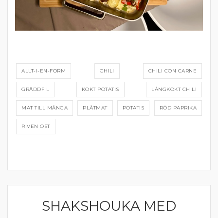
ALLT-I-EN-FORM
CHILI
CHILI CON CARNE
GRÄDDFIL
KOKT POTATIS
LÅNGKOKT CHILI
MAT TILL MÅNGA
PLÅTMAT
POTATIS
RÖD PAPRIKA
RIVEN OST
SHAKSHOUKA MED
KOMFORTMAT