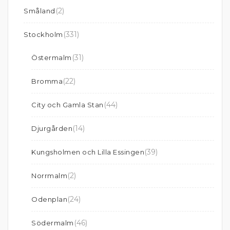
(2)
Småland
(331)
Stockholm
(31)
Östermalm
(22)
Bromma
(44)
City och Gamla Stan
(14)
Djurgården
(39)
Kungsholmen och Lilla Essingen
(2)
Norrmalm
(24)
Odenplan
(46)
Södermalm