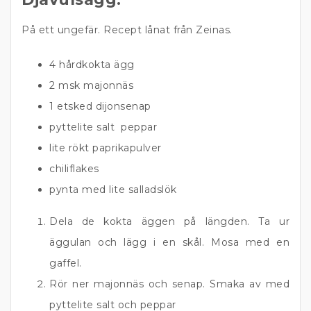
På ett ungefär. Recept lånat från Zeinas.
4 hårdkokta ägg
2 msk majonnäs
1 etsked dijonsenap
pyttelite salt peppar
lite rökt paprikapulver
chiliflakes
pynta med lite salladslök
Dela de kokta äggen på längden. Ta ur
äggulan och lägg i en skål. Mosa med en
gaffel.
Rör ner majonnäs och senap. Smaka av med
pyttelite salt och peppar