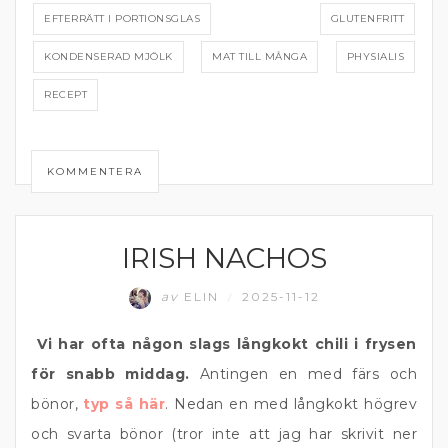
EFTERRÄTT I PORTIONSGLAS
GLUTENFRITT
KONDENSERAD MJÖLK
MAT TILL MÅNGA
PHYSIALIS
RECEPT
KOMMENTERA
IRISH NACHOS
KÖTT
av
ELIN
2025-11-12
/
Vi har ofta någon slags långkokt chili i frysen
för snabb middag.
Antingen en med färs och
bönor,
typ så här
. Nedan en med långkokt högrev
och svarta bönor (tror inte att jag har skrivit ner