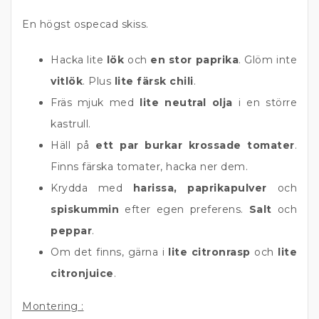
En högst ospecad skiss.
Hacka lite
lök
och
en stor paprika
. Glöm inte
vitlök
. Plus
lite färsk chili
.
Fräs mjuk med
lite neutral olja
i en större
kastrull.
Häll på
ett par burkar krossade tomater
.
Finns färska tomater, hacka ner dem.
Krydda med
harissa, paprikapulver
och
spiskummin
efter egen preferens.
Salt
och
peppar
.
Om det finns, gärna i
lite citronrasp
och
lite
citronjuice
.
Montering :