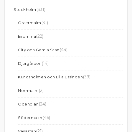
(331)
Stockholm
(31)
Östermalm
(22)
Bromma
(44)
City och Gamla Stan
(14)
Djurgården
(39)
Kungsholmen och Lilla Essingen
(2)
Norrmalm
(24)
Odenplan
(46)
Södermalm
(21)
Vasastan