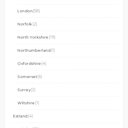
(58)
London
(2)
Norfolk
(19)
North Yorkshire
(1)
Northumberland
(4)
Oxfordshire
(6)
Somerset
(2)
Surrey
(1)
Wiltshire
(4)
Estland