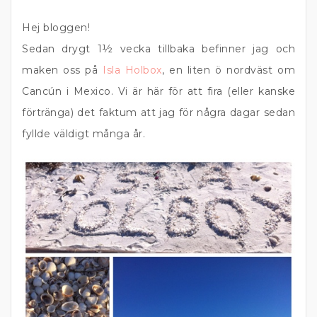
Hej bloggen!
Sedan drygt 1½ vecka tillbaka befinner jag och
maken oss på
Isla Holbox
, en liten ö nordväst om
Cancún i Mexico. Vi är här för att fira (eller kanske
förtränga) det faktum att jag för några dagar sedan
fyllde väldigt många år.