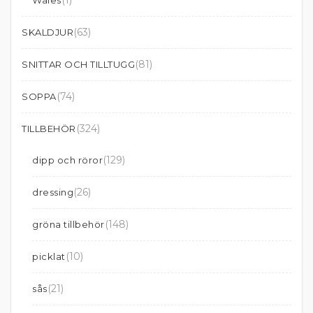
(1)
Wales
(63)
SKALDJUR
(81)
SNITTAR OCH TILLTUGG
(74)
SOPPA
(324)
TILLBEHÖR
(129)
dipp och röror
(26)
dressing
(148)
gröna tillbehör
(10)
picklat
(21)
sås