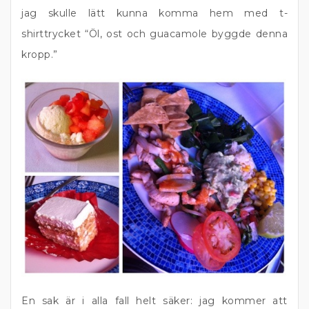
jag skulle lätt kunna komma hem med t-
shirttrycket “Öl, ost och guacamole byggde denna
kropp.”
En sak är i alla fall helt säker: jag kommer att