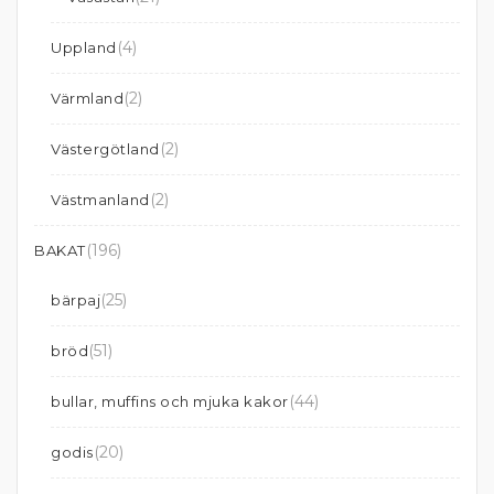
(4)
Uppland
(2)
Värmland
(2)
Västergötland
(2)
Västmanland
(196)
BAKAT
(25)
bärpaj
(51)
bröd
(44)
bullar, muffins och mjuka kakor
(20)
godis