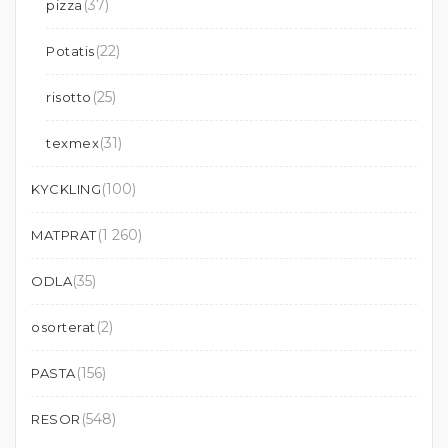
(37)
pizza
(22)
Potatis
(25)
risotto
(31)
texmex
(100)
KYCKLING
(1 260)
MATPRAT
(35)
ODLA
(2)
osorterat
(156)
PASTA
(548)
RESOR