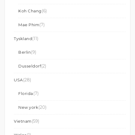
(6)
Koh Chang
(7)
Mae Phim
(11)
Tyskland
(9)
Berlin
(2)
Dusseldorf
(28)
USA
(7)
Florida
(20)
New york
(59)
Vietnam