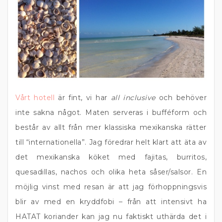
Vårt hotell
är fint, vi har
all inclusive
och behöver
inte sakna något. Maten serveras i bufféform och
består av allt från mer klassiska mexikanska rätter
till “internationella”. Jag föredrar helt klart att äta av
det mexikanska köket med fajitas, burritos,
quesadillas, nachos och olika heta såser/salsor. En
möjlig vinst med resan är att jag förhoppningsvis
blir av med en kryddfobi – från att intensivt ha
HATAT koriander kan jag nu faktiskt uthärda det i