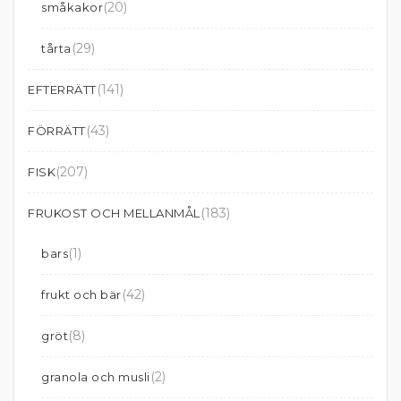
(20)
småkakor
(29)
tårta
(141)
EFTERRÄTT
(43)
FÖRRÄTT
(207)
FISK
(183)
FRUKOST OCH MELLANMÅL
(1)
bars
(42)
frukt och bär
(8)
gröt
(2)
granola och musli