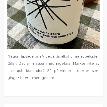
Någon tipsade om Videgårds alkoholfria äppelcider.
Gillar. Det är massor med ingefära. Märkte inte av
chili och koriander? Så påminner lite mer som
ginger beer – men godare.