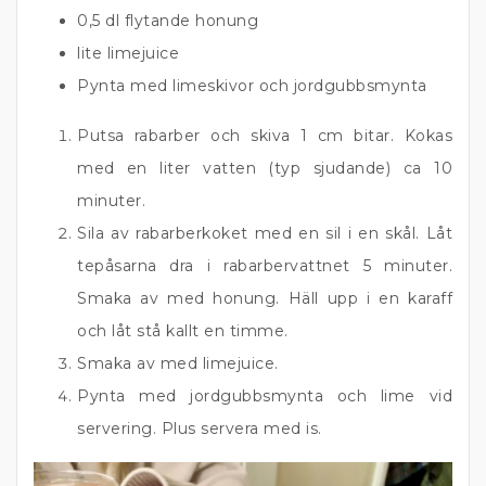
0,5 dl flytande honung
lite limejuice
Pynta med limeskivor och jordgubbsmynta
Putsa rabarber och skiva 1 cm bitar. Kokas
med en liter vatten (typ sjudande) ca 10
minuter.
Sila av rabarberkoket med en sil i en skål. Låt
tepåsarna dra i rabarbervattnet 5 minuter.
Smaka av med honung. Häll upp i en karaff
och låt stå kallt en timme.
Smaka av med limejuice.
Pynta med jordgubbsmynta och lime vid
servering. Plus servera med is.