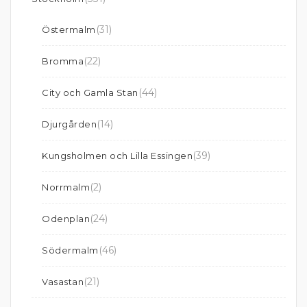
(31)
Östermalm
(22)
Bromma
(44)
City och Gamla Stan
(14)
Djurgården
(39)
Kungsholmen och Lilla Essingen
(2)
Norrmalm
(24)
Odenplan
(46)
Södermalm
(21)
Vasastan