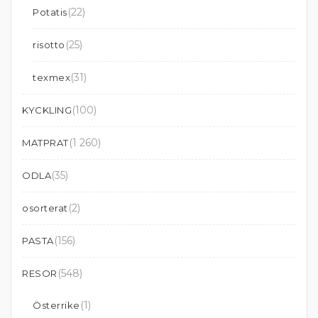
(22)
Potatis
(25)
risotto
(31)
texmex
(100)
KYCKLING
(1 260)
MATPRAT
(35)
ODLA
(2)
osorterat
(156)
PASTA
(548)
RESOR
(1)
Österrike