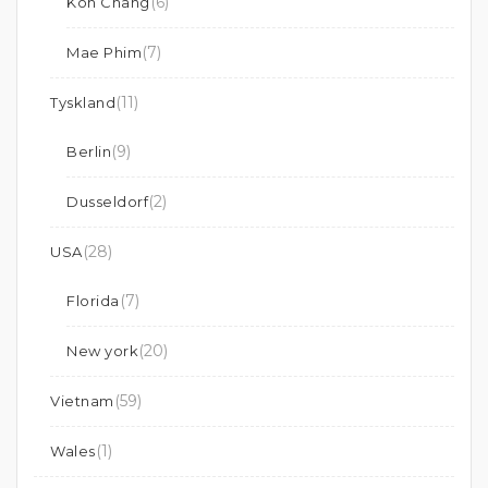
(6)
Koh Chang
(7)
Mae Phim
(11)
Tyskland
(9)
Berlin
(2)
Dusseldorf
(28)
USA
(7)
Florida
(20)
New york
(59)
Vietnam
(1)
Wales