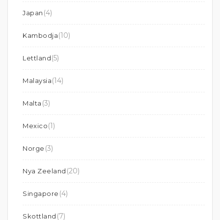
(4)
Japan
(10)
Kambodja
(5)
Lettland
(14)
Malaysia
(3)
Malta
(1)
Mexico
(3)
Norge
(20)
Nya Zeeland
(4)
Singapore
(7)
Skottland