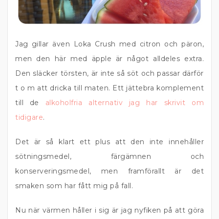
Jag gillar även Loka Crush med citron och päron,
men den här med äpple är något alldeles extra.
Den släcker törsten, är inte så söt och passar därför
t o m att dricka till maten. Ett jättebra komplement
till de
alkoholfria alternativ jag har skrivit om
tidigare
.
Det är så klart ett plus att den inte innehåller
sötningsmedel, färgämnen och
konserveringsmedel, men framförallt är det
smaken som har fått mig på fall.
Nu när värmen håller i sig är jag nyfiken på att göra