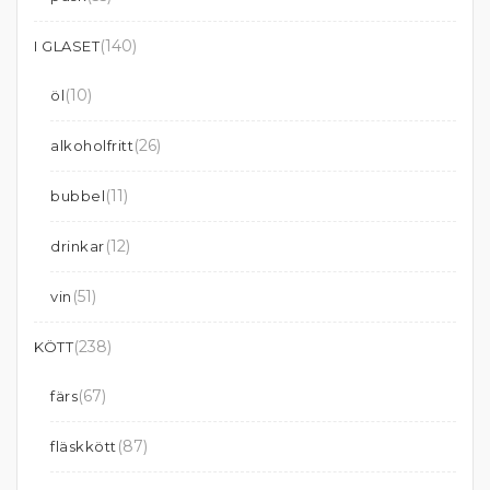
(140)
I GLASET
(10)
öl
(26)
alkoholfritt
(11)
bubbel
(12)
drinkar
(51)
vin
(238)
KÖTT
(67)
färs
(87)
fläskkött