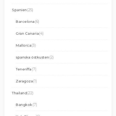
(25)
Spanien
(6)
Barcelona
(4)
Gran Canaria
(3)
Mallorca
(2)
spanska östkusten
(7)
Teneriffa
(1)
Zaragoza
(22)
Thailand
(7)
Bangkok