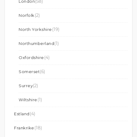
(58)
London
(2)
Norfolk
(19)
North Yorkshire
(1)
Northumberland
(4)
Oxfordshire
(6)
Somerset
(2)
Surrey
(1)
Wiltshire
(4)
Estland
(18)
Frankrike