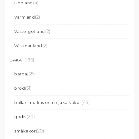
(4)
Uppland
(2)
Värmland
(2)
Västergötland
(2)
Västmanland
(196)
BAKAT
(25)
bärpaj
(51)
bröd
(44)
bullar, muffins och mjuka kakor
(20)
godis
(20)
småkakor