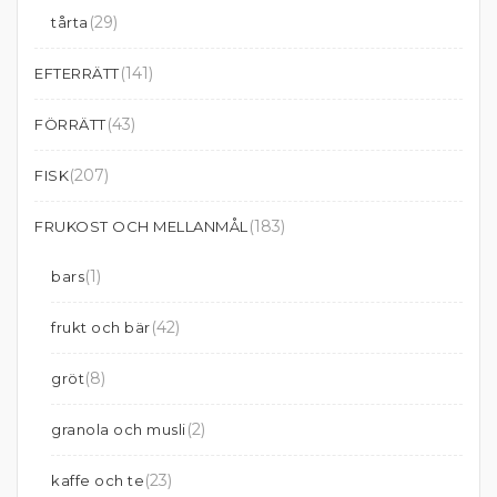
(29)
tårta
(141)
EFTERRÄTT
(43)
FÖRRÄTT
(207)
FISK
(183)
FRUKOST OCH MELLANMÅL
(1)
bars
(42)
frukt och bär
(8)
gröt
(2)
granola och musli
(23)
kaffe och te