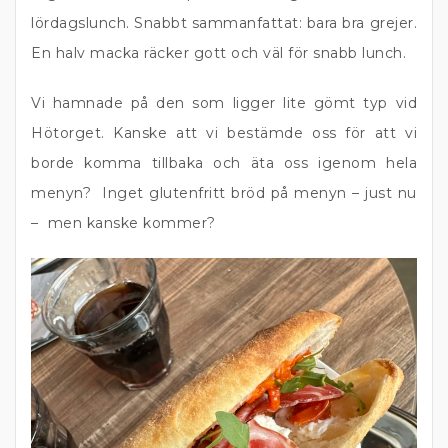
lördagslunch. Snabbt sammanfattat: bara bra grejer.
En halv macka räcker gott och väl för snabb lunch.
Vi hamnade på den som ligger lite gömt typ vid
Hötorget. Kanske att vi bestämde oss för att vi
borde komma tillbaka och äta oss igenom hela
menyn? Inget glutenfritt bröd på menyn – just nu
– men kanske kommer?