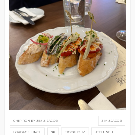
CHIPIRÓN BY JIM & JACOB
JIM &JACOB
LÖRDAGSLUNCH
NK
STOCKHOLM
UTELUNCH