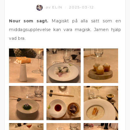
av
ELIN
2025-03-12
/
Nour som sagt.
Magiskt på alla sätt som en
middagsupplevelse kan vara magisk. Jamen hjälp
vad bra.