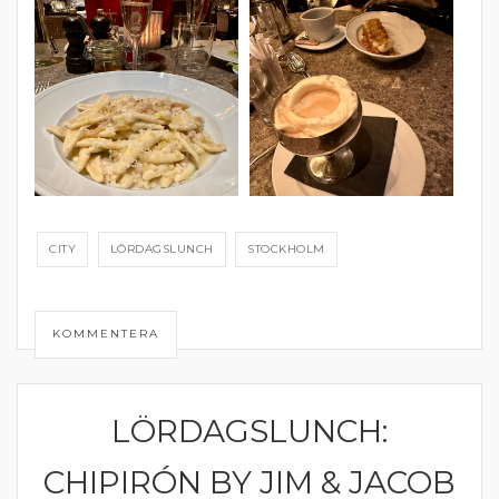
CITY
LÖRDAGSLUNCH
STOCKHOLM
KOMMENTERA
LÖRDAGSLUNCH:
ÄTA UTE
CHIPIRÓN BY JIM & JACOB