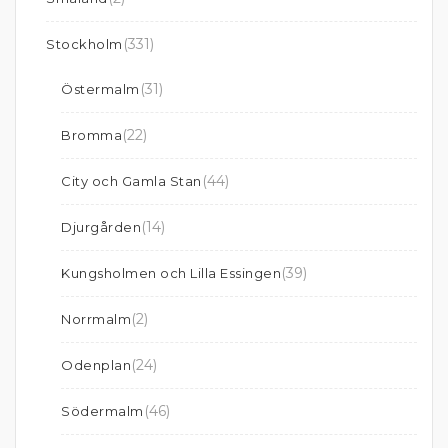
(331)
Stockholm
(31)
Östermalm
(22)
Bromma
(44)
City och Gamla Stan
(14)
Djurgården
(39)
Kungsholmen och Lilla Essingen
(2)
Norrmalm
(24)
Odenplan
(46)
Södermalm