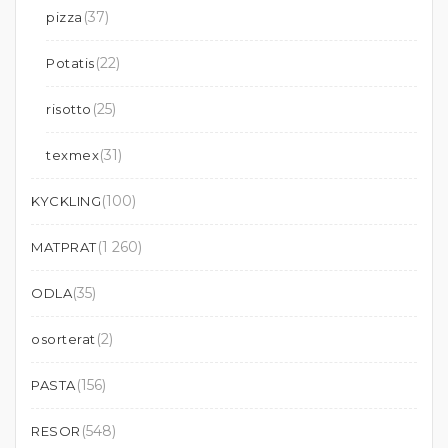
(37)
pizza
(22)
Potatis
(25)
risotto
(31)
texmex
(100)
KYCKLING
(1 260)
MATPRAT
(35)
ODLA
(2)
osorterat
(156)
PASTA
(548)
RESOR