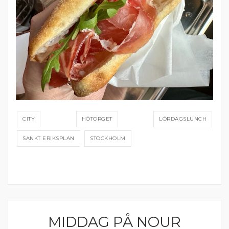
CITY
HÖTORGET
LÖRDAGSLUNCH
SANKT ERIKSPLAN
STOCKHOLM
MIDDAG PÅ NOUR
CITY OCH GAMLA STAN