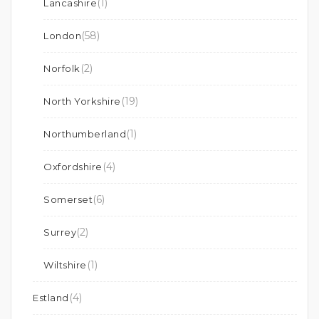
(1)
Lancashire
(58)
London
(2)
Norfolk
(19)
North Yorkshire
(1)
Northumberland
(4)
Oxfordshire
(6)
Somerset
(2)
Surrey
(1)
Wiltshire
(4)
Estland