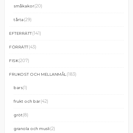
(20)
småkakor
(29)
tårta
(141)
EFTERRÄTT
(43)
FÖRRÄTT
(207)
FISK
(183)
FRUKOST OCH MELLANMÅL
(1)
bars
(42)
frukt och bär
(8)
gröt
(2)
granola och musli