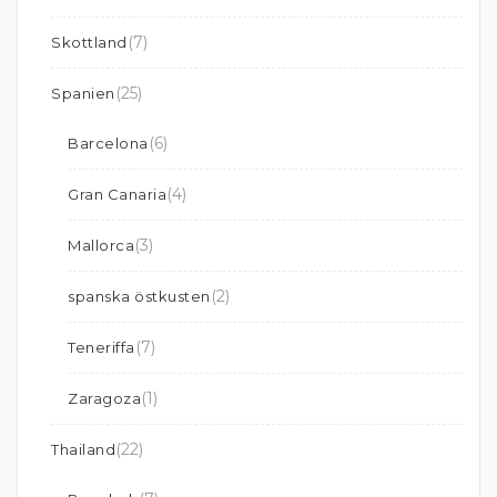
(7)
Skottland
(25)
Spanien
(6)
Barcelona
(4)
Gran Canaria
(3)
Mallorca
(2)
spanska östkusten
(7)
Teneriffa
(1)
Zaragoza
(22)
Thailand