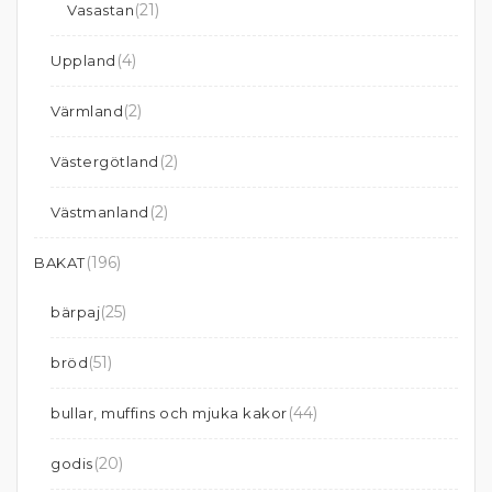
(21)
Vasastan
(4)
Uppland
(2)
Värmland
(2)
Västergötland
(2)
Västmanland
(196)
BAKAT
(25)
bärpaj
(51)
bröd
(44)
bullar, muffins och mjuka kakor
(20)
godis