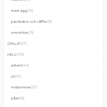
(24)
mest ägg
(9)
pannkakor och våfflor
(15)
smoothies
(57)
GRILLAT
(139)
HELG
(44)
advent
(42)
jul
(37)
midsommar
(55)
påsk