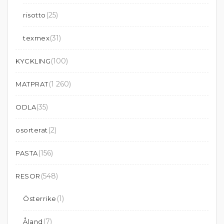
(25)
risotto
(31)
texmex
(100)
KYCKLING
(1 260)
MATPRAT
(35)
ODLA
(2)
osorterat
(156)
PASTA
(548)
RESOR
(1)
Österrike
(7)
Åland