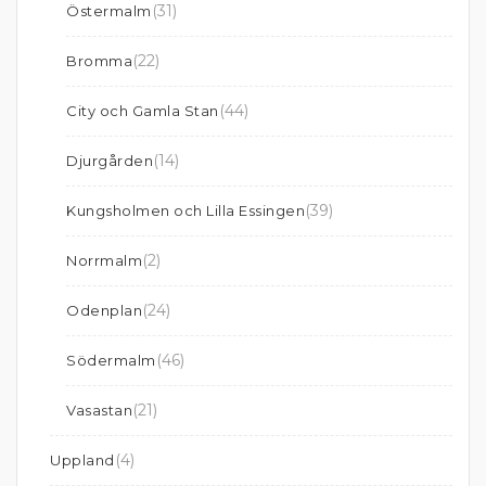
(31)
Östermalm
(22)
Bromma
(44)
City och Gamla Stan
(14)
Djurgården
(39)
Kungsholmen och Lilla Essingen
(2)
Norrmalm
(24)
Odenplan
(46)
Södermalm
(21)
Vasastan
(4)
Uppland