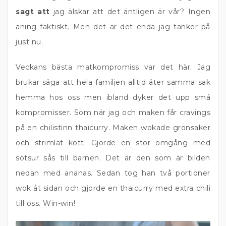
sagt att
jag älskar att det äntligen är vår? Ingen
aning faktiskt. Men det är det enda jag tänker på
just nu.
Veckans bästa matkompromiss var det här. Jag
brukar säga att hela familjen alltid äter samma sak
hemma hos oss men ibland dyker det upp små
kompromisser. Som när jag och maken får cravings
på en chilistinn thaicurry. Maken wokade grönsaker
och strimlat kött. Gjorde en stor omgång med
sötsur sås till barnen. Det är den som är bilden
nedan med ananas. Sedan tog han två portioner
wok åt sidan och gjorde en thaicurry med extra chili
till oss. Win-win!