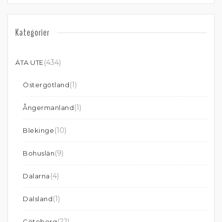
Kategorier
(434)
ÄTA UTE
(1)
Östergötland
(1)
Ångermanland
(10)
Blekinge
(9)
Bohuslän
(4)
Dalarna
(1)
Dalsland
(22)
Göteborg