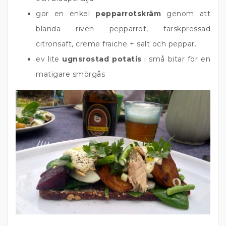
gör en enkel
pepparrotskräm
genom att
blanda riven pepparrot, färskpressad
citronsaft, creme fraiche + salt och peppar.
ev lite
ugnsrostad potatis
i små bitar för en
matigare smörgås