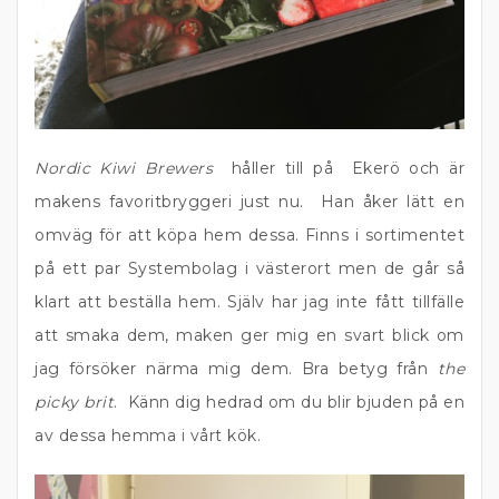
Nordic Kiwi Brewers
håller till på Ekerö och är
makens favoritbryggeri just nu. Han åker lätt en
omväg för att köpa hem dessa. Finns i sortimentet
på ett par Systembolag i västerort men de går så
klart att beställa hem. Själv har jag inte fått tillfälle
att smaka dem, maken ger mig en svart blick om
jag försöker närma mig dem. Bra betyg från
the
picky brit
. Känn dig hedrad om du blir bjuden på en
av dessa hemma i vårt kök.