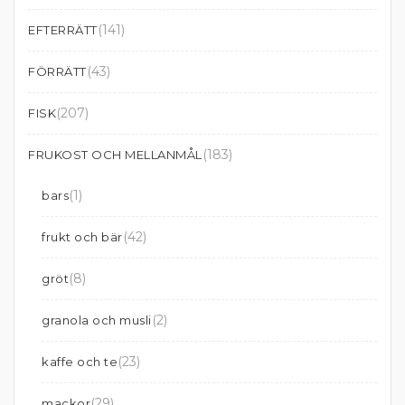
(141)
EFTERRÄTT
(43)
FÖRRÄTT
(207)
FISK
(183)
FRUKOST OCH MELLANMÅL
(1)
bars
(42)
frukt och bär
(8)
gröt
(2)
granola och musli
(23)
kaffe och te
(29)
mackor