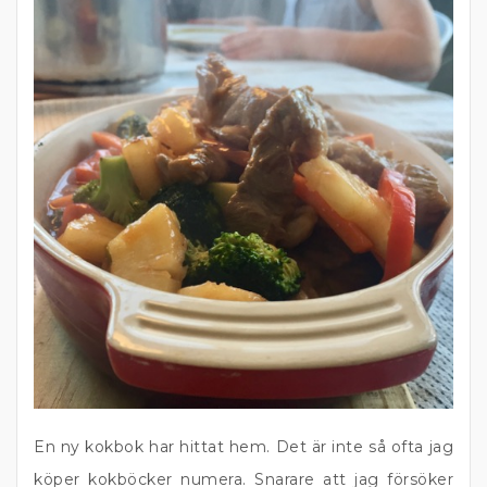
En ny kokbok har hittat hem. Det är inte så ofta jag
köper kokböcker numera. Snarare att jag försöker