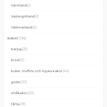
(2)
Värmland
(2)
Västergötland
(2)
Västmanland
(196)
BAKAT
(25)
bärpaj
(51)
bröd
(44)
bullar, muffins och mjuka kakor
(20)
godis
(20)
småkakor
(29)
tårta