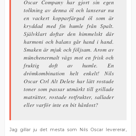
Oscar Company har gjort sin egen
tolkning av denna öl och lanserar nu
en vackert kopparfärgad öl som är
kryddad med fin humle från Spalt.
Självklart doftar den himmelskt där
harmoni och balans går hand i hand.
Smaken är mjuk och följsam. Arom av
münchenermalt vägs mot en frisk och
fruktig doft av humle. En
drömkombination helt enkelt! Nils
Oscar Ctrl Alt Delete har lätt rostade
toner som passar utmärkt till grillade
maträtter, rostade rotfrukter, sallader
eller varför inte en bit hårdost?
Jag gillar ju det mesta som Nils Oscar levererar,