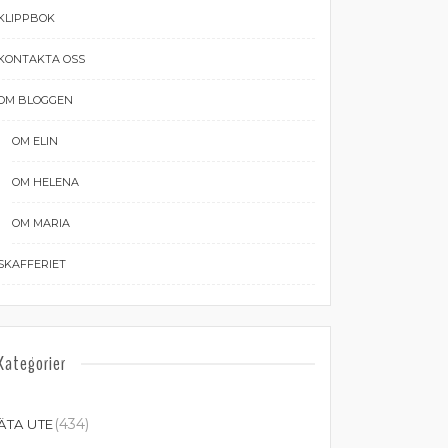
KLIPPBOK
KONTAKTA OSS
OM BLOGGEN
OM ELIN
OM HELENA
OM MARIA
SKAFFERIET
Kategorier
(434)
ÄTA UTE