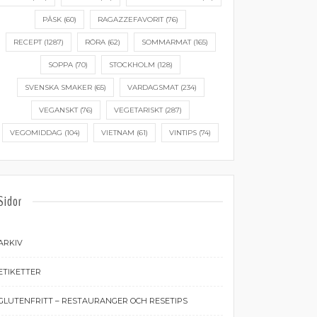
PÅSK
(60)
RAGAZZEFAVORIT
(76)
RECEPT
(1287)
RÖRA
(62)
SOMMARMAT
(165)
SOPPA
(70)
STOCKHOLM
(128)
SVENSKA SMAKER
(65)
VARDAGSMAT
(234)
VEGANSKT
(76)
VEGETARISKT
(287)
VEGOMIDDAG
(104)
VIETNAM
(61)
VINTIPS
(74)
Sidor
ARKIV
ETIKETTER
GLUTENFRITT – RESTAURANGER OCH RESETIPS