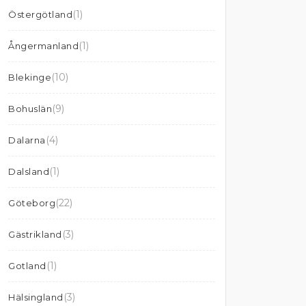
(1)
Östergötland
(1)
Ångermanland
(10)
Blekinge
(9)
Bohuslän
(4)
Dalarna
(1)
Dalsland
(22)
Göteborg
(3)
Gästrikland
(1)
Gotland
(3)
Hälsingland