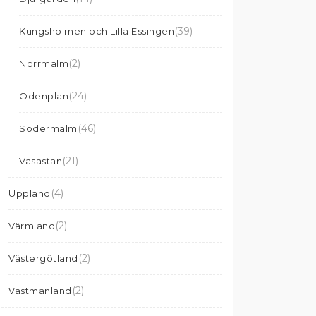
(39)
Kungsholmen och Lilla Essingen
(2)
Norrmalm
(24)
Odenplan
(46)
Södermalm
(21)
Vasastan
(4)
Uppland
(2)
Värmland
(2)
Västergötland
(2)
Västmanland