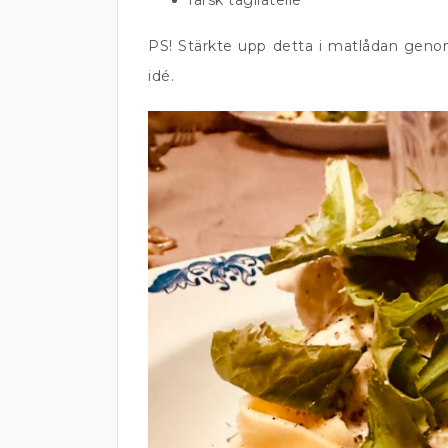
färsk tagliatelle
PS! Stärkte upp detta i matlådan genom
idé.