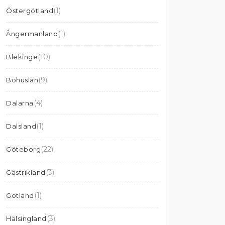
(1)
Östergötland
(1)
Ångermanland
(10)
Blekinge
(9)
Bohuslän
(4)
Dalarna
(1)
Dalsland
(22)
Göteborg
(3)
Gästrikland
(1)
Gotland
(3)
Hälsingland