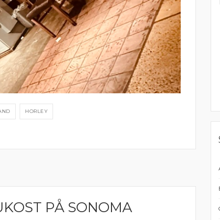
LAND
HORLEY
UKOST PÅ SONOMA