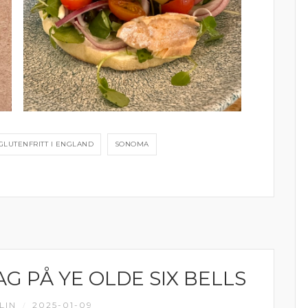
GLUTENFRITT I ENGLAND
SONOMA
G PÅ YE OLDE SIX BELLS
LIN
2025-01-09
/