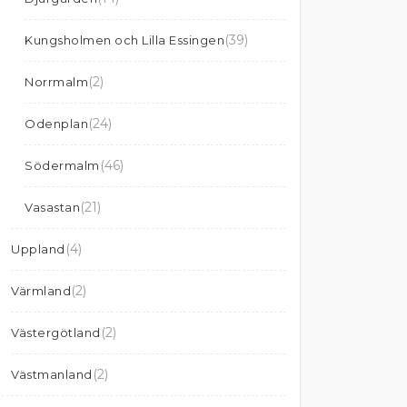
(39)
Kungsholmen och Lilla Essingen
(2)
Norrmalm
(24)
Odenplan
(46)
Södermalm
(21)
Vasastan
(4)
Uppland
(2)
Värmland
(2)
Västergötland
(2)
Västmanland