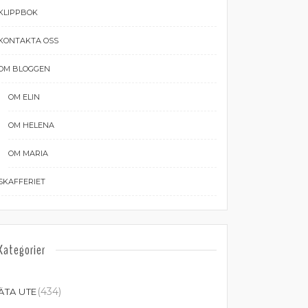
KLIPPBOK
KONTAKTA OSS
OM BLOGGEN
OM ELIN
OM HELENA
OM MARIA
SKAFFERIET
Kategorier
(434)
ÄTA UTE