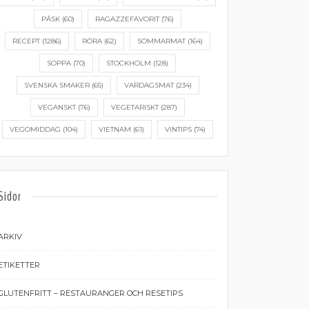
PÅSK
(60)
RAGAZZEFAVORIT
(76)
RECEPT
(1286)
RÖRA
(62)
SOMMARMAT
(164)
SOPPA
(70)
STOCKHOLM
(128)
SVENSKA SMAKER
(65)
VARDAGSMAT
(234)
VEGANSKT
(76)
VEGETARISKT
(287)
VEGOMIDDAG
(104)
VIETNAM
(61)
VINTIPS
(74)
Sidor
ARKIV
ETIKETTER
GLUTENFRITT – RESTAURANGER OCH RESETIPS