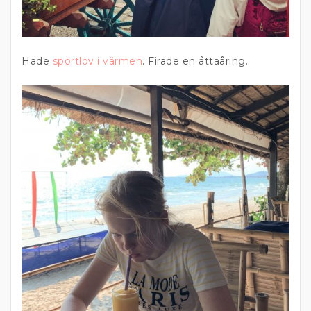
Hade
sportlov i värmen
. Firade en åttaåring.