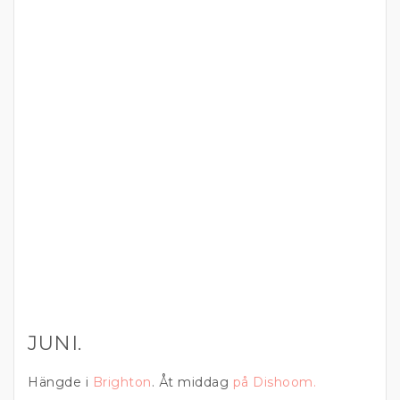
JUNI.
Hängde i
Brighton
. Åt middag
på Dishoom.