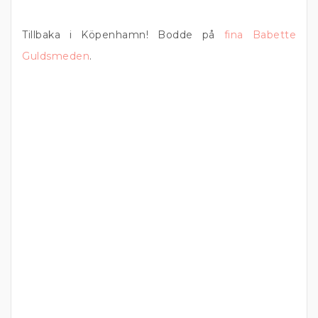
Tillbaka i Köpenhamn! Bodde på
fina Babette
Guldsmeden
.