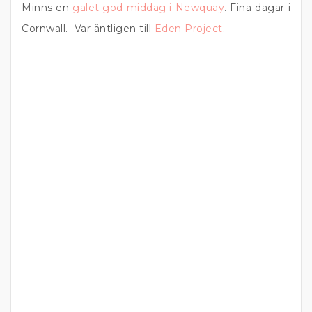
Minns en
galet god middag i Newquay
. Fina dagar i
Cornwall. Var äntligen till
Eden Project
.