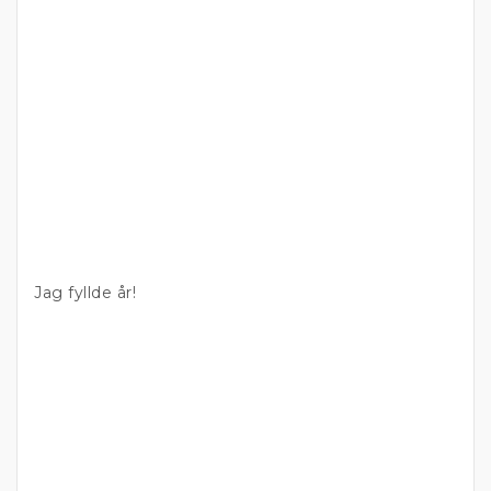
Jag fyllde år!