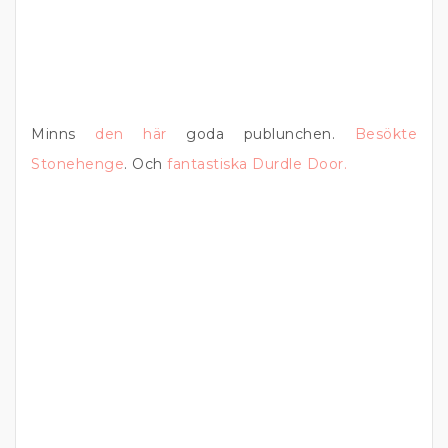
Minns
den här
goda publunchen.
Besökte
Stonehenge
. Och
fantastiska Durdle Door.