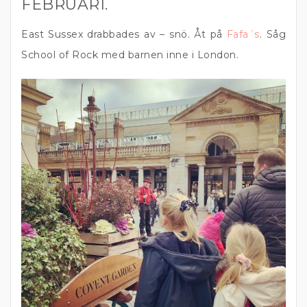
FEBRUARI.
East Sussex drabbades av – snö. Åt på
Fafa´s
. Såg
School of Rock med barnen inne i London.