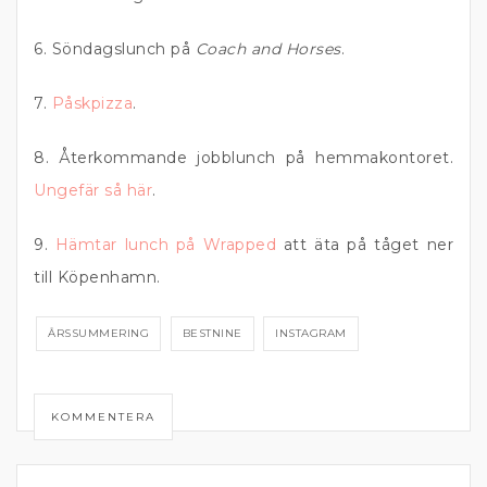
6. Söndagslunch på
Coach and Horses
.
7.
Påskpizza
.
8. Återkommande jobblunch på hemmakontoret.
Ungefär så här
.
9.
Hämtar lunch på Wrapped
att äta på tåget ner
till Köpenhamn.
ÅRSSUMMERING
BESTNINE
INSTAGRAM
KOMMENTERA