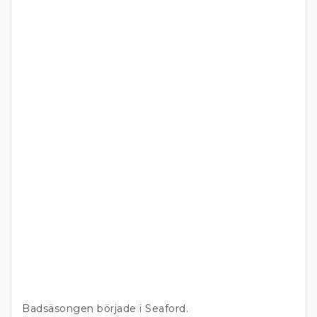
Badsäsongen började i Seaford.