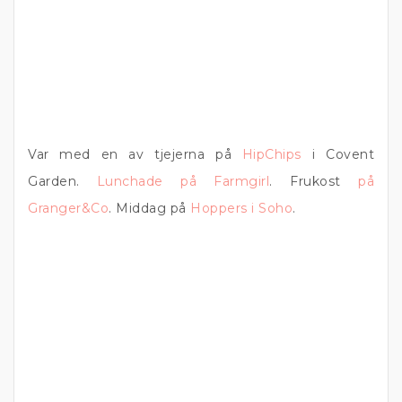
Var med en av tjejerna på
HipChips
i Covent
Garden.
Lunchade på Farmgirl
. Frukost
på
Granger&Co
. Middag på
Hoppers i Soho
.