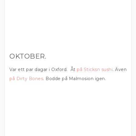
OKTOBER.
Var ett par dagar i Oxford. Åt
på Sticksn sushi
. Även
på Dirty Bones
. Bodde på Malmosion igen.