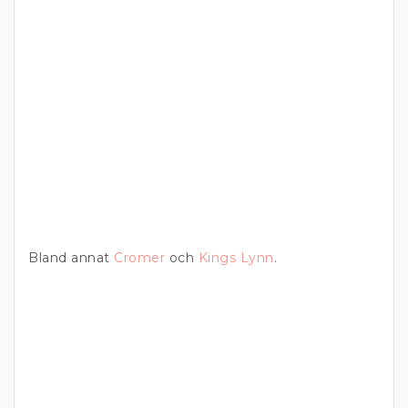
Bland annat
Cromer
och
Kings Lynn
.