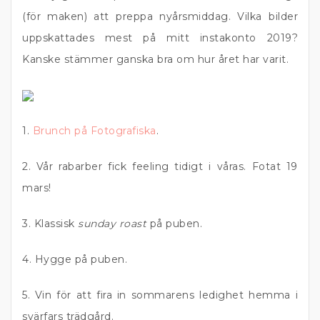
(för maken) att preppa nyårsmiddag. Vilka bilder
uppskattades mest på mitt instakonto 2019?
Kanske stämmer ganska bra om hur året har varit.
1.
Brunch på Fotografiska
.
2. Vår rabarber fick feeling tidigt i våras. Fotat 19
mars!
3. Klassisk
sunday roast
på puben.
4. Hygge på puben.
5. Vin för att fira in sommarens ledighet hemma i
svärfars trädgård.