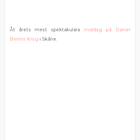
Åt årets mest spektakulära
middag på Daniel
Berlins Krog
i Skåne.