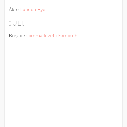
Åkte
London Eye
.
JULI.
Började
sommarlovet i Exmouth
.