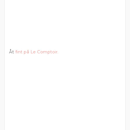
Åt
fint på Le Comptoir.