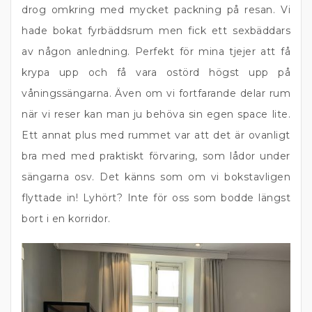
drog omkring med mycket packning på resan. Vi
hade bokat fyrbäddsrum men fick ett sexbäddars
av någon anledning. Perfekt för mina tjejer att få
krypa upp och få vara ostörd högst upp på
våningssängarna. Även om vi fortfarande delar rum
när vi reser kan man ju behöva sin egen space lite.
Ett annat plus med rummet var att det är ovanligt
bra med med praktiskt förvaring, som lådor under
sängarna osv. Det känns som om vi bokstavligen
flyttade in! Lyhört? Inte för oss som bodde längst
bort i en korridor.