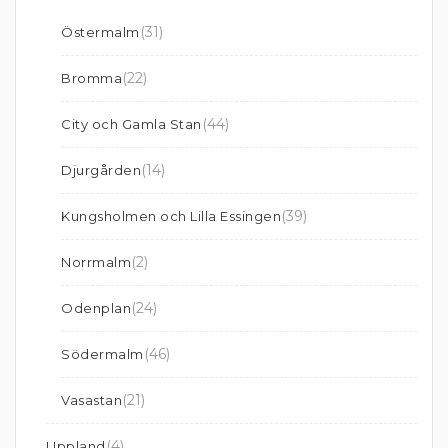
(31)
Östermalm
(22)
Bromma
(44)
City och Gamla Stan
(14)
Djurgården
(39)
Kungsholmen och Lilla Essingen
(2)
Norrmalm
(24)
Odenplan
(46)
Södermalm
(21)
Vasastan
(4)
Uppland