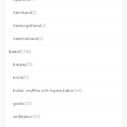
(2)
Värmland
(2)
Västergötland
(2)
Västmanland
(196)
BAKAT
(25)
bärpaj
(51)
bröd
(44)
bullar, muffins och mjuka kakor
(20)
godis
(20)
småkakor