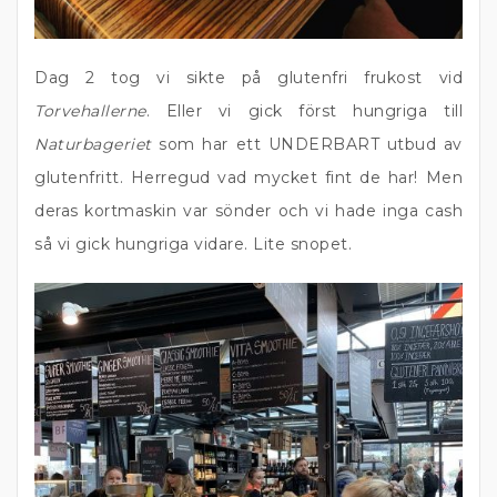
Dag 2 tog vi sikte på glutenfri frukost vid
Torvehallerne
. Eller vi gick först hungriga till
Naturbageriet
som har ett UNDERBART utbud av
glutenfritt. Herregud vad mycket fint de har! Men
deras kortmaskin var sönder och vi hade inga cash
så vi gick hungriga vidare. Lite snopet.