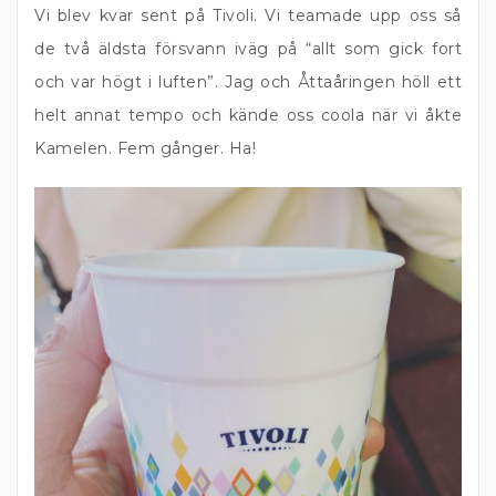
Vi blev kvar sent på Tivoli. Vi teamade upp oss så
de två äldsta försvann iväg på “allt som gick fort
och var högt i luften”. Jag och Åttaåringen höll ett
helt annat tempo och kände oss coola när vi åkte
Kamelen. Fem gånger. Ha!