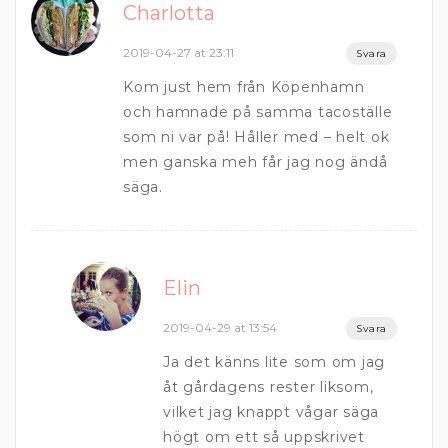
Charlotta
2019-04-27 at 23:11
Svara
Kom just hem från Köpenhamn
och hamnade på samma tacoställe
som ni var på! Håller med – helt ok
men ganska meh får jag nog ändå
säga.
Elin
2019-04-29 at 13:54
Svara
Ja det känns lite som om jag
åt gårdagens rester liksom,
vilket jag knappt vågar säga
högt om ett så uppskrivet