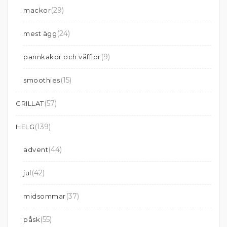
(29)
mackor
(24)
mest ägg
(9)
pannkakor och våfflor
(15)
smoothies
(57)
GRILLAT
(139)
HELG
(44)
advent
(42)
jul
(37)
midsommar
(55)
påsk