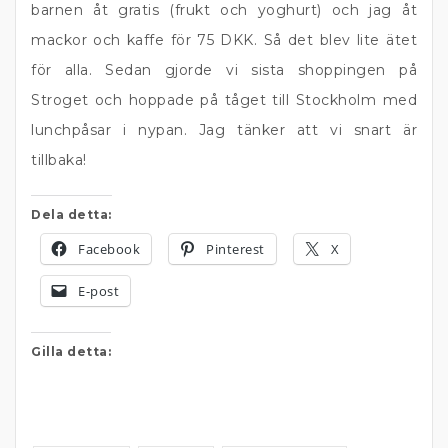
barnen åt gratis (frukt och yoghurt) och jag åt
mackor och kaffe för 75 DKK. Så det blev lite ätet
för alla. Sedan gjorde vi sista shoppingen på
Stroget och hoppade på tåget till Stockholm med
lunchpåsar i nypan. Jag tänker att vi snart är
tillbaka!
Dela detta:
Facebook
Pinterest
X
E-post
Gilla detta: