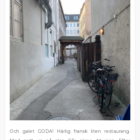
Och galet GODA! Härlig fransk liten restaurang.