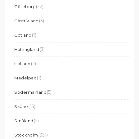
(22)
Göteborg
(3)
Gästrikland
(1)
Gotland
(3)
Hälsingland
(2)
Halland
(1)
Medelpad
(5)
Södermanland
(13)
Skåne
(2)
Småland
(331)
Stockholm