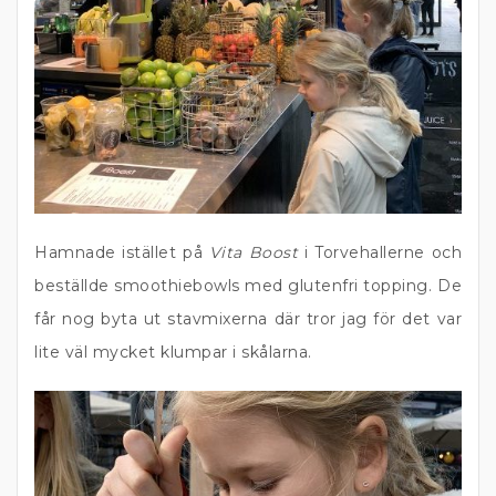
Hamnade istället på
Vita Boost
i Torvehallerne och
beställde smoothiebowls med glutenfri topping. De
får nog byta ut stavmixerna där tror jag för det var
lite väl mycket klumpar i skålarna.