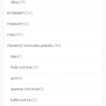
(29)
tårta
(141)
EFTERRÄTT
(43)
FÖRRÄTT
(207)
FISK
(183)
FRUKOST OCH MELLANMÅL
(1)
bars
(42)
frukt och bär
(8)
gröt
(2)
granola och musli
(23)
kaffe och te