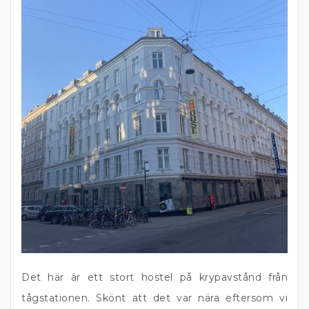
Det här är ett stort hostel på krypavstånd från
tågstationen. Skönt att det var nära eftersom vi