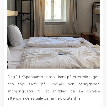
Dag 1 i Köpenhamn kom vi fram på eftermiddagen
och tog sikte på
Stroget
och närliggande
shoppinggator. Vi åt middag på
La Galette
eftersom deras galetter är helt glutenfria.