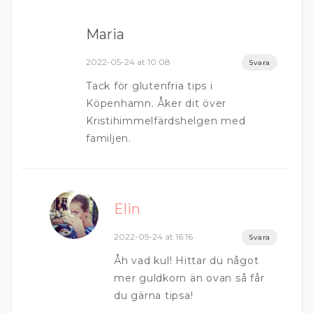
Maria
2022-05-24 at 10:08
Svara
Tack för glutenfria tips i
Köpenhamn. Åker dit över
Kristihimmelfärdshelgen med
familjen.
Elin
2022-05-24 at 16:16
Svara
Åh vad kul! Hittar du något
mer guldkorn än ovan så får
du gärna tipsa!