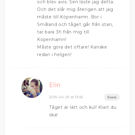
och blev avis. Sen läste jag detta.
Och det slår mig återigen att jag
måste till Köpenhamn. Bor i
Småland och tåget går från stan,
tar bara 3h från mig till
Köpenhamn!
Måste göra det oftare! Kanske
redan i helgen!
Elin
2019-04-29 at 13:55
Svara
Tåget är lätt och kul! Klart du
ska!