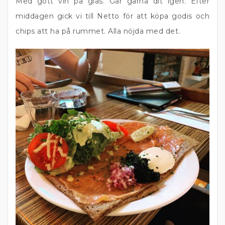
Med gott vin på glas. Går gärna dit igen. Efter
middagen gick vi till Netto för att köpa godis och
chips att ha på rummet. Alla nöjda med det.