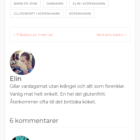
BARN PÅ STAN
DANMARK
ELIN I KÖPENHAMN
GLUTENFRITT I KÖPENHAMN
KÖPENHAMN
Inläggsnavigering
< Påskpizza med lax
Veckans bästa >
Elin
Gillar vardagsmat utan krångel och allt som förenklar.
Vanlig mat helt enkelt. En hel del glutenfritt.
Återkommer ofta till det brittiska köket.
6 kommentarer