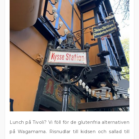
Lunch på Tivoli? Vi föll för de glutenfria alternativen
på Wagamama. Risnudlar till kidsen och sallad till