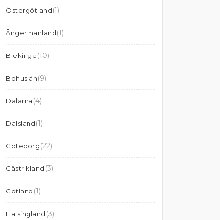
(1)
Östergötland
(1)
Ångermanland
(10)
Blekinge
(9)
Bohuslän
(4)
Dalarna
(1)
Dalsland
(22)
Göteborg
(3)
Gästrikland
(1)
Gotland
(3)
Hälsingland