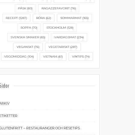
PÅSK
(60)
RAGAZZEFAVORIT
(76)
RECEPT
(1287)
RÖRA
(62)
SOMMARMAT
(165)
SOPPA
(70)
STOCKHOLM
(128)
SVENSKA SMAKER
(65)
VARDAGSMAT
(234)
VEGANSKT
(76)
VEGETARISKT
(287)
VEGOMIDDAG
(104)
VIETNAM
(61)
VINTIPS
(74)
Sidor
ARKIV
ETIKETTER
GLUTENFRITT – RESTAURANGER OCH RESETIPS