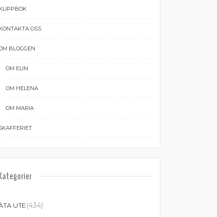
KLIPPBOK
KONTAKTA OSS
OM BLOGGEN
OM ELIN
OM HELENA
OM MARIA
SKAFFERIET
Kategorier
(434)
ÄTA UTE