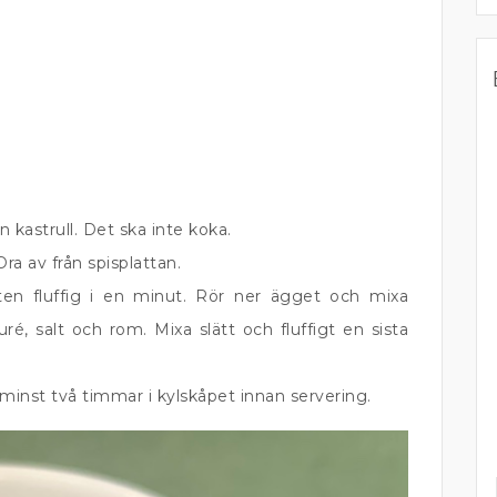
 kastrull. Det ska inte koka.
Dra av från spisplattan.
n fluffig i en minut. Rör ner ägget och mixa
uré, salt och rom. Mixa slätt och fluffigt en sista
 minst två timmar i kylskåpet innan servering.