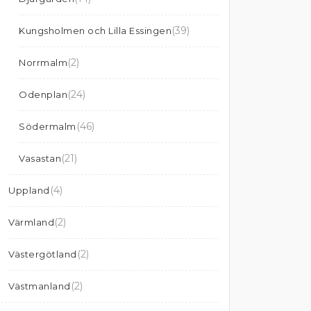
(39)
Kungsholmen och Lilla Essingen
(2)
Norrmalm
(24)
Odenplan
(46)
Södermalm
(21)
Vasastan
(4)
Uppland
(2)
Värmland
(2)
Västergötland
(2)
Västmanland