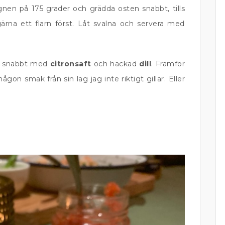
nen på 175 grader och grädda osten snabbt, tills
ärna ett flarn först. Låt svalna och servera med
te snabbt med
citronsaft
och hackad
dill
. Framför
någon smak från sin lag jag inte riktigt gillar. Eller