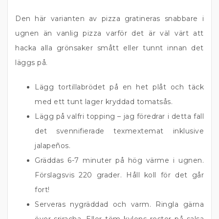
Den här varianten av pizza gratineras snabbare i
ugnen än vanlig pizza varför det är väl värt att
hacka alla grönsaker smått eller tunnt innan det
läggs på.
Lägg tortillabrödet på en het plåt och täck
med ett tunt lager kryddad tomatsås.
Lägg på valfri topping – jag föredrar i detta fall
det svennifierade texmextemat inklusive
jalapeños.
Gräddas 6-7 minuter på hög värme i ugnen.
Förslagsvis 220 grader. Håll koll för det går
fort!
Serveras nygräddad och varm. Ringla gärna