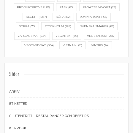
PRODUKTPROVER
(85)
PÅSK
(60)
RAGAZZEFAVORIT
(76)
RECEPT
(1287)
RÖRA
(62)
SOMMARMAT
(165)
SOPPA
(70)
STOCKHOLM
(128)
SVENSKA SMAKER
(65)
VARDAGSMAT
(234)
VEGANSKT
(76)
VEGETARISKT
(287)
VEGOMIDDAG
(104)
VIETNAM
(61)
VINTIPS
(74)
Sidor
ARKIV
ETIKETTER
GLUTENFRITT – RESTAURANGER OCH RESETIPS
KLIPPBOK