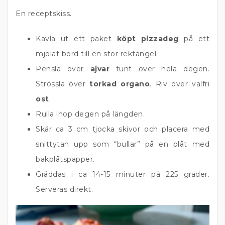
En receptskiss.
Kavla ut ett paket
köpt pizzadeg
på ett
mjölat bord till en stor rektangel.
Pensla över
ajvar
tunt över hela degen.
Strössla över
torkad organo
. Riv över valfri
ost
.
Rulla ihop degen på längden.
Skär ca 3 cm tjocka skivor och placera med
snittytan upp som “bullar” på en plåt med
bakplåtspapper.
Gräddas i ca 14-15 minuter på 225 grader.
Serveras direkt.