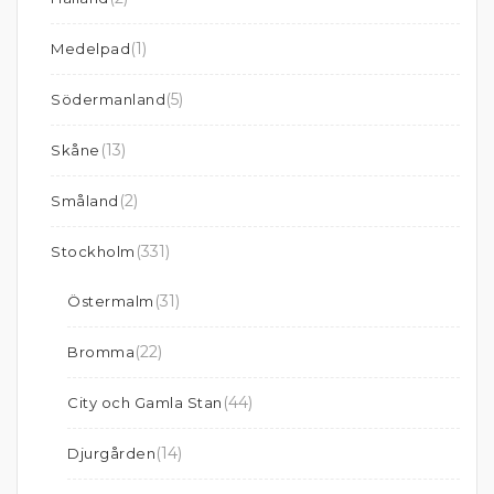
(1)
Medelpad
(5)
Södermanland
(13)
Skåne
(2)
Småland
(331)
Stockholm
(31)
Östermalm
(22)
Bromma
(44)
City och Gamla Stan
(14)
Djurgården