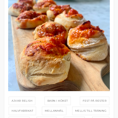
AJVAR RELISH
BARN I KÖKET
FEST PÅ RESTER
HALVFABRIKAT
MELLANMÅL
MELLIS TILL TRÄNING