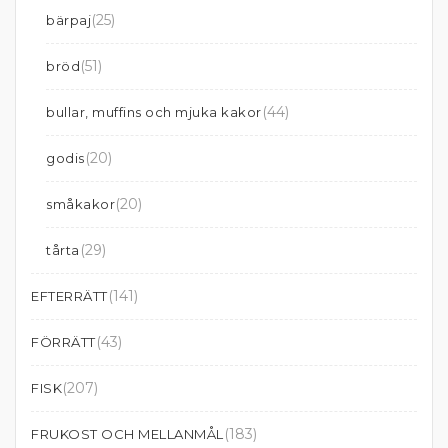
(25)
bärpaj
(51)
bröd
(44)
bullar, muffins och mjuka kakor
(20)
godis
(20)
småkakor
(29)
tårta
(141)
EFTERRÄTT
(43)
FÖRRÄTT
(207)
FISK
(183)
FRUKOST OCH MELLANMÅL