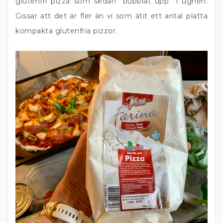
glutenfri pizza som sedan “bubblat upp” i ugnen.
Gissar att det är fler än vi som ätit ett antal platta
kompakta glutenfria pizzor.