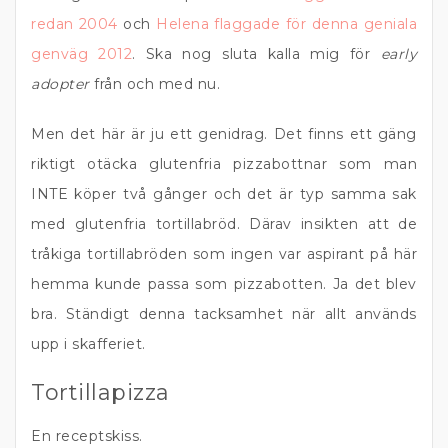
redan 2004
och
Helena flaggade för denna geniala
genväg 2012
. Ska nog sluta kalla mig för
early
adopter
från och med nu.
Men det här är ju ett genidrag. Det finns ett gäng
riktigt otäcka glutenfria pizzabottnar som man
INTE köper två gånger och det är typ samma sak
med glutenfria tortillabröd. Därav insikten att de
tråkiga tortillabröden som ingen var aspirant på här
hemma kunde passa som pizzabotten. Ja det blev
bra. Ständigt denna tacksamhet när allt används
upp i skafferiet.
Tortillapizza
En receptskiss.