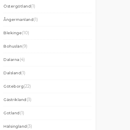
(1)
Östergötland
(1)
Ångermanland
(10)
Blekinge
(9)
Bohuslän
(4)
Dalarna
(1)
Dalsland
(22)
Göteborg
(3)
Gästrikland
(1)
Gotland
(3)
Hälsingland