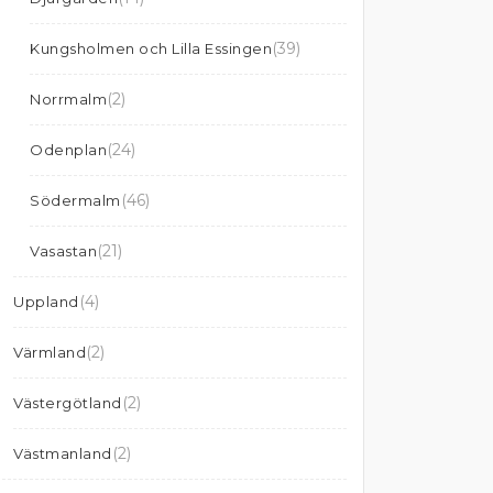
(39)
Kungsholmen och Lilla Essingen
(2)
Norrmalm
(24)
Odenplan
(46)
Södermalm
(21)
Vasastan
(4)
Uppland
(2)
Värmland
(2)
Västergötland
(2)
Västmanland