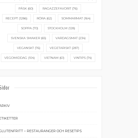
PÅSK
(60)
RAGAZZEFAVORIT
(76)
RECEPT
(1286)
RÖRA
(62)
SOMMARMAT
(164)
SOPPA
(70)
STOCKHOLM
(128)
SVENSKA SMAKER
(65)
VARDAGSMAT
(234)
VEGANSKT
(76)
VEGETARISKT
(287)
VEGOMIDDAG
(104)
VIETNAM
(61)
VINTIPS
(74)
Sidor
ARKIV
ETIKETTER
GLUTENFRITT – RESTAURANGER OCH RESETIPS