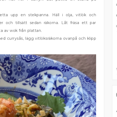
Hetta upp en stekpanna. Häll i olja, vitlök och
der och tillsätt sedan räkorna. Låt fräsa ett par
a av wok från plattan.
ed currysås, lägg vitlöksräkorna ovanpå och klipp