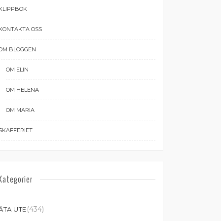
KLIPPBOK
KONTAKTA OSS
OM BLOGGEN
OM ELIN
OM HELENA
OM MARIA
SKAFFERIET
Kategorier
(434)
ÄTA UTE