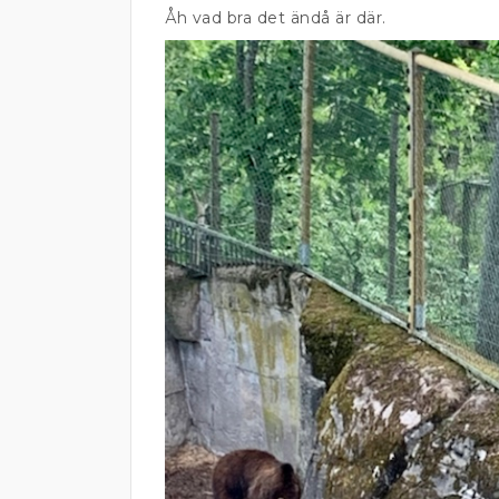
Åh vad bra det ändå är där.