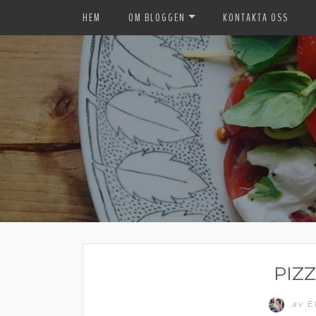
HEM
OM BLOGGEN
KONTAKTA OSS
PIZ
av
E