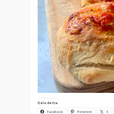
Dela detta:
Facebook
Pinterest
X