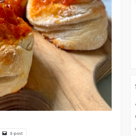
E-post