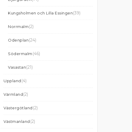
(39)
Kungsholmen och Lilla Essingen
(2)
Norrmalm
(24)
Odenplan
(46)
Södermalm
(21)
Vasastan
(4)
Uppland
(2)
Värmland
(2)
Västergötland
(2)
Västmanland