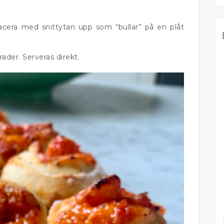
acera med snittytan upp som “bullar” på en plåt
rader. Serveras direkt.