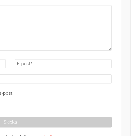
-post.