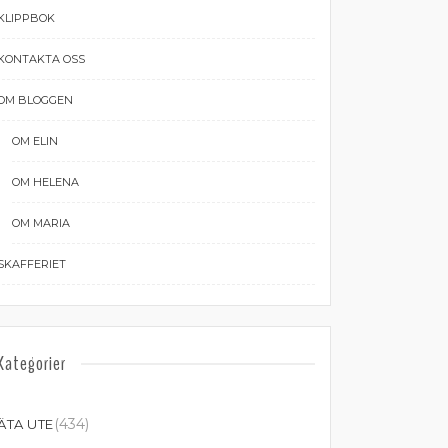
KLIPPBOK
KONTAKTA OSS
OM BLOGGEN
OM ELIN
OM HELENA
OM MARIA
SKAFFERIET
Kategorier
(434)
ÄTA UTE