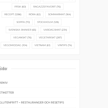
PÅSK
(60)
RAGAZZEFAVORIT
(76)
RECEPT
(1286)
RÖRA
(62)
SOMMARMAT
(164)
SOPPA
(70)
STOCKHOLM
(128)
SVENSKA SMAKER
(65)
VARDAGSMAT
(234)
VEGANSKT
(76)
VEGETARISKT
(287)
VEGOMIDDAG
(104)
VIETNAM
(61)
VINTIPS
(74)
Sidor
ARKIV
ETIKETTER
GLUTENFRITT – RESTAURANGER OCH RESETIPS