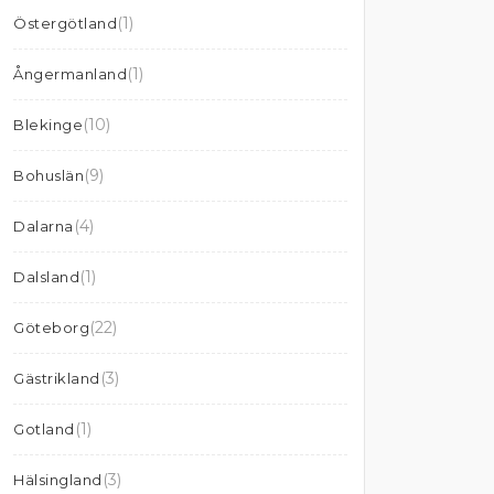
(1)
Östergötland
(1)
Ångermanland
(10)
Blekinge
(9)
Bohuslän
(4)
Dalarna
(1)
Dalsland
(22)
Göteborg
(3)
Gästrikland
(1)
Gotland
(3)
Hälsingland