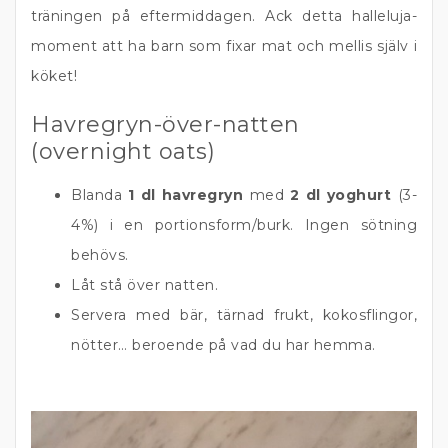
träningen på eftermiddagen. Ack detta halleluja-
moment att ha barn som fixar mat och mellis själv i
köket!
Havregryn-över-natten
(overnight oats)
Blanda
1 dl havregryn
med
2 dl yoghurt
(3-
4%) i en portionsform/burk. Ingen sötning
behövs.
Låt stå över natten.
Servera med bär, tärnad frukt, kokosflingor,
nötter… beroende på vad du har hemma.