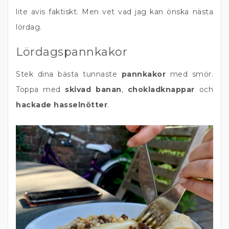
lite avis faktiskt. Men vet vad jag kan önska nästa
lördag.
Lördagspannkakor
Stek dina bästa tunnaste
pannkakor
med smör.
Toppa med
skivad banan
,
chokladknappar
och
hackade hasselnötter
.