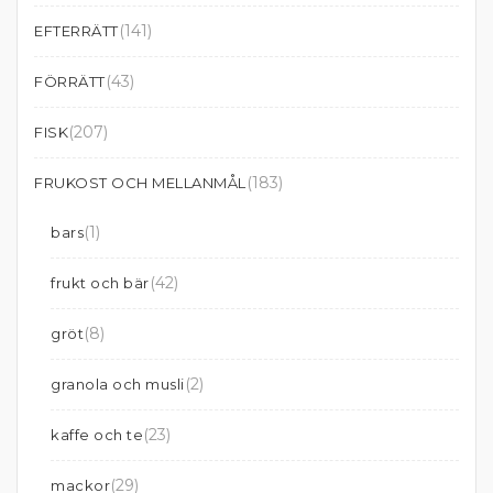
(141)
EFTERRÄTT
(43)
FÖRRÄTT
(207)
FISK
(183)
FRUKOST OCH MELLANMÅL
(1)
bars
(42)
frukt och bär
(8)
gröt
(2)
granola och musli
(23)
kaffe och te
(29)
mackor