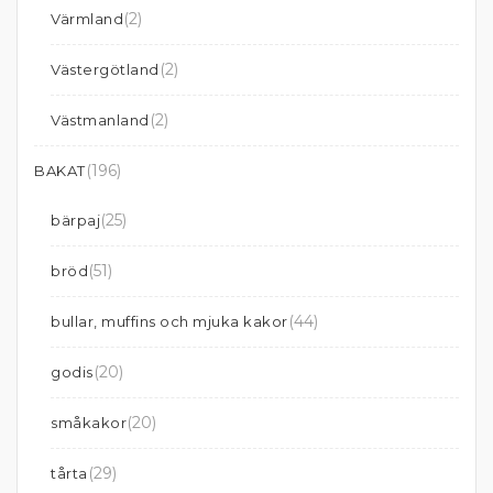
(2)
Värmland
(2)
Västergötland
(2)
Västmanland
(196)
BAKAT
(25)
bärpaj
(51)
bröd
(44)
bullar, muffins och mjuka kakor
(20)
godis
(20)
småkakor
(29)
tårta