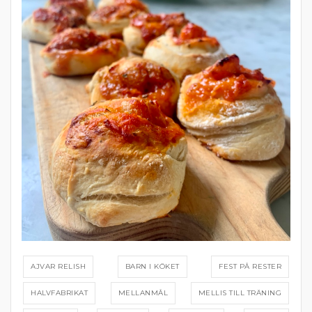
AJVAR RELISH
BARN I KÖKET
FEST PÅ RESTER
HALVFABRIKAT
MELLANMÅL
MELLIS TILL TRÄNING