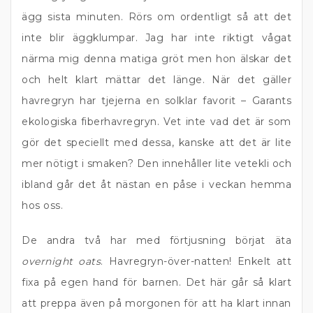
ägg sista minuten. Rörs om ordentligt så att det
inte blir äggklumpar. Jag har inte riktigt vågat
närma mig denna matiga gröt men hon älskar det
och helt klart mättar det länge. När det gäller
havregryn har tjejerna en solklar favorit – Garants
ekologiska fiberhavregryn. Vet inte vad det är som
gör det speciellt med dessa, kanske att det är lite
mer nötigt i smaken? Den innehåller lite vetekli och
ibland går det åt nästan en påse i veckan hemma
hos oss.
De andra två har med förtjusning börjat äta
overnight oats
. Havregryn-över-natten! Enkelt att
fixa på egen hand för barnen. Det här går så klart
att preppa även på morgonen för att ha klart innan