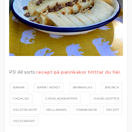
PS! All sorts
recept på pannkakor hitttar du här
.
BANAN
BARN I KÖKET
BARNKALAS
BRUNCH
CHOKLAD
CHOKLADKNAPPAR
HASSELNÖTTER
HELGFRUKOST
MELLANMÅL
PANNKAKOR
RECEPT
VEGETARISKT