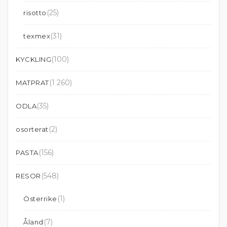
(25)
risotto
(31)
texmex
(100)
KYCKLING
(1 260)
MATPRAT
(35)
ODLA
(2)
osorterat
(156)
PASTA
(548)
RESOR
(1)
Österrike
(7)
Åland