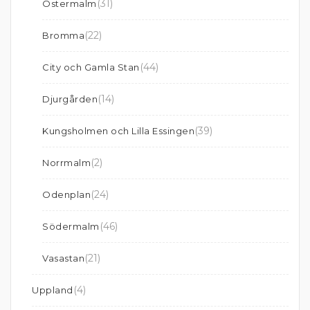
(31)
Östermalm
(22)
Bromma
(44)
City och Gamla Stan
(14)
Djurgården
(39)
Kungsholmen och Lilla Essingen
(2)
Norrmalm
(24)
Odenplan
(46)
Södermalm
(21)
Vasastan
(4)
Uppland