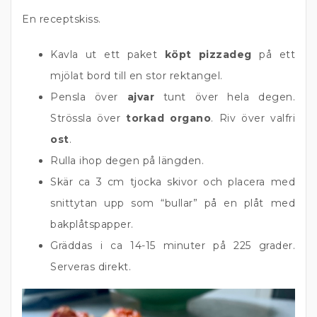
En receptskiss.
Kavla ut ett paket
köpt pizzadeg
på ett
mjölat bord till en stor rektangel.
Pensla över
ajvar
tunt över hela degen.
Strössla över
torkad organo
. Riv över valfri
ost
.
Rulla ihop degen på längden.
Skär ca 3 cm tjocka skivor och placera med
snittytan upp som “bullar” på en plåt med
bakplåtspapper.
Gräddas i ca 14-15 minuter på 225 grader.
Serveras direkt.