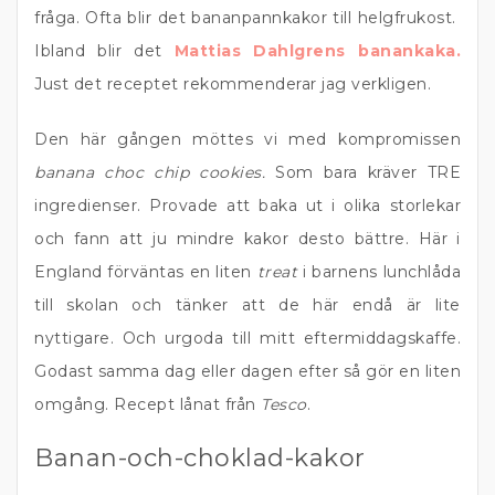
fråga. Ofta blir det bananpannkakor till helgfrukost.
Ibland blir det
Mattias Dahlgrens banankaka.
Just det receptet rekommenderar jag verkligen.
Den här gången möttes vi med kompromissen
banana choc chip cookies.
Som bara kräver TRE
ingredienser. Provade att baka ut i olika storlekar
och fann att ju mindre kakor desto bättre. Här i
England förväntas en liten
treat
i barnens lunchlåda
till skolan och tänker att de här endå är lite
nyttigare. Och urgoda till mitt eftermiddagskaffe.
Godast samma dag eller dagen efter så gör en liten
omgång. Recept lånat från
Tesco
.
Banan-och-choklad-kakor