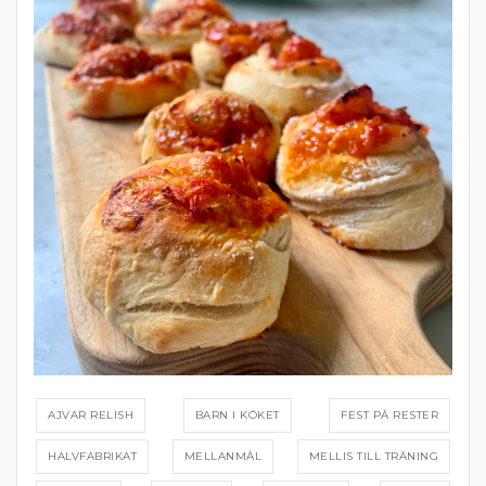
AJVAR RELISH
BARN I KÖKET
FEST PÅ RESTER
HALVFABRIKAT
MELLANMÅL
MELLIS TILL TRÄNING