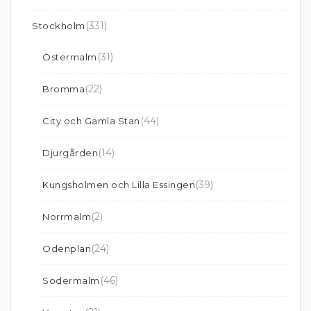
(331)
Stockholm
(31)
Östermalm
(22)
Bromma
(44)
City och Gamla Stan
(14)
Djurgården
(39)
Kungsholmen och Lilla Essingen
(2)
Norrmalm
(24)
Odenplan
(46)
Södermalm