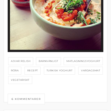
AJVAR RELISH
BARNVÄNLIGT
MATLAGNINGSYOGHURT
RÖRA
RECEPT
TURKISK YOGHURT
VARDAGSMAT
VEGETARISKT
6 KOMMENTARER