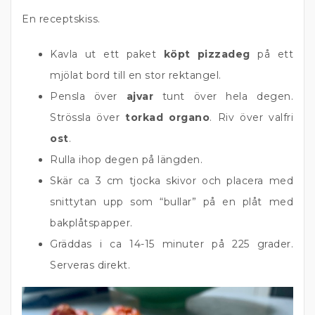
En receptskiss.
Kavla ut ett paket
köpt pizzadeg
på ett
mjölat bord till en stor rektangel.
Pensla över
ajvar
tunt över hela degen.
Strössla över
torkad organo
. Riv över valfri
ost
.
Rulla ihop degen på längden.
Skär ca 3 cm tjocka skivor och placera med
snittytan upp som “bullar” på en plåt med
bakplåtspapper.
Gräddas i ca 14-15 minuter på 225 grader.
Serveras direkt.