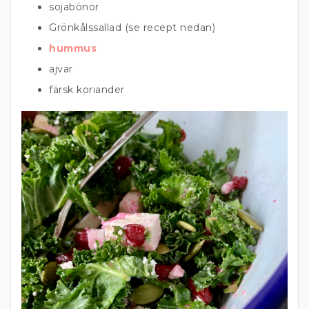
sojabönor
Grönkålssallad (se recept nedan)
hummus
ajvar
färsk koriander