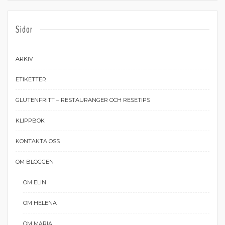
Sidor
ARKIV
ETIKETTER
GLUTENFRITT – RESTAURANGER OCH RESETIPS
KLIPPBOK
KONTAKTA OSS
OM BLOGGEN
OM ELIN
OM HELENA
OM MARIA