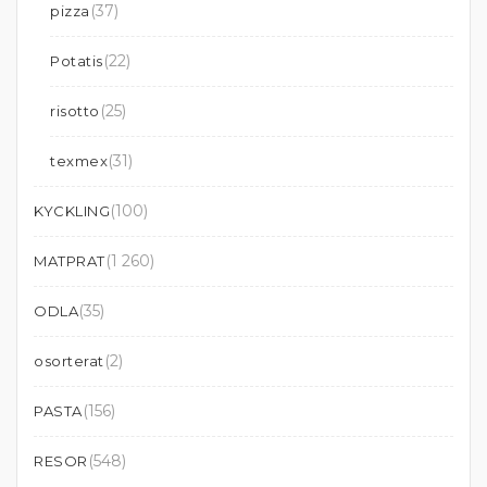
(37)
pizza
(22)
Potatis
(25)
risotto
(31)
texmex
(100)
KYCKLING
(1 260)
MATPRAT
(35)
ODLA
(2)
osorterat
(156)
PASTA
(548)
RESOR