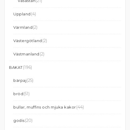
(21)
Vasastan
(4)
Uppland
(2)
Värmland
(2)
Västergötland
(2)
Västmanland
(196)
BAKAT
(25)
bärpaj
(51)
bröd
(44)
bullar, muffins och mjuka kakor
(20)
godis