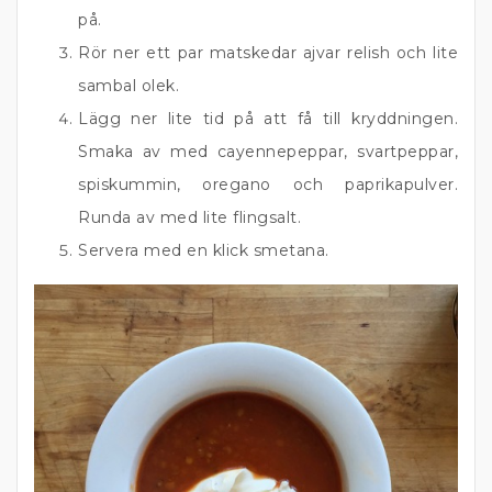
på.
Rör ner ett par matskedar ajvar relish och lite
sambal olek.
Lägg ner lite tid på att få till kryddningen.
Smaka av med cayennepeppar, svartpeppar,
spiskummin, oregano och paprikapulver.
Runda av med lite flingsalt.
Servera med en klick smetana.