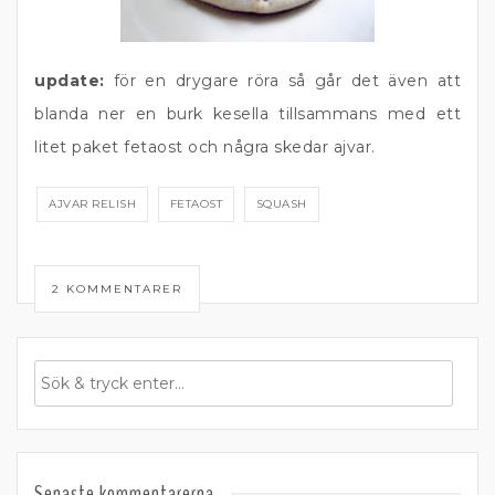
update:
för en drygare röra så går det även att
blanda ner en burk kesella tillsammans med ett
litet paket fetaost och några skedar ajvar.
AJVAR RELISH
FETAOST
SQUASH
2 KOMMENTARER
Senaste kommentarerna