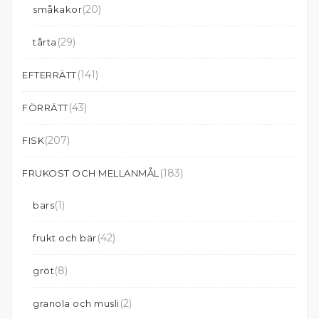
(20)
småkakor
(29)
tårta
(141)
EFTERRÄTT
(43)
FÖRRÄTT
(207)
FISK
(183)
FRUKOST OCH MELLANMÅL
(1)
bars
(42)
frukt och bär
(8)
gröt
(2)
granola och musli