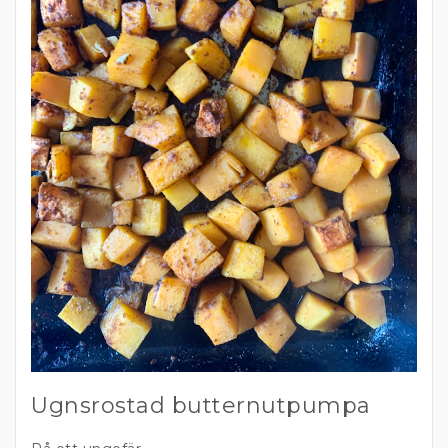
Ugnsrostad butternutpumpa