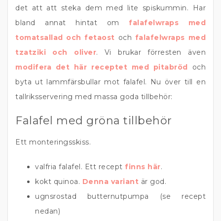
det att att steka dem med lite spiskummin. Har
bland annat hintat om
falafelwraps med
tomatsallad och fetaost
och
falafelwraps med
tzatziki och oliver
. Vi brukar förresten även
modifera det här receptet med pitabröd
och
byta ut lammfärsbullar mot falafel. Nu över till en
tallriksservering med massa goda tillbehör:
Falafel med gröna tillbehör
Ett monteringsskiss.
valfria falafel. Ett recept
finns här
.
kokt quinoa.
Denna variant
är god.
ugnsrostad butternutpumpa (se recept
nedan)