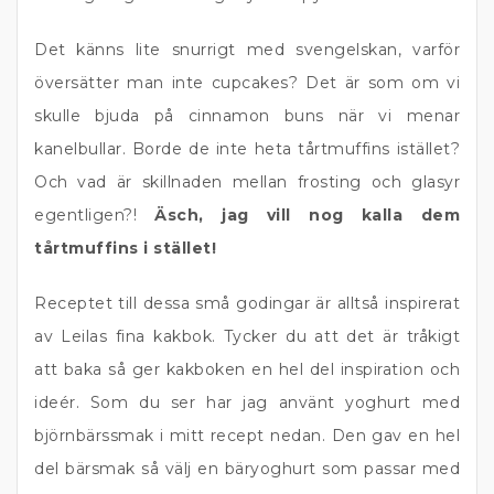
Det känns lite snurrigt med svengelskan, varför
översätter man inte cupcakes? Det är som om vi
skulle bjuda på cinnamon buns när vi menar
kanelbullar. Borde de inte heta tårtmuffins istället?
Och vad är skillnaden mellan frosting och glasyr
egentligen?!
Äsch, jag vill nog kalla dem
tårtmuffins i stället!
Receptet till dessa små godingar är alltså inspirerat
av Leilas fina kakbok. Tycker du att det är tråkigt
att baka så ger kakboken en hel del inspiration och
ideér. Som du ser har jag använt yoghurt med
björnbärssmak i mitt recept nedan. Den gav en hel
del bärsmak så välj en bäryoghurt som passar med