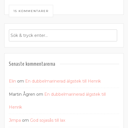
15 KOMMENTARER
Senaste kommentarerna
Elin
om
En dubbelmarinerad älgstek till Henrik
Martin Ågren
om
En dubbelmarinerad älgstek till
Henrik
Jimpa
om
God sojasås till lax