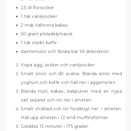
2,5 dl florsocker
1 tsk vaniljsocker
2 msk Valhrona kakao
50 gram philadelphiaost
1 tsk starkt kaffe
daimsmulor och färska bär till dekoration
Vispa ägg, socker och vaniljsocker.
Smält smör och låt svalna. Blanda smör med
yoghurt och kaffe och häll ner i äggsmeten.
Blanda mjöl, kakao, bakpulver med en nypa
salt separat och rör ner i smeten.
Smält choklad och rör försiktigt ner i smeten.
Häll upp smeten i 12 små muffinsformar.
Gräddas 15 minuter i 175 grader.