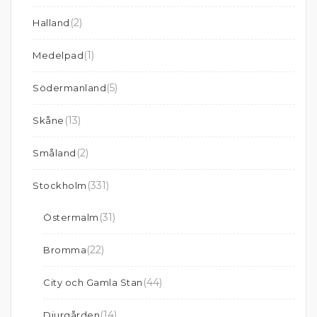
(2)
Halland
(1)
Medelpad
(5)
Södermanland
(13)
Skåne
(2)
Småland
(331)
Stockholm
(31)
Östermalm
(22)
Bromma
(44)
City och Gamla Stan
(14)
Djurgården