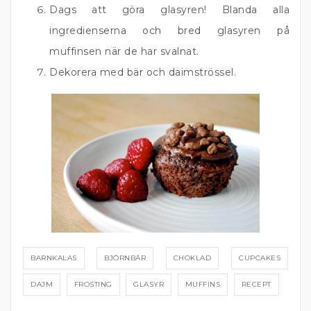
Dags att göra glasyren! Blanda alla
ingredienserna och bred glasyren på
muffinsen när de har svalnat.
Dekorera med bär och daimströssel.
BARNKALAS
BJÖRNBÄR
CHOKLAD
CUPCAKES
DAJM
FROSTING
GLASYR
MUFFINS
RECEPT