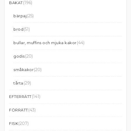
(196)
BAKAT
(25)
bärpaj
(51)
bröd
(44)
bullar, muffins och mjuka kakor
(20)
godis
(20)
småkakor
(29)
tårta
(141)
EFTERRÄTT
(43)
FÖRRÄTT
(207)
FISK