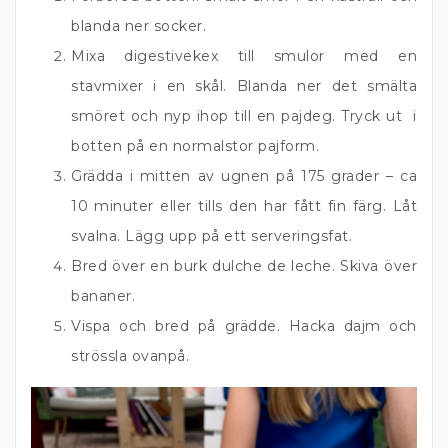
blanda ner socker.
Mixa digestivekex till smulor med en
stavmixer i en skål. Blanda ner det smälta
smöret och nyp ihop till en pajdeg. Tryck ut i
botten på en normalstor pajform.
Grädda i mitten av ugnen på 175 grader – ca
10 minuter eller tills den har fått fin färg. Låt
svalna. Lägg upp på ett serveringsfat.
Bred över en burk dulche de leche. Skiva över
bananer.
Vispa och bred på grädde. Hacka dajm och
strössla ovanpå.