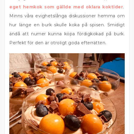
eget hemkok som gällde med oklara koktider
.
Minns våra evighetslånga diskussioner hemma om
hur länge en burk skulle koka på spisen. Smidigt
ändå att numer kunna köpa fördigkokad på burk.
Perfekt för den är otroligt goda efterrätten.