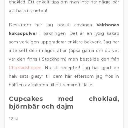
choklad. Ett enkelt tips om man inte har några bär
att hälla i smeten!
Dessutom har jag börjat använda
Valrhonas
kakaopulver
i bakningen. Det är en lyxig kakao
som verkligen uppgraderar enklare bakverk. Jag har
inte sett den i någon affär (tipsa gärna om du vet
var den finns i Stockholm) men beställde den från
Chokladshopen
. Nu till receptet! Jag har gjort en
halv sats glasyr till dem här eftersom jag frös in
hälften av kakorna till ett senare tillfälle.
Cupcakes med choklad,
björnbär och dajm
12 st