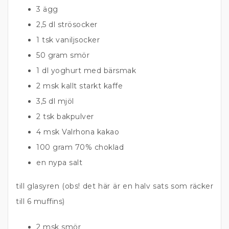
3 ägg
2,5 dl strösocker
1 tsk vaniljsocker
50 gram smör
1 dl yoghurt med bärsmak
2 msk kallt starkt kaffe
3,5 dl mjöl
2 tsk bakpulver
4 msk Valrhona kakao
100 gram 70% choklad
en nypa salt
till glasyren (obs! det här är en halv sats som räcker
till 6 muffins)
2 msk smör