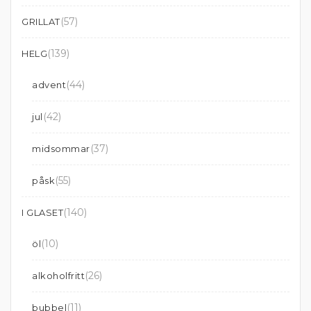
(57)
GRILLAT
(139)
HELG
(44)
advent
(42)
jul
(37)
midsommar
(55)
påsk
(140)
I GLASET
(10)
öl
(26)
alkoholfritt
(11)
bubbel