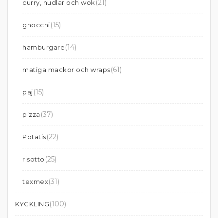
(21)
curry, nudlar och wok
(15)
gnocchi
(14)
hamburgare
(61)
matiga mackor och wraps
(15)
paj
(37)
pizza
(22)
Potatis
(25)
risotto
(31)
texmex
(100)
KYCKLING