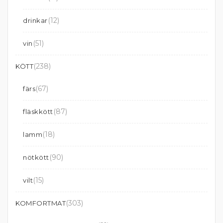
(12)
drinkar
(51)
vin
(238)
KÖTT
(67)
färs
(87)
fläskkött
(18)
lamm
(90)
nötkött
(15)
vilt
(303)
KOMFORTMAT