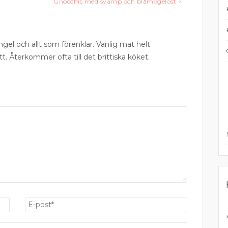
Gnocchis med svamp och blåmögelost >
ngel och allt som förenklar. Vanlig mat helt
tt. Återkommer ofta till det brittiska köket.