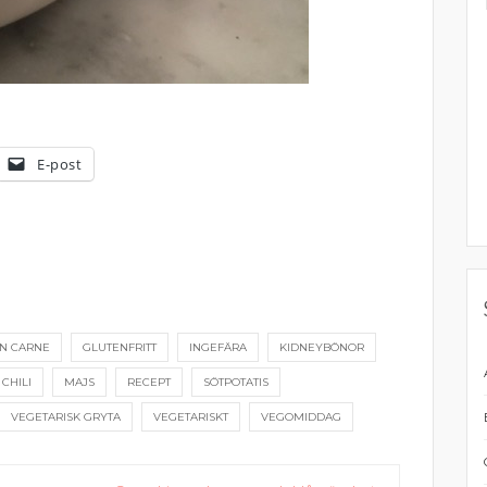
E-post
SIN CARNE
GLUTENFRITT
INGEFÄRA
KIDNEYBÖNOR
CHILI
MAJS
RECEPT
SÖTPOTATIS
VEGETARISK GRYTA
VEGETARISKT
VEGOMIDDAG