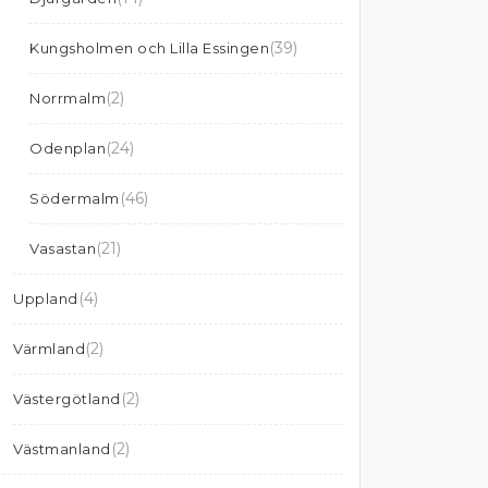
(39)
Kungsholmen och Lilla Essingen
(2)
Norrmalm
(24)
Odenplan
(46)
Södermalm
(21)
Vasastan
(4)
Uppland
(2)
Värmland
(2)
Västergötland
(2)
Västmanland