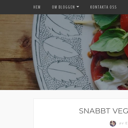
HEM
OM BLOGGEN
KONTAKTA OSS
SNABBT VEG
av
E