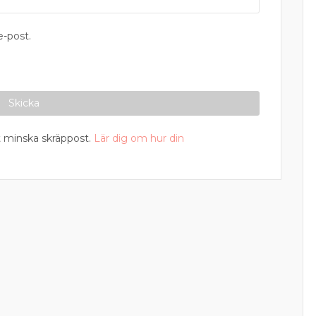
-post.
 minska skräppost.
Lär dig om hur din