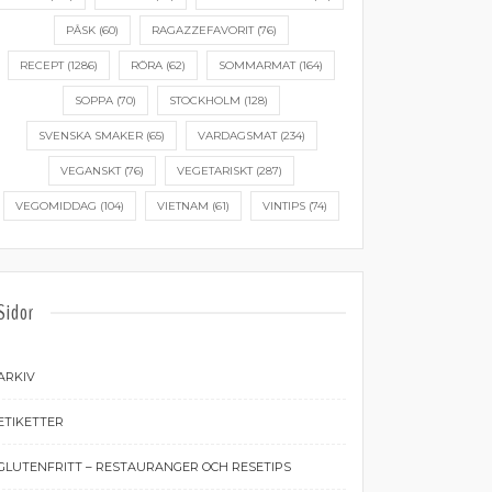
PÅSK
(60)
RAGAZZEFAVORIT
(76)
RECEPT
(1286)
RÖRA
(62)
SOMMARMAT
(164)
SOPPA
(70)
STOCKHOLM
(128)
SVENSKA SMAKER
(65)
VARDAGSMAT
(234)
VEGANSKT
(76)
VEGETARISKT
(287)
VEGOMIDDAG
(104)
VIETNAM
(61)
VINTIPS
(74)
Sidor
ARKIV
ETIKETTER
GLUTENFRITT – RESTAURANGER OCH RESETIPS