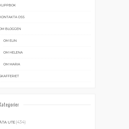
KLIPPBOK
KONTAKTA OSS
OM BLOGGEN
OM ELIN
OM HELENA
OM MARIA
SKAFFERIET
Kategorier
(434)
ÄTA UTE