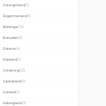
(1)
Östergötland
(1)
Ångermanland
(10)
Blekinge
(9)
Bohuslän
(4)
Dalarna
(1)
Dalsland
(22)
Göteborg
(3)
Gästrikland
(1)
Gotland
(3)
Hälsingland