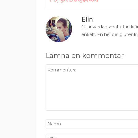
< Hej igen vardagsmaten!
Elin
Gillar vardagsmat utan krå
enkelt. En hel del glutenfri
Lämna en kommentar