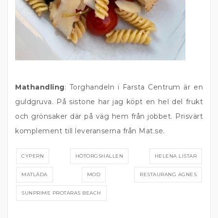
Mathandling
: Torghandeln i Farsta Centrum är en
guldgruva. På sistone har jag köpt en hel del frukt
och grönsaker där på väg hem från jobbet. Prisvärt
komplement till leveranserna från Mat.se.
CYPERN
HÖTORGSHALLEN
HELENA LISTAR
MATLÅDA
MOD
RESTAURANG AGNES
SUNPRIME PROTARAS BEACH