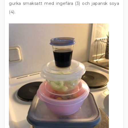
gurka smaksatt med ingefära (3) och japansk soya
(4).