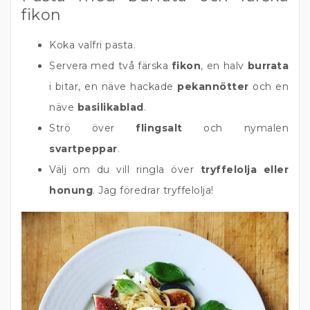
fikon
Koka valfri pasta.
Servera med två färska
fikon
, en halv
burrata
i bitar, en näve hackade
pekannötter
och en
näve
basilikablad
.
Strö över
flingsalt
och nymalen
svartpeppar
.
Välj om du vill ringla över
tryffelolja eller
honung
. Jag föredrar tryffelolja!