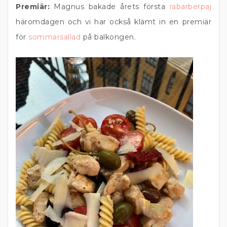
Premiär:
Magnus bakade årets första
rabarberpaj
häromdagen och vi har också klämt in en premiär
för
sommarsallad
på balkongen.