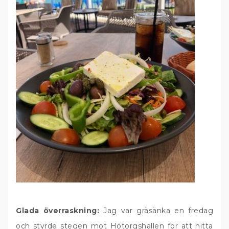
Glada överraskning:
Jag var gräsänka en fredag
och styrde stegen mot Hötorgshallen för att hitta