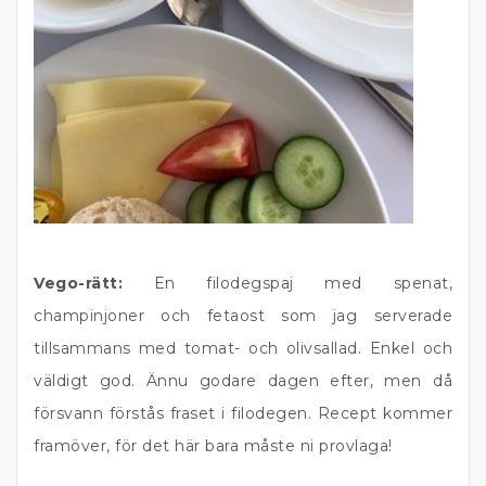
Vego-rätt:
En filodegspaj med spenat,
champinjoner och fetaost som jag serverade
tillsammans med tomat- och olivsallad. Enkel och
väldigt god. Ännu godare dagen efter, men då
försvann förstås fraset i filodegen. Recept kommer
framöver, för det här bara måste ni provlaga!