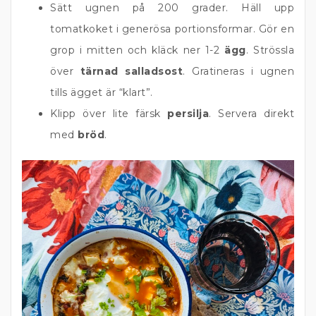
Sätt ugnen på 200 grader. Häll upp
tomatkoket i generösa portionsformar. Gör en
grop i mitten och kläck ner 1-2
ägg
. Strössla
över
tärnad salladsost
. Gratineras i ugnen
tills ägget är “klart”.
Klipp över lite färsk
persilja
. Servera direkt
med
bröd
.