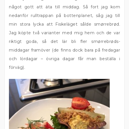
något gott att äta till middag. Så fort jag kom
nedanför rulltrappan på bottenplanet, såg jag till
min stora lycka att Fiskeläget sålde smørrebrød.
Jag köpte två varianter med mig hem och de var
riktigt goda, så det lär bli fler smørrebrøds-
middagar framöver (de finns dock bara på fredagar
och lördagar – övriga dagar får man beställa i
förväg).