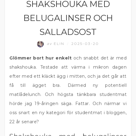
SHAKSHOUKA MED
KOMFORTMAT
BELUGALINSER OCH
SALLADSOST
av
ELIN
2025-03-20
/
Glömmer bort hur enkelt
och snabbt det är med
shakshouka. Testade att värma i mikron dagen
efter med ett kläckt ägg i mitten, och ja det går att
få till ägget bra. Därmed ny potentiell
matlådelunch. Och högsta tänkbara studentmat
hörde jag 19-åringen säga. Fattar. Och närmar vi
oss snart en ny kategori för studentmat i bloggen,
22 år senare?