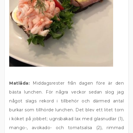
Matlåda:
Middagsrester från dagen före är den
bästa lunchen. För några veckor sedan slog jag
något slags rekord i tillbehör och därmed antal
burkar som tillhörde lunchen. Det blev ett litet torn
i köket på jobbet; ugnsbakad lax med glasnudlar (1),
mango-, avokado- och tomatsalsa (2), rimmad