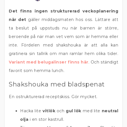
Det finns ingen strukturerad veckoplanering
när det
gäller middagsmaten hos oss. Lättare att
ta beslut på uppstuds nu när barnen är större,
beroende på när man vet vem som är hemma eller
inte. Fördelen med shakshouka är att alla kan
gratinera sin tallrik om man ramlar hem olika tider.
Variant med belugalinser finns här
. Och ständigt
favorit som hemma lunch.
Shakshouka med bladspenat
En ostrukturerad receptskiss. Gör mycket.
Hacka lite
vitlök
och
gul lök
med lite
neutral
olja
i en stor kastrull.