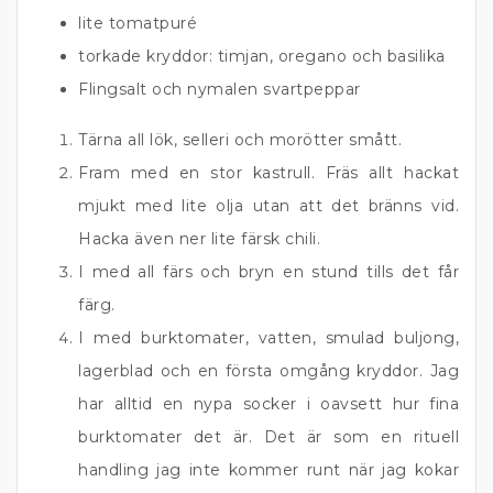
lite tomatpuré
torkade kryddor: timjan, oregano och basilika
Flingsalt och nymalen svartpeppar
Tärna all lök, selleri och morötter smått.
Fram med en stor kastrull. Fräs allt hackat
mjukt med lite olja utan att det bränns vid.
Hacka även ner lite färsk chili.
I med all färs och bryn en stund tills det får
färg.
I med burktomater, vatten, smulad buljong,
lagerblad och en första omgång kryddor. Jag
har alltid en nypa socker i oavsett hur fina
burktomater det är. Det är som en rituell
handling jag inte kommer runt när jag kokar