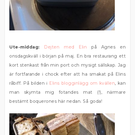
Ute-middag:
Dejten med Elin
på Agnes en
onsdagskväll i början på maj. En bra restaurang ett
kort stenkast från min port och mysigt sällskap. Jag
är fortfarande i chock efter att ha smakat på Elins
råbiff. På bilden i
Elins blogginlägg om kvällen
, kan
man skymta mig fotandes mat (!), närmare
bestämt boquerones här nedan. Så goda!