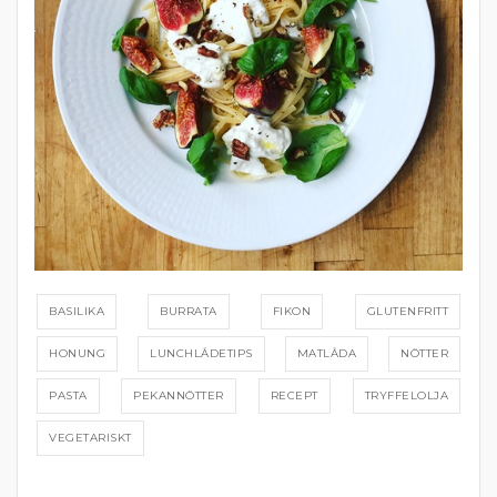
BASILIKA
BURRATA
FIKON
GLUTENFRITT
HONUNG
LUNCHLÅDETIPS
MATLÅDA
NÖTTER
PASTA
PEKANNÖTTER
RECEPT
TRYFFELOLJA
VEGETARISKT