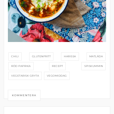
CHILI
GLUTENFRITT
HARISSA
MATLÅDA
RÖD PAPRIKA
RECEPT
SPISKUMMIN
VEGETARISK GRYTA
VEGOMIDDAG
KOMMENTERA