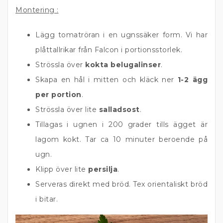
Montering :
Lägg tomatröran i en ugnssäker form. Vi har
plåttallrikar från Falcon i portionsstorlek.
Strössla över
kokta belugalinser
.
Skapa en hål i mitten och kläck ner
1-2 ägg
per portion
.
Strössla över lite
salladsost
.
Tillagas i ugnen i 200 grader tills ägget är
lagom kokt. Tar ca 10 minuter beroende på
ugn.
Klipp över lite
persilja
.
Serveras direkt med bröd. Tex orientaliskt bröd
i bitar.