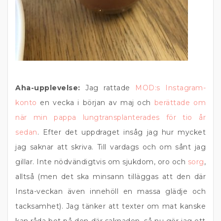
Aha-upplevelse:
Jag rattade
MOD:s
Instagram-
konto
en vecka i början av maj och
berättade om
när min pappa lungtransplanterades för tio år
sedan
. Efter det uppdraget insåg jag hur mycket
jag saknar att skriva. Till vardags och om sånt jag
gillar. Inte nödvändigtvis om sjukdom, oro och
sorg
,
alltså (men det ska minsann tilläggas att den där
Insta-veckan även innehöll en massa glädje och
tacksamhet). Jag tänker att texter om mat kanske