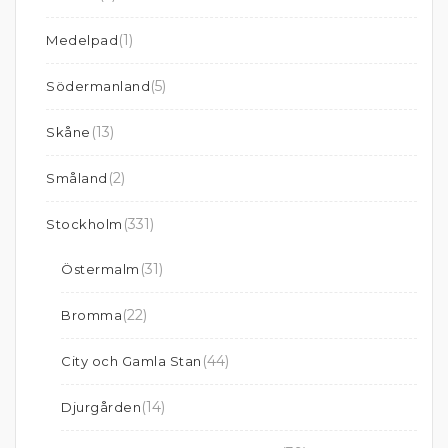
(1)
Medelpad
(5)
Södermanland
(13)
Skåne
(2)
Småland
(331)
Stockholm
(31)
Östermalm
(22)
Bromma
(44)
City och Gamla Stan
(14)
Djurgården