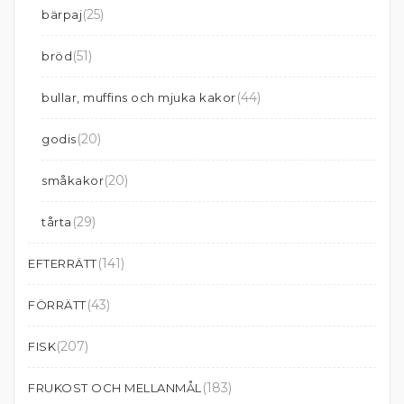
(25)
bärpaj
(51)
bröd
(44)
bullar, muffins och mjuka kakor
(20)
godis
(20)
småkakor
(29)
tårta
(141)
EFTERRÄTT
(43)
FÖRRÄTT
(207)
FISK
(183)
FRUKOST OCH MELLANMÅL