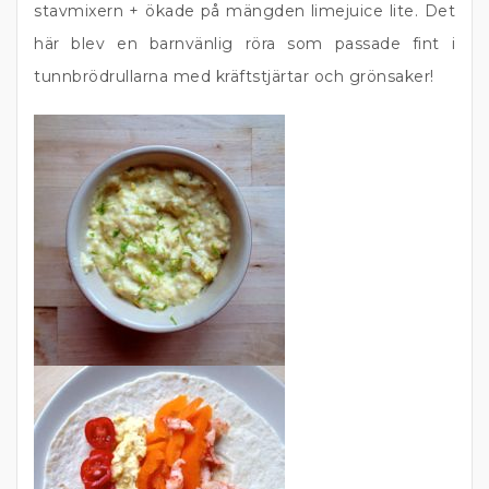
stavmixern + ökade på mängden limejuice lite. Det
här blev en barnvänlig röra som passade fint i
tunnbrödrullarna med kräftstjärtar och grönsaker!