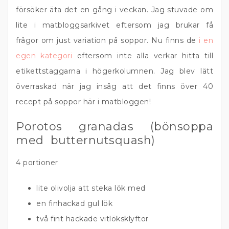
försöker äta det en gång i veckan. Jag stuvade om
lite i matbloggsarkivet eftersom jag brukar få
frågor om just variation på soppor. Nu finns de
i en
egen kategori
eftersom inte alla verkar hitta till
etikettstaggarna i högerkolumnen. Jag blev lätt
överraskad när jag insåg att det finns över 40
recept på soppor här i matbloggen!
Porotos granadas (bönsoppa
med butternutsquash)
4 portioner
lite olivolja att steka lök med
en finhackad gul lök
två fint hackade vitlöksklyftor