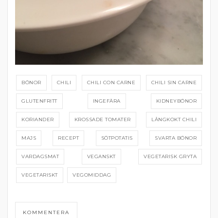
BÖNOR
CHILI
CHILI CON CARNE
CHILI SIN CARNE
GLUTENFRITT
INGEFÄRA
KIDNEYBÖNOR
KORIANDER
KROSSADE TOMATER
LÅNGKOKT CHILI
MAJS
RECEPT
SÖTPOTATIS
SVARTA BÖNOR
VARDAGSMAT
VEGANSKT
VEGETARISK GRYTA
VEGETARISKT
VEGOMIDDAG
KOMMENTERA