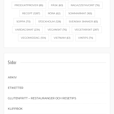
PRODUKTPROVER
(85)
PÅSK
(60)
RAGAZZEFAVORIT
(76)
RECEPT
(1287)
RÖRA
(62)
SOMMARMAT
(165)
SOPPA
(70)
STOCKHOLM
(128)
SVENSKA SMAKER
(65)
VARDAGSMAT
(234)
VEGANSKT
(76)
VEGETARISKT
(287)
VEGOMIDDAG
(104)
VIETNAM
(61)
VINTIPS
(74)
Sidor
ARKIV
ETIKETTER
GLUTENFRITT – RESTAURANGER OCH RESETIPS
KLIPPBOK