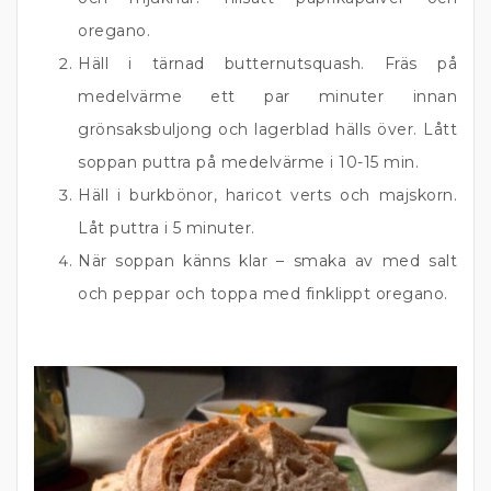
oregano.
Häll i tärnad butternutsquash. Fräs på
medelvärme ett par minuter innan
grönsaksbuljong och lagerblad hälls över. Lått
soppan puttra på medelvärme i 10-15 min.
Häll i burkbönor, haricot verts och majskorn.
Låt puttra i 5 minuter.
När soppan känns klar – smaka av med salt
och peppar och toppa med finklippt oregano.