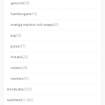
(15)
gnocchi
(14)
hamburgare
(61)
matiga mackor och wraps
(15)
paj
(37)
pizza
(22)
Potatis
(25)
risotto
(31)
texmex
(100)
KYCKLING
(1 260)
MATPRAT