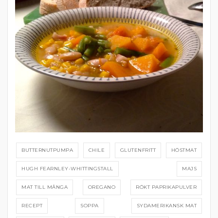
BUTTERNUTPUMPA
CHILE
GLUTENFRITT
HÖSTMAT
HUGH FEARNLEY-WHITTINGSTALL
MAJS
MAT TILL MÅNGA
OREGANO
RÖKT PAPRIKAPULVER
RECEPT
SOPPA
SYDAMERIKANSK MAT