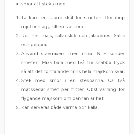
smör att steka med
Ta fram en större skål för smeten. Rör ihop
mjöl och ägg till en slät röra.
Rör ner majs, salladslök och jalapenos. Salta
och peppra.
Använd stavmixern men mixa INTE sönder
smeten. Mixa bara med två tre snabba tryck
så att det fortfarande finns hela majskorn kvar.
Stek med smör i en stekpanna. Ca två
matskedar smet per fritter. Obs! Varning för
flygande majskorn om pannan är het!
Kan serveras både varma och kalla.