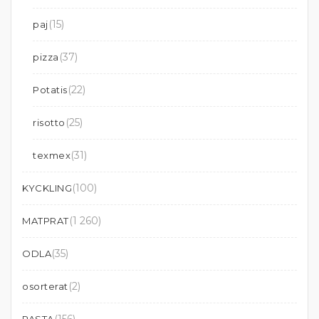
(15)
paj
(37)
pizza
(22)
Potatis
(25)
risotto
(31)
texmex
(100)
KYCKLING
(1 260)
MATPRAT
(35)
ODLA
(2)
osorterat