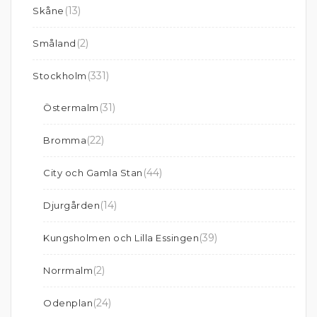
(13)
Skåne
(2)
Småland
(331)
Stockholm
(31)
Östermalm
(22)
Bromma
(44)
City och Gamla Stan
(14)
Djurgården
(39)
Kungsholmen och Lilla Essingen
(2)
Norrmalm
(24)
Odenplan