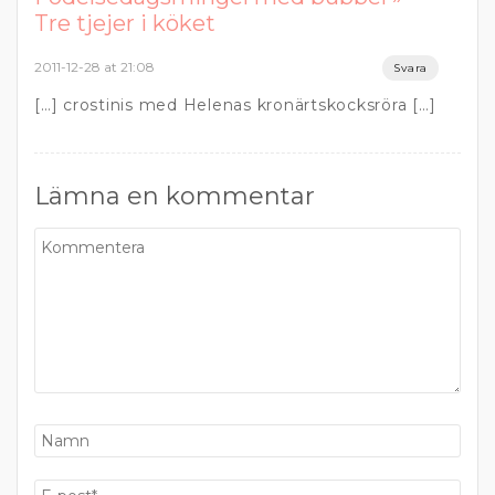
Tre tjejer i köket
2011-12-28 at 21:08
Svara
[…] crostinis med Helenas kronärtskocksröra […]
Lämna en kommentar