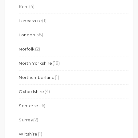
(4)
Kent
(1)
Lancashire
(58)
London
(2)
Norfolk
(19)
North Yorkshire
(1)
Northumberland
(4)
Oxfordshire
(6)
Somerset
(2)
Surrey
(1)
Wiltshire