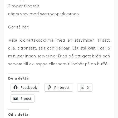
2 nypor flingsalt
några varv med svartpepparkvarnen
Gör så här:
Mixa kronärtskockorna med en stavmixer. Tillsätt
olja, citronsaft, salt och peppar. Låt stå kallt i ca 15
minuter innan servering. Bred på ett gott bröd och
servera till ex. soppa eller som tillbehör på en buffé.
Dela detta:
Facebook
Pinterest
X
E-post
Gilla detta: