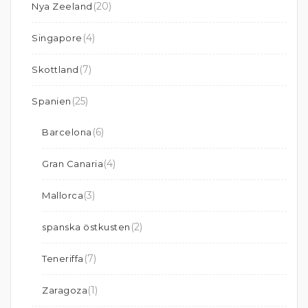
(20)
Nya Zeeland
(4)
Singapore
(7)
Skottland
(25)
Spanien
(6)
Barcelona
(4)
Gran Canaria
(3)
Mallorca
(2)
spanska östkusten
(7)
Teneriffa
(1)
Zaragoza