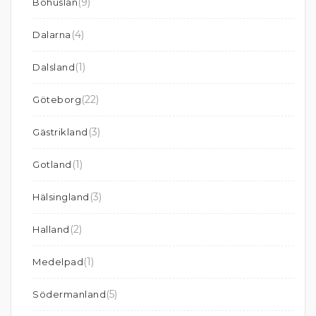
(9)
Bohuslän
(4)
Dalarna
(1)
Dalsland
(22)
Göteborg
(3)
Gästrikland
(1)
Gotland
(3)
Hälsingland
(2)
Halland
(1)
Medelpad
(5)
Södermanland