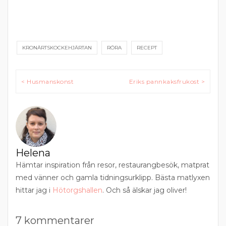
KRONÄRTSKOCKEHJÄRTAN
RÖRA
RECEPT
Inläggsnavigering
< Husmanskonst
Eriks pannkaksfrukost >
Helena
Hämtar inspiration från resor, restaurangbesök, matprat
med vänner och gamla tidningsurklipp. Bästa matlyxen
hittar jag i
Hötorgshallen
. Och så älskar jag oliver!
7 kommentarer