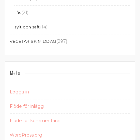
(21)
sås
(14)
sylt och saft
(297)
VEGETARISK MIDDAG
Meta
Logga in
Flöde för inlägg
Flöde för kommentarer
WordPress.org