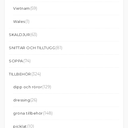
(59)
Vietnam
(1)
Wales
(63)
SKALDJUR
(81)
SNITTAR OCH TILLTUGG
(74)
SOPPA
(324)
TILLBEHÖR
(129)
dipp och röror
(26)
dressing
(148)
gröna tillbehör
(10)
picklat