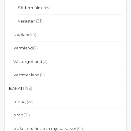
(46)
Södermalm
(21)
Vasastan
(4)
Uppland
(2)
Värmland
(2)
Västergötland
(2)
Västmanland
(196)
BAKAT
(25)
bärpaj
(51)
bröd
(44)
bullar, muffins och mjuka kakor