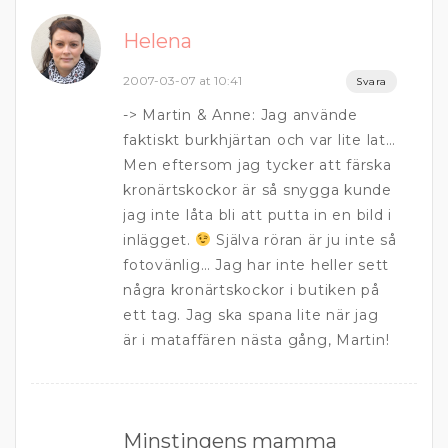
Helena
2007-03-07 at 10:41
Svara
-> Martin & Anne: Jag använde
faktiskt burkhjärtan och var lite lat…
Men eftersom jag tycker att färska
kronärtskockor är så snygga kunde
jag inte låta bli att putta in en bild i
inlägget.
Själva röran är ju inte så
fotovänlig… Jag har inte heller sett
några kronärtskockor i butiken på
ett tag. Jag ska spana lite när jag
är i mataffären nästa gång, Martin!
Minstingens mamma