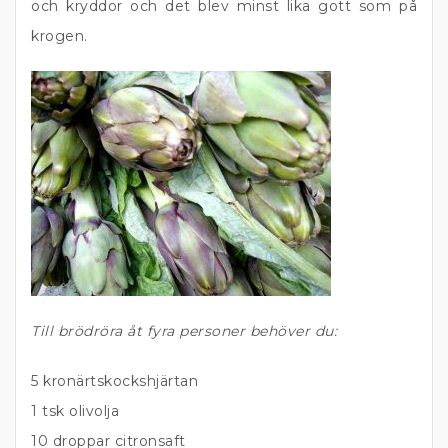
och kryddor och det blev minst lika gott som på
krogen.
Till brödröra åt fyra personer behöver du:
5 kronärtskockshjärtan
1 tsk olivolja
10 droppar citronsaft