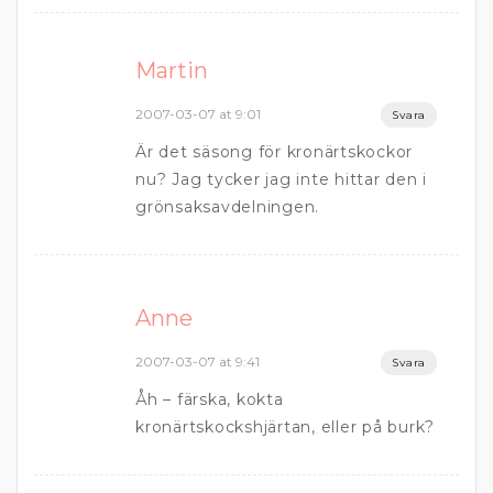
Martin
2007-03-07 at 9:01
Svara
Är det säsong för kronärtskockor
nu? Jag tycker jag inte hittar den i
grönsaksavdelningen.
Anne
2007-03-07 at 9:41
Svara
Åh – färska, kokta
kronärtskockshjärtan, eller på burk?