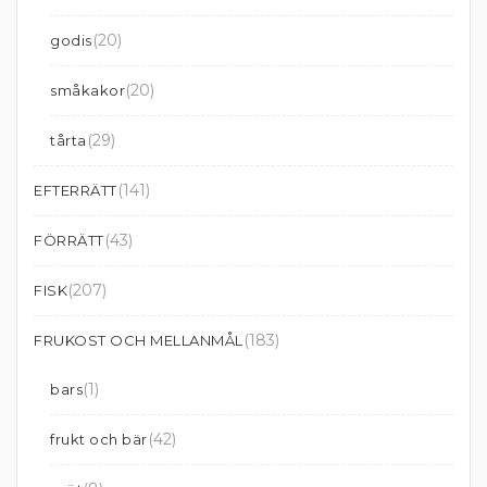
(20)
godis
(20)
småkakor
(29)
tårta
(141)
EFTERRÄTT
(43)
FÖRRÄTT
(207)
FISK
(183)
FRUKOST OCH MELLANMÅL
(1)
bars
(42)
frukt och bär