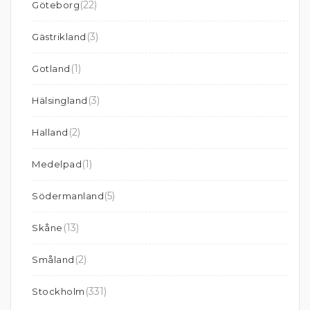
(22)
Göteborg
(3)
Gästrikland
(1)
Gotland
(3)
Hälsingland
(2)
Halland
(1)
Medelpad
(5)
Södermanland
(13)
Skåne
(2)
Småland
(331)
Stockholm