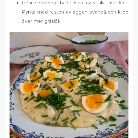
Inför servering: häll såsen över alla fiskfiléer.
Pynta med resten av äggen ovanpå och klipp
över mer gräslök.