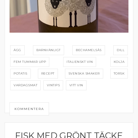
ÄGG
BARNVÄNLIGT
BECHAMELSÅS
DILL
FEM TUMMAR UPP
ITALIENSKT VIN
KOLJA
POTATIS
RECEPT
SVENSKA SMAKER
TORSK
VARDAGSMAT
VINTIPS
VITT VIN
KOMMENTERA
FISK MED GRÖNT TÄCKE
FISK