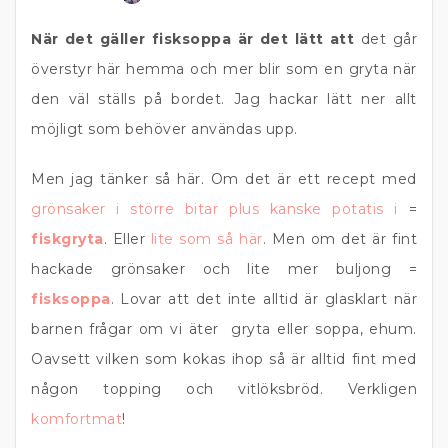
När det gäller fisksoppa är det lätt att
det går
överstyr här hemma och mer blir som en gryta när
den väl ställs på bordet. Jag hackar lätt ner allt
möjligt som behöver användas upp.
Men jag tänker så här. Om det är ett recept med
grönsaker i större bitar plus kanske potatis i
=
fiskgryta
. Eller
lite som så här
. Men om det är fint
hackade grönsaker och lite mer buljong =
fisksoppa
. Lovar att det inte alltid är glasklart när
barnen frågar om vi äter gryta eller soppa, ehum.
Oavsett vilken som kokas ihop så är alltid fint med
någon topping och vitlöksbröd. Verkligen
komfortmat
!