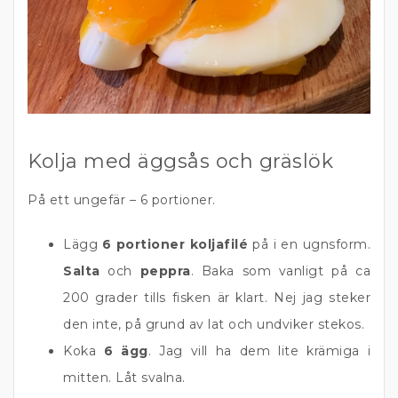
Kolja med äggsås och gräslök
På ett ungefär – 6 portioner.
Lägg
6 portioner koljafilé
på i en ugnsform.
Salta
och
peppra
. Baka som vanligt på ca
200 grader tills fisken är klart. Nej jag steker
den inte, på grund av lat och undviker stekos.
Koka
6 ägg
. Jag vill ha dem lite krämiga i
mitten. Låt svalna.