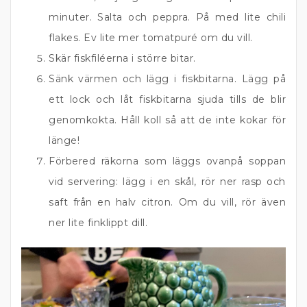
minuter. Salta och peppra. På med lite chili
flakes. Ev lite mer tomatpuré om du vill.
Skär fiskfiléerna i större bitar.
Sänk värmen och lägg i fiskbitarna. Lägg på
ett lock och låt fiskbitarna sjuda tills de blir
genomkokta. Håll koll så att de inte kokar för
länge!
Förbered räkorna som läggs ovanpå soppan
vid servering: lägg i en skål, rör ner rasp och
saft från en halv citron. Om du vill, rör även
ner lite finklippt dill.