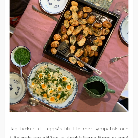
Jag tycker att äggsås blir lite mer sympatisk och