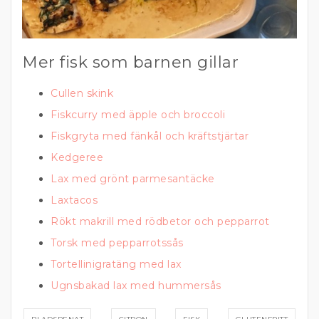
Mer fisk som barnen gillar
Cullen skink
Fiskcurry med äpple och broccoli
Fiskgryta med fänkål och kräftstjärtar
Kedgeree
Lax med grönt parmesantäcke
Laxtacos
Rökt makrill med rödbetor och pepparrot
Torsk med pepparrotssås
Tortellinigratäng med lax
Ugnsbakad lax med hummersås