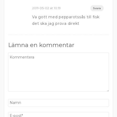
2011-05-02 at 10:19
Svara
Va gott med pepparotssås till fisk
det ska jag prova direkt
Lämna en kommentar