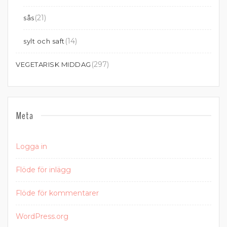
(21)
sås
(14)
sylt och saft
(297)
VEGETARISK MIDDAG
Meta
Logga in
Flöde för inlägg
Flöde för kommentarer
WordPress.org