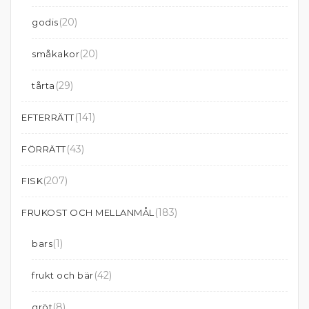
(20)
godis
(20)
småkakor
(29)
tårta
(141)
EFTERRÄTT
(43)
FÖRRÄTT
(207)
FISK
(183)
FRUKOST OCH MELLANMÅL
(1)
bars
(42)
frukt och bär
(8)
gröt