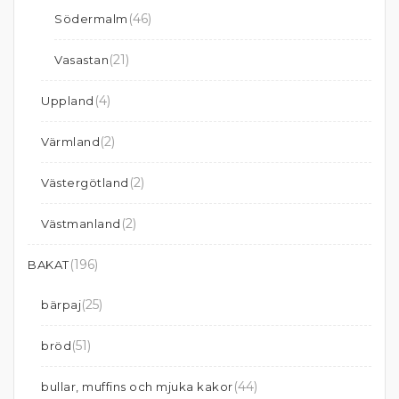
(46)
Södermalm
(21)
Vasastan
(4)
Uppland
(2)
Värmland
(2)
Västergötland
(2)
Västmanland
(196)
BAKAT
(25)
bärpaj
(51)
bröd
(44)
bullar, muffins och mjuka kakor