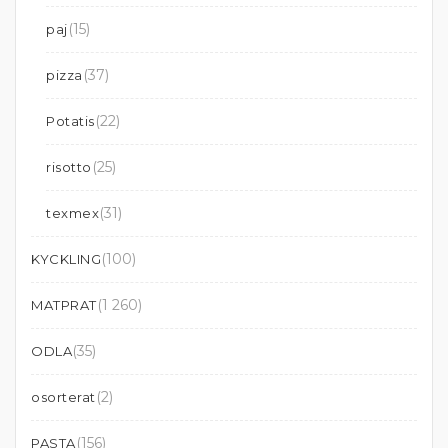
(15)
paj
(37)
pizza
(22)
Potatis
(25)
risotto
(31)
texmex
(100)
KYCKLING
(1 260)
MATPRAT
(35)
ODLA
(2)
osorterat
(156)
PASTA