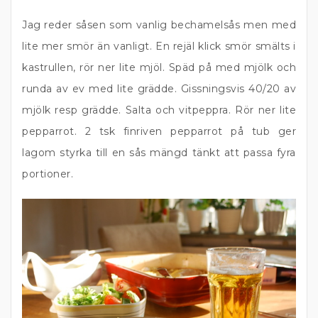
Jag reder såsen som vanlig bechamelsås men med
lite mer smör än vanligt. En rejäl klick smör smälts i
kastrullen, rör ner lite mjöl. Späd på med mjölk och
runda av ev med lite grädde. Gissningsvis 40/20 av
mjölk resp grädde. Salta och vitpeppra. Rör ner lite
pepparrot. 2 tsk finriven pepparrot på tub ger
lagom styrka till en sås mängd tänkt att passa fyra
portioner.