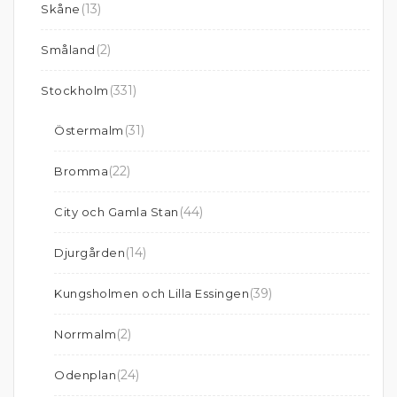
(13)
Skåne
(2)
Småland
(331)
Stockholm
(31)
Östermalm
(22)
Bromma
(44)
City och Gamla Stan
(14)
Djurgården
(39)
Kungsholmen och Lilla Essingen
(2)
Norrmalm
(24)
Odenplan