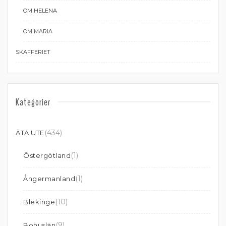
OM HELENA
OM MARIA
SKAFFERIET
Kategorier
(434)
ÄTA UTE
(1)
Östergötland
(1)
Ångermanland
(10)
Blekinge
(9)
Bohuslän