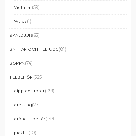
(59)
Vietnam
(1)
Wales
(63)
SKALDJUR
(81)
SNITTAR OCH TILLTUGG
(74)
SOPPA
(325)
TILLBEHÖR
(129)
dipp och röror
(27)
dressing
(149)
gröna tillbehör
(10)
picklat