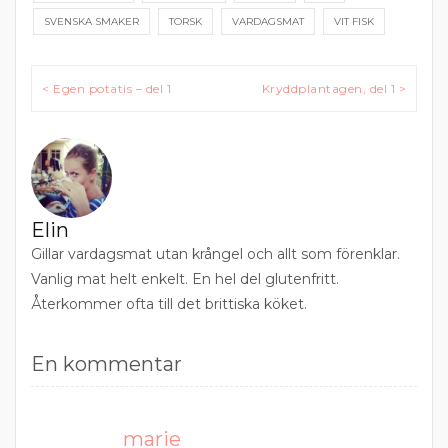
SVENSKA SMAKER
TORSK
VARDAGSMAT
VIT FISK
Inläggsnavigering
< Egen potatis – del 1
Kryddplantagen, del 1 >
Elin
Gillar vardagsmat utan krångel och allt som förenklar.
Vanlig mat helt enkelt. En hel del glutenfritt.
Återkommer ofta till det brittiska köket.
En kommentar
marie