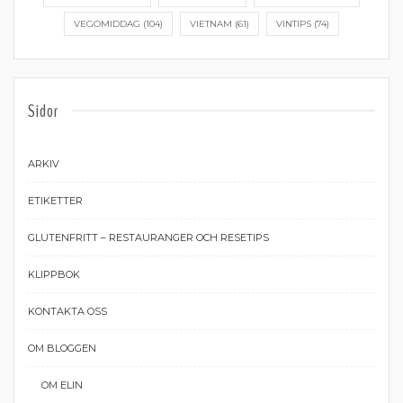
VEGOMIDDAG
(104)
VIETNAM
(61)
VINTIPS
(74)
Sidor
ARKIV
ETIKETTER
GLUTENFRITT – RESTAURANGER OCH RESETIPS
KLIPPBOK
KONTAKTA OSS
OM BLOGGEN
OM ELIN