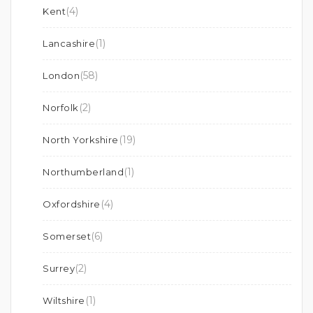
(4)
Kent
(1)
Lancashire
(58)
London
(2)
Norfolk
(19)
North Yorkshire
(1)
Northumberland
(4)
Oxfordshire
(6)
Somerset
(2)
Surrey
(1)
Wiltshire