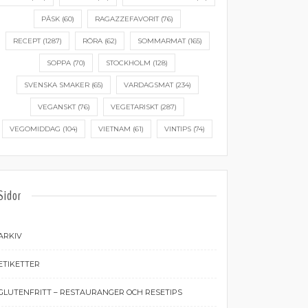
PÅSK
(60)
RAGAZZEFAVORIT
(76)
RECEPT
(1287)
RÖRA
(62)
SOMMARMAT
(165)
SOPPA
(70)
STOCKHOLM
(128)
SVENSKA SMAKER
(65)
VARDAGSMAT
(234)
VEGANSKT
(76)
VEGETARISKT
(287)
VEGOMIDDAG
(104)
VIETNAM
(61)
VINTIPS
(74)
Sidor
ARKIV
ETIKETTER
GLUTENFRITT – RESTAURANGER OCH RESETIPS