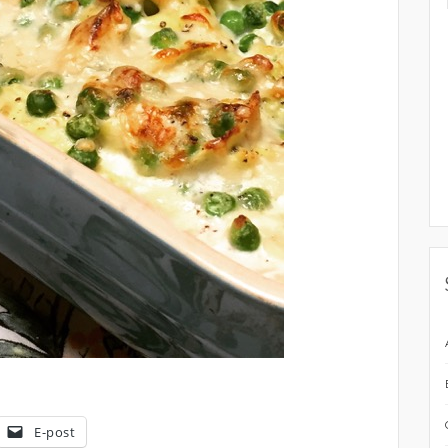
E-post