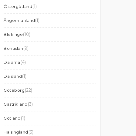
(1)
Östergötland
(1)
Ångermanland
(10)
Blekinge
(9)
Bohuslän
(4)
Dalarna
(1)
Dalsland
(22)
Göteborg
(3)
Gästrikland
(1)
Gotland
(3)
Hälsingland