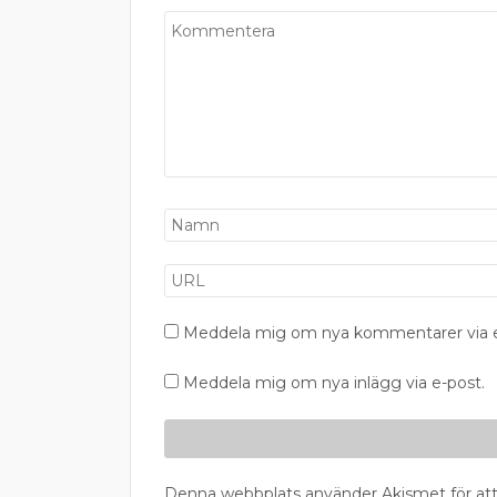
Meddela mig om nya kommentarer via e
Meddela mig om nya inlägg via e-post.
Denna webbplats använder Akismet för att