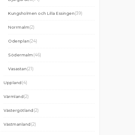
(39)
Kungsholmen och Lilla Essingen
(2)
Norrmalm
(24)
Odenplan
(46)
Södermalm
(21)
Vasastan
(4)
Uppland
(2)
Värmland
(2)
Västergötland
(2)
Västmanland