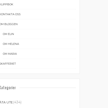
KLIPPBOK
KONTAKTA OSS
OM BLOGGEN
OM ELIN
OM HELENA
OM MARIA
SKAFFERIET
Kategorier
(434)
ÄTA UTE