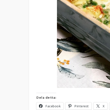
Dela detta:
Facebook
Pinterest
X