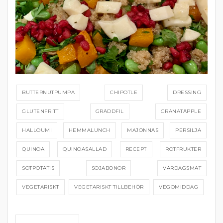
BUTTERNUTPUMPA
CHIPOTLE
DRESSING
GLUTENFRITT
GRÄDDFIL
GRANATÄPPLE
HALLOUMI
HEMMALUNCH
MAJONNÄS
PERSILJA
QUINOA
QUINOASALLAD
RECEPT
ROTFRUKTER
SÖTPOTATIS
SOJABÖNOR
VARDAGSMAT
VEGETARISKT
VEGETARISKT TILLBEHÖR
VEGOMIDDAG