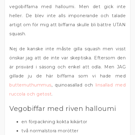
vegobiffarna med halloumi. Men det gick inte
heller. De blev inte alls imponerande och talade
artigt om för mig att biffarna skulle bli bättre UTAN
squash.
Nej de kanske inte måste gilla squash men visst
önskar jag att de inte var skeptiska. Eftersom den
är prisvärd i säsong och enkel att odla. Men JAG
gillade ju de här biffarna som vi hade med
butternuthummus
, quinoasallad och
linsallad med
ruccola och getost
.
Vegobiffar med riven halloumi
en förpackning kokta kikärtor
två normalstora morötter