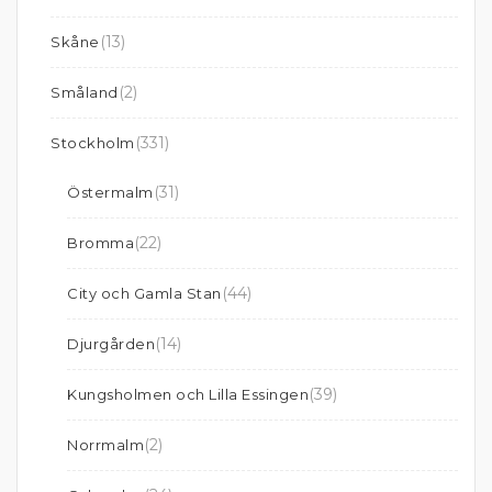
(13)
Skåne
(2)
Småland
(331)
Stockholm
(31)
Östermalm
(22)
Bromma
(44)
City och Gamla Stan
(14)
Djurgården
(39)
Kungsholmen och Lilla Essingen
(2)
Norrmalm