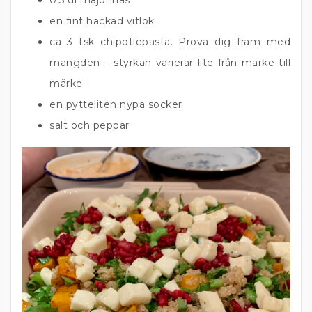
0,5 dl majonnäs
en fint hackad vitlök
ca 3 tsk chipotlepasta. Prova dig fram med
mängden – styrkan varierar lite från märke till
märke.
en pytteliten nypa socker
salt och peppar