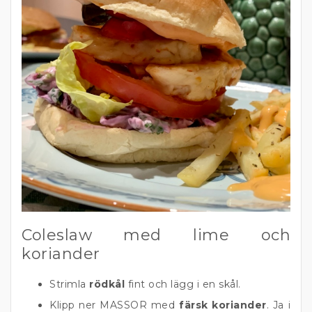
Coleslaw med lime och
koriander
Strimla
rödkål
fint och lägg i en skål.
Klipp ner MASSOR med
färsk koriander
. Ja i