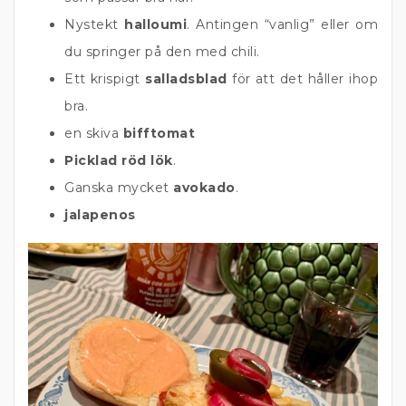
Nystekt
halloumi
. Antingen “vanlig” eller om
du springer på den med chili.
Ett krispigt
salladsblad
för att det håller ihop
bra.
en skiva
bifftomat
Picklad röd lök
.
Ganska mycket
avokado
.
jalapenos