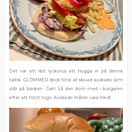
Det var ett lätt lyckorus att hugga in på denna
tallrik. GLÖMMER dock först all skivad avokado som
står på bänken. Gah! Så den kom med i burgaren
efter att fotot togs. Avokado måste vara med!