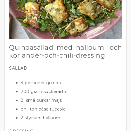
Quinoasallad med halloumi och
koriander-och-chili-dressing
SALLAD
4 portioner quinoa
200 gram sockerärtor
2 små burkar majs
en liten påse ruccola
2 stycken halloumi