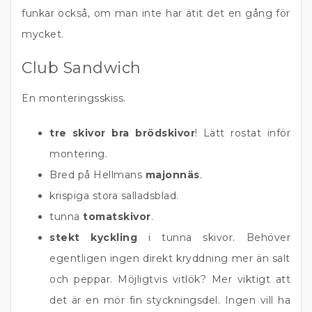
funkar också, om man inte har ätit det en gång för
mycket.
Club Sandwich
En monteringsskiss.
tre skivor bra brödskivor
! Lätt rostat inför
montering.
Bred på Hellmans
majonnäs
.
krispiga stora salladsblad.
tunna
tomatskivor
.
stekt kyckling
i tunna skivor. Behöver
egentligen ingen direkt kryddning mer än salt
och peppar. Möjligtvis vitlök? Mer viktigt att
det är en mör fin styckningsdel. Ingen vill ha