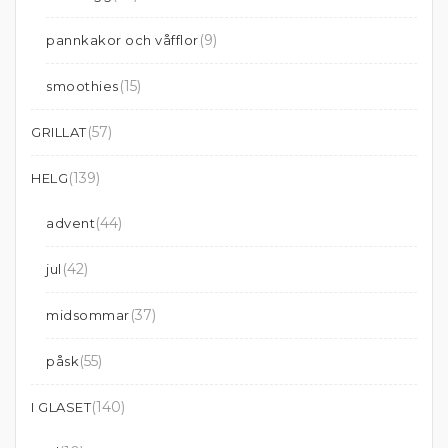
(9)
pannkakor och våfflor
(15)
smoothies
(57)
GRILLAT
(139)
HELG
(44)
advent
(42)
jul
(37)
midsommar
(55)
påsk
(140)
I GLASET