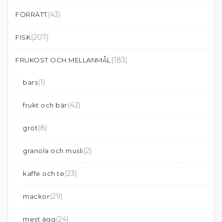
(43)
FÖRRÄTT
(207)
FISK
(183)
FRUKOST OCH MELLANMÅL
(1)
bars
(42)
frukt och bär
(8)
gröt
(2)
granola och musli
(23)
kaffe och te
(29)
mackor
(24)
mest ägg