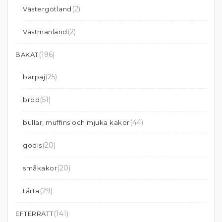
(2)
Västergötland
(2)
Västmanland
(196)
BAKAT
(25)
bärpaj
(51)
bröd
(44)
bullar, muffins och mjuka kakor
(20)
godis
(20)
småkakor
(29)
tårta
(141)
EFTERRÄTT