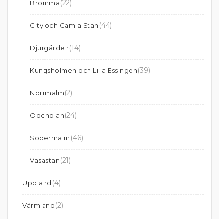
(22)
Bromma
(44)
City och Gamla Stan
(14)
Djurgården
(39)
Kungsholmen och Lilla Essingen
(2)
Norrmalm
(24)
Odenplan
(46)
Södermalm
(21)
Vasastan
(4)
Uppland
(2)
Värmland