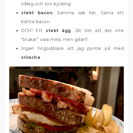
tråkig och torr kycklng.
stekt bacon
. Samma sak här. Gärna ett
bättre bacon.
OCH! Ett
stekt ägg
. JA! Vet att det inte
“brukar” vara med, men gillart!
Ingen högoddsare att jag pyntar på med
sriracha
.