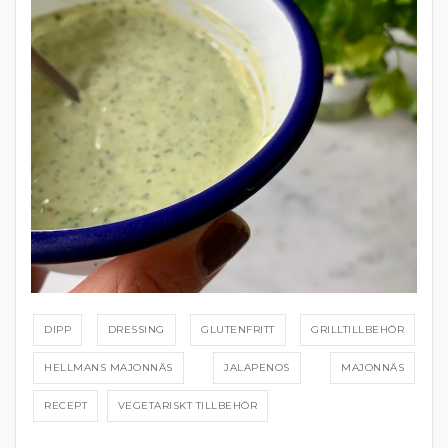
DIPP
DRESSING
GLUTENFRITT
GRILLTILLBEHÖR
HELLMANS MAJONNÄS
JALAPENOS
MAJONNÄS
RECEPT
VEGETARISKT TILLBEHÖR