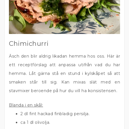
Chimichurri
Äsch den blir aldrig likadan hemma hos oss. Här är
ett receptförslag att anpassa utifrån vad du har
hemma. Låt gärna stå en stund i kylskåpet så att
smaken står till sig. Kan mixas slät med en
stavmixer beroende på hur du vill ha konsistensen.
Blanda i en skål:
2 dl
fint hackad finbladig persilja.
ca 1 dl
olivolja.