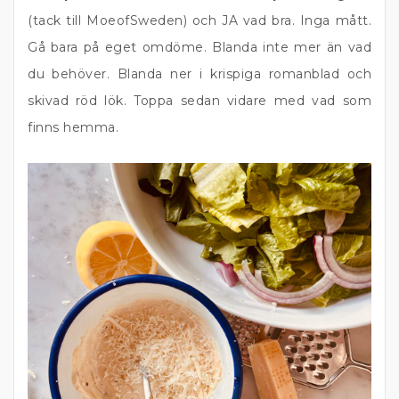
(tack till MoeofSweden) och JA vad bra. Inga mått.
Gå bara på eget omdöme. Blanda inte mer än vad
du behöver. Blanda ner i krispiga romanblad och
skivad röd lök. Toppa sedan vidare med vad som
finns hemma.