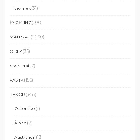
(31)
texmex
(100)
KYCKLING
(1 260)
MATPRAT
(35)
ODLA
(2)
osorterat
(156)
PASTA
(548)
RESOR
(1)
Österrike
(7)
Åland
(13)
Australien