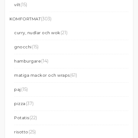
(15)
vilt
(303)
KOMFORTMAT
(21)
curry, nudlar och wok
(15)
gnocchi
(14)
hamburgare
(61)
matiga mackor och wraps
(15)
paj
(37)
pizza
(22)
Potatis
(25)
risotto