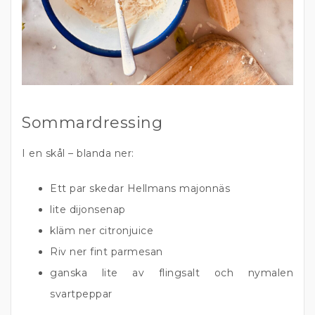
Sommardressing
I en skål – blanda ner:
Ett par skedar Hellmans majonnäs
lite dijonsenap
kläm ner citronjuice
Riv ner fint parmesan
ganska lite av flingsalt och nymalen
svartpeppar