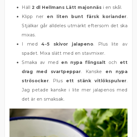
Häll
2 dl Hellmans Lätt majonnäs
i en skål.
Klipp ner
en liten bunt färsk koriander
.
Stjälkar går alldeles utmärkt eftersom det ska
mixas.
I med
4-5 skivor jalapeno
. Plus lite av
spadet. Mixa slätt med en stavmixer.
Smaka av med
en nypa flingsalt
och
ett
drag med svartpeppar
. Kanske
en nypa
strösocker
. Plus
ett stänk vitlökspulver
.
Jag petade kanske i lite mer jalapenos med
det är en smaksak.