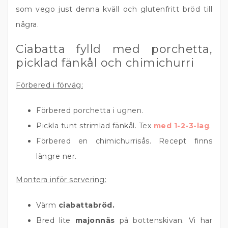
som vego just denna kväll och glutenfritt bröd till
några.
Ciabatta fylld med porchetta,
picklad fänkål och chimichurri
Förbered i förväg:
Förbered porchetta i ugnen.
Pickla tunt strimlad fänkål. Tex
med 1-2-3-lag
.
Förbered en chimichurrisås. Recept finns
längre ner.
Montera inför servering:
Värm
ciabattabröd.
Bred lite
majonnäs
på bottenskivan. Vi har