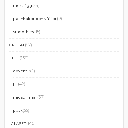
(24)
mest ägg
(9)
pannkakor och våfflor
(15)
smoothies
(57)
GRILLAT
(139)
HELG
(44)
advent
(42)
jul
(37)
midsommar
(55)
påsk
(140)
I GLASET