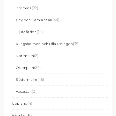
(22)
Bromma
(44)
City och Gamla Stan
(14)
Djurgården
(39)
Kungsholmen och Lilla Essingen
(2)
Norrmalm
(24)
Odenplan
(46)
Södermalm
(21)
Vasastan
(4)
Uppland
(2)
Värmland