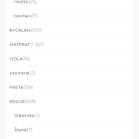
(25)
risotto
(31)
texmex
(100)
KYCKLING
(1 260)
MATPRAT
(35)
ODLA
(2)
osorterat
(156)
PASTA
(548)
RESOR
(1)
Österrike
(7)
Åland