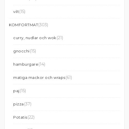
(15)
vilt
(303)
KOMFORTMAT
(21)
curry, nudlar och wok
(15)
gnocchi
(14)
hamburgare
(61)
matiga mackor och wraps
(15)
paj
(37)
pizza
(22)
Potatis