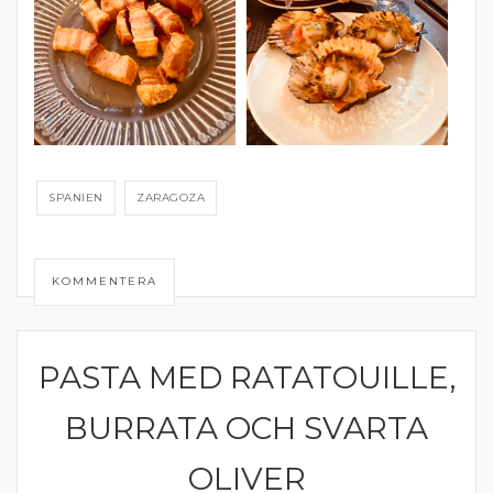
SPANIEN
ZARAGOZA
KOMMENTERA
PASTA MED RATATOUILLE,
PASTA
BURRATA OCH SVARTA
OLIVER