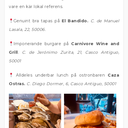
vare en kär lokal referens.
Genuint bra tapas på
El Bandido.
C. de Manuel
Lasala, 22, 50006.
Imponerande burgare på
Carnivore Wine and
Grill
. C. de Jerónimo Zurita, 21, Casco Antiguo,
50001
Alldeles underbar lunch på ostronbaren
Caza
Ostras.
C. Diego Dormer, 6, Casco Antiguo, 50001