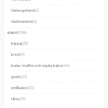
(2)
Västergötland
(2)
Västmanland
(196)
BAKAT
(25)
bärpaj
(51)
bröd
(44)
bullar, muffins och mjuka kakor
(20)
godis
(20)
småkakor
(29)
tårta