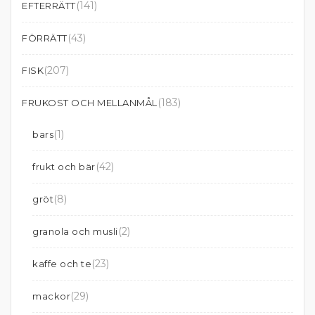
(141)
EFTERRÄTT
(43)
FÖRRÄTT
(207)
FISK
(183)
FRUKOST OCH MELLANMÅL
(1)
bars
(42)
frukt och bär
(8)
gröt
(2)
granola och musli
(23)
kaffe och te
(29)
mackor