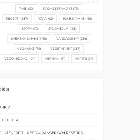
PÅSK
(60)
RAGAZZEFAVORIT
(76)
RECEPT
(1287)
RÖRA
(62)
SOMMARMAT
(165)
SOPPA
(70)
STOCKHOLM
(128)
SVENSKA SMAKER
(65)
VARDAGSMAT
(234)
VEGANSKT
(76)
VEGETARISKT
(287)
VEGOMIDDAG
(104)
VIETNAM
(61)
VINTIPS
(74)
Sidor
ARKIV
ETIKETTER
GLUTENFRITT – RESTAURANGER OCH RESETIPS