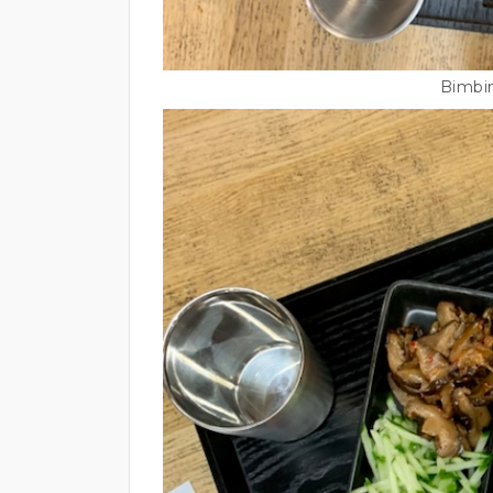
Bimbi