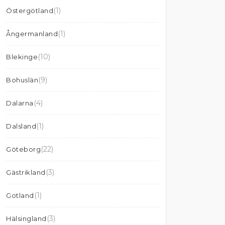
(1)
Östergötland
(1)
Ångermanland
(10)
Blekinge
(9)
Bohuslän
(4)
Dalarna
(1)
Dalsland
(22)
Göteborg
(3)
Gästrikland
(1)
Gotland
(3)
Hälsingland