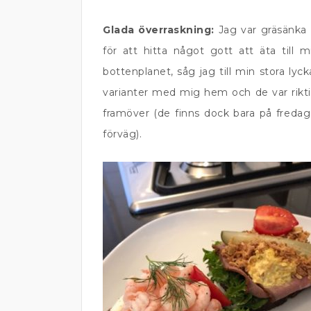
Glada överraskning:
Jag var gräsänka
för att hitta något gott att äta till 
bottenplanet, såg jag till min stora ly
varianter med mig hem och de var riktig
framöver (de finns dock bara på fredaga
förväg).