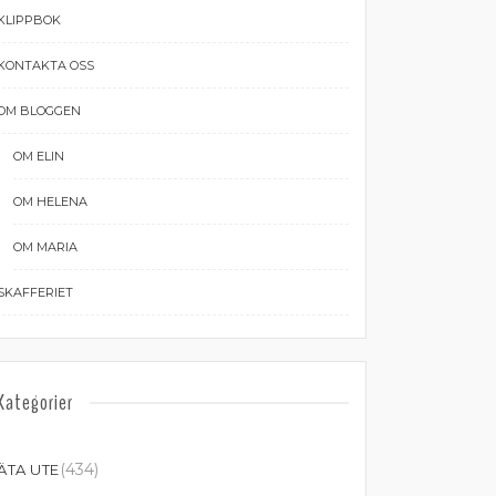
KLIPPBOK
KONTAKTA OSS
OM BLOGGEN
OM ELIN
OM HELENA
OM MARIA
SKAFFERIET
Kategorier
(434)
ÄTA UTE