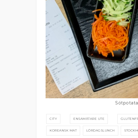
Sötpotata
CITY
ENSAMÄTARE UTE
GLUTENFR
KOREANSK MAT
LÖRDAGSLUNCH
STOCK