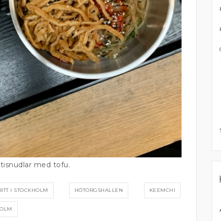
tisnudlar med tofu.
ITT I STOCKHOLM
HÖTORGSHALLEN
KEEMCHI
HOLM