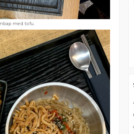
mbap med tofu.