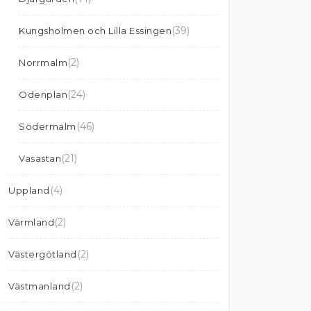
(39)
Kungsholmen och Lilla Essingen
(2)
Norrmalm
(24)
Odenplan
(46)
Södermalm
(21)
Vasastan
(4)
Uppland
(2)
Värmland
(2)
Västergötland
(2)
Västmanland