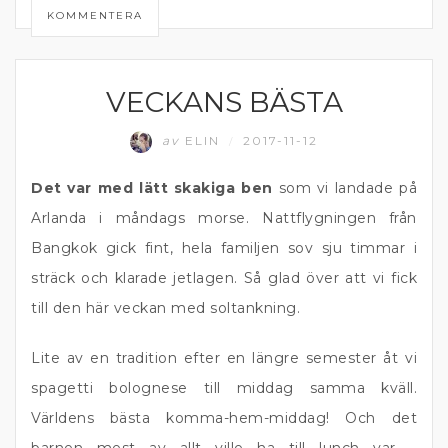
KOMMENTERA
VECKANS BÄSTA
MATPRAT
av
ELIN
2017-11-12
/
Det var med lätt skakiga ben
som vi landade på
Arlanda i måndags morse. Nattflygningen från
Bangkok gick fint, hela familjen sov sju timmar i
sträck och klarade jetlagen. Så glad över att vi fick
till den här veckan med soltankning.
Lite av en tradition efter en längre semester åt vi
spagetti bolognese till middag samma kväll.
Världens bästa komma-hem-middag! Och det