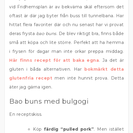
vid Fridhemsplan är av bekväma skäl eftersom det
oftast är där jag byter från buss till tunnelbana. Har
hittat flera favoriter där och nu senast har vi provat
deras frysta
bao buns
. De blev riktigt bra, finns både
små att köpa och lite större. Perfekt att ha hemma
i frysen för dagar man inte orkar preppa middag.
Här finns recept för att baka egna
. Ja det är
gluten i båda alternativen. Har
bokmärkt detta
glutenfria recept
men inte hunnit prova. Detta
äter jag gärna igen.
Bao buns med bulgogi
En receptskiss.
Köp
färdig “pulled pork”
. Men istället