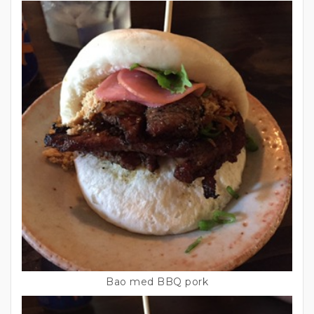
Bao med BBQ pork