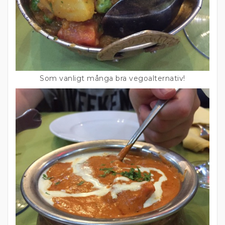
Som vanligt många bra vegoalternativ!