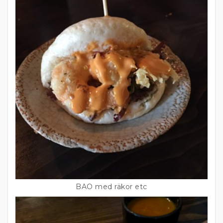
BAO med räkor etc