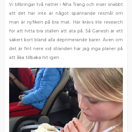
Vi tillbringar två nätter i Nha Trang och inser snabbt
att det här inte är något spännande resmål om
man är nyfiken på bra mat. Här krävs lite research
för att hitta bra ställen att äta på.
Så Ganesh är ett
säkert kort bland alla deprimerande barer. Även om
det är fint nere vid stranden har jag inga planer på
att åka tillbaka hit igen.