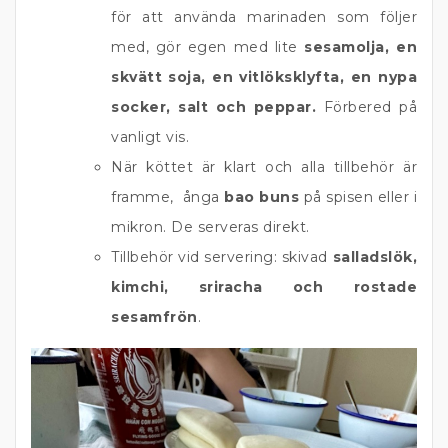
för att använda marinaden som följer
med, gör egen med lite
sesamolja, en
skvätt soja, en vitlöksklyfta, en nypa
socker, salt och peppar.
Förbered på
vanligt vis.
När köttet är klart och alla tillbehör är
framme, ånga
bao buns
på spisen eller i
mikron. De serveras direkt.
Tillbehör vid servering: skivad
salladslök,
kimchi, sriracha och rostade
sesamfrön
.