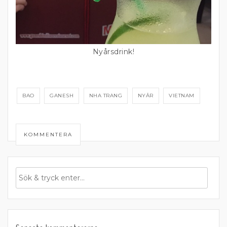
Nyårsdrink!
BAO
GANESH
NHA TRANG
NYÅR
VIETNAM
KOMMENTERA