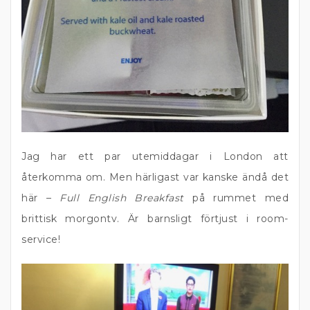
Jag har ett par utemiddagar i London att
återkomma om. Men härligast var kanske ändå det
här –
Full English Breakfast
på rummet med
brittisk morgontv. Är barnsligt förtjust i room-
service!