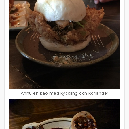
Ännu en bao med kyckling och koriander