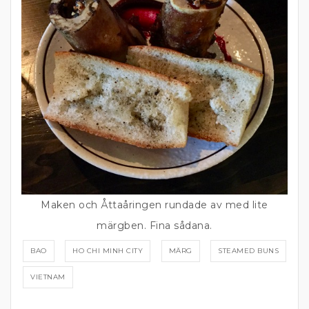
Maken och Åttaåringen rundade av med lite
märgben. Fina sådana.
BAO
HO CHI MINH CITY
MÄRG
STEAMED BUNS
VIETNAM