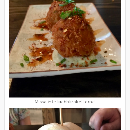
Missa inte krabbkroketterna!