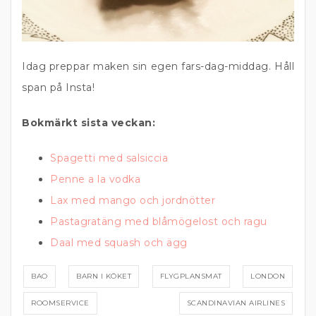
Idag preppar maken sin egen fars-dag-middag. Håll
span på Insta!
Bokmärkt sista veckan:
Spagetti med salsiccia
Penne a la vodka
Lax med mango och jordnötter
Pastagratäng med blåmögelost och ragu
Daal med squash och ägg
BAO
BARN I KÖKET
FLYGPLANSMAT
LONDON
ROOMSERVICE
SCANDINAVIAN AIRLINES