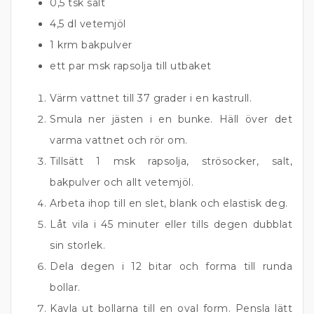
0,5 tsk salt
4,5 dl vetemjöl
1 krm bakpulver
ett par msk rapsolja till utbaket
Värm vattnet till 37 grader i en kastrull.
Smula ner jästen i en bunke. Häll över det
varma vattnet och rör om.
Tillsätt 1 msk rapsolja, strösocker, salt,
bakpulver och allt vetemjöl.
Arbeta ihop till en slet, blank och elastisk deg.
Låt vila i 45 minuter eller tills degen dubblat
sin storlek.
Dela degen i 12 bitar och forma till runda
bollar.
Kavla ut bollarna till en oval form. Pensla lätt