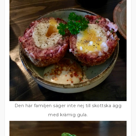
Den här familjen säger inte nej till skottska ägg
med krämig gula.