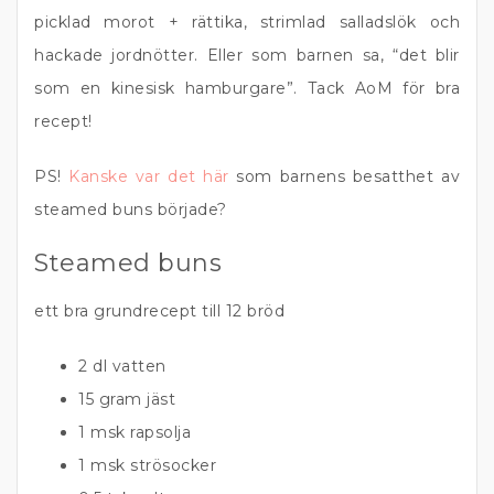
picklad morot + rättika, strimlad salladslök och
hackade jordnötter. Eller som barnen sa, “det blir
som en kinesisk hamburgare”. Tack AoM för bra
recept!
PS!
Kanske var det här
som barnens besatthet av
steamed buns började?
Steamed buns
ett bra grundrecept till 12 bröd
2 dl vatten
15 gram jäst
1 msk rapsolja
1 msk strösocker