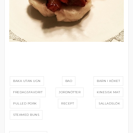
BAKA UTAN UGN
BAO
BARN I KÖKET
FREDAGSFAVORIT
JORDNÖTTER
KINESISK MAT
PULLED PORK
RECEPT
SALLADSLÖK
STEAMED BUNS