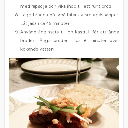
med rapsolja och vika ihop till ett runt bröd.
Lägg bröden på små bitar av smörgåspapper.
Låt jäsa i ca 45 minuter.
Använd ånginsats till en kastrull för att ånga
bröden. Ånga bröden i ca 8 minuter över
kokande vatten.