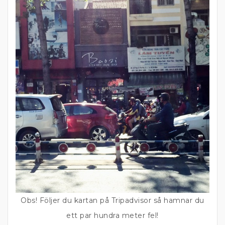
Obs! Följer du kartan på Tripadvisor så hamnar du
ett par hundra meter fel!