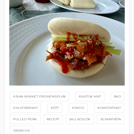
ASIAN MARKET FRIDHEMSPLAN
ASIATISK MAT
BAO
HALVFABRIKAT
KÖTT
KIMCHI
KOMFORTMAT
PULLED PORK
RECEPT
SALLADSLÖK
SESAMFRÖN
SRIRACHA