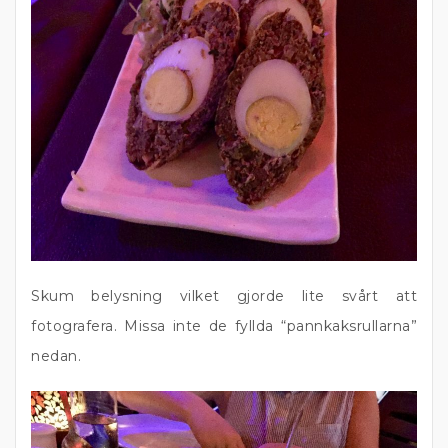
Skum belysning vilket gjorde lite svårt att
fotografera. Missa inte de fyllda “pannkaksrullarna”
nedan.