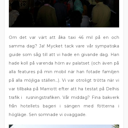
Om det var värt att åka taxi 46 mil på en och
samma dag? Ja! Mycket tack vare vår sympatiska
guide som såg till att vi hade en givande dag. Han
hade koll på varenda hörn av palatset (och även på
alla features på min mobil när han fotade familjen
på alla möjliga ställen…). Vi var otroligt trötta när vi
var tillbaka på Marriott efter att ha testat på Delhis
trafik i rusningstrafiken. Vår middag? Fina bakverk
från hotellets bageri i sängen med fötterna i
högläge. Sen somnade vi ovaggade.