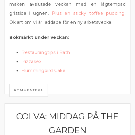
maken avslutade veckan med en lågtempad
grissida i ugnen.
Plus en sticky toffee pudding.
Oklart om vi är laddade för en ny arbetsvecka.
Bokmärkt under veckan:
Restaurangtips i Bath
Pizzakex
Hummingbird Cake
KOMMENTERA
COLVA: MIDDAG PÅ THE
INDIEN
GARDEN