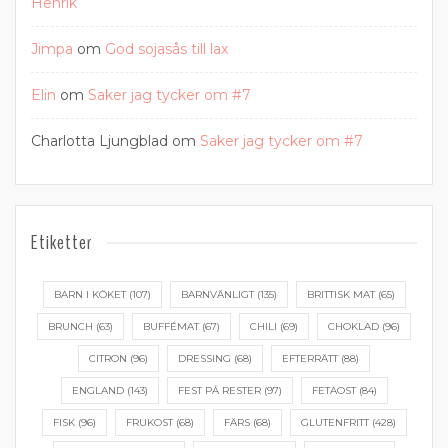
Henrik
Jimpa
om
God sojasås till lax
Elin
om
Saker jag tycker om #7
Charlotta Ljungblad
om
Saker jag tycker om #7
Etiketter
BARN I KÖKET
(107)
BARNVÄNLIGT
(135)
BRITTISK MAT
(65)
BRUNCH
(63)
BUFFÉMAT
(67)
CHILI
(69)
CHOKLAD
(96)
CITRON
(96)
DRESSING
(68)
EFTERRÄTT
(88)
ENGLAND
(143)
FEST PÅ RESTER
(97)
FETAOST
(84)
FISK
(96)
FRUKOST
(68)
FÄRS
(68)
GLUTENFRITT
(428)