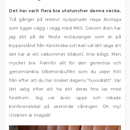
Det har varit flera bra uteluncher denna vecka.
Två gånger på relativt nyöppnade
Haga Bottega
som ligger vägg i vägg med NKS. Genom åren har
jag ätit på de flesta restauranger som är på
krypavstånd från Karolinska och kan väl lätt säga att
det här är ett välkommet tillskott. Inte billigt. Men
mycket bra. Framför allt för den generösa och
genomtänkta tillbehörsbuffén som du väljer fritt
från efter att du har önskat dagens “huvudrätt”. Var
lätt salig efter att ha ätit deras fina lax med
forellrom. Jag var även uppe och rekade
konferenslokal på sextonde våningen. Oh my!
Utsikten är magisk!