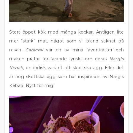
Stort öppet kök med många kockar. Äntligen lite
mer “stark” mat, något som vi ibland saknat på
resan.
Caracral
var en av mina favoriträtter och
maken pratar fortfarande lyriskt om deras
Nargis
Kebab,
en indisk variant att skottska ägg. Eller det
är nog skottska ägg som har inspirerats av Nargis
Kebab. Nytt för mig!