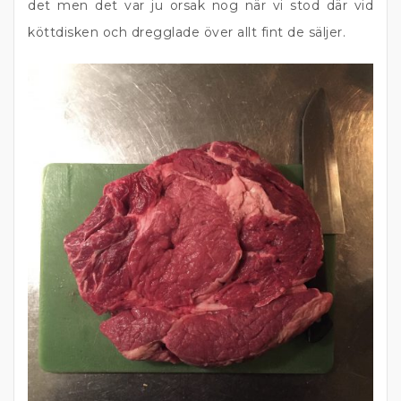
det men det var ju orsak nog när vi stod där vid
köttdisken och dregglade över allt fint de säljer.