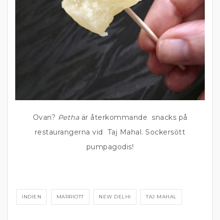
Ovan?
Petha
är återkommande snacks på
restaurangerna vid Taj Mahal. Sockersött
pumpagodis!
INDIEN
MARRIOTT
NEW DELHI
TAJ MAHAL