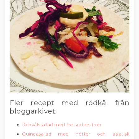
Fler recept med rödkål från
bloggarkivet:
Rödkålssallad med tre sorters frön
Quinoasallad med nötter och asiatisk