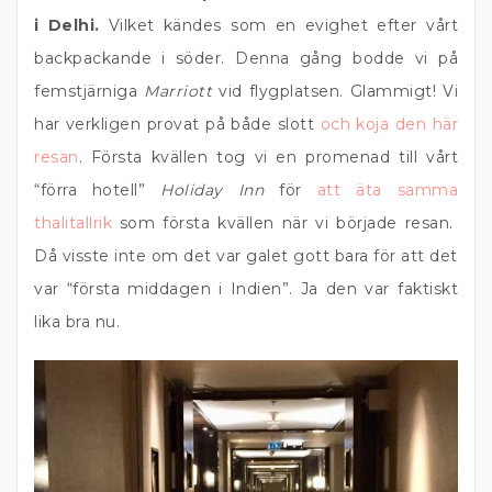
i Delhi.
Vilket kändes som en evighet efter vårt
backpackande i söder. Denna gång bodde vi på
femstjärniga
Marriott
vid flygplatsen. Glammigt! Vi
har verkligen provat på både slott
och koja den här
resan
. Första kvällen tog vi en promenad till vårt
“förra hotell”
Holiday Inn
för
att äta samma
thalitallrik
som första kvällen när vi började resan.
Då visste inte om det var galet gott bara för att det
var “första middagen i Indien”. Ja den var faktiskt
lika bra nu.