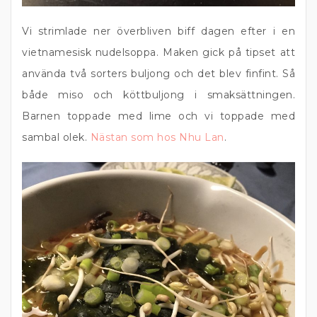
Vi strimlade ner överbliven biff dagen efter i en
vietnamesisk nudelsoppa. Maken gick på tipset att
använda två sorters buljong och det blev finfint. Så
både miso och köttbuljong i smaksättningen.
Barnen toppade med lime och vi toppade med
sambal olek.
Nästan som hos Nhu Lan
.