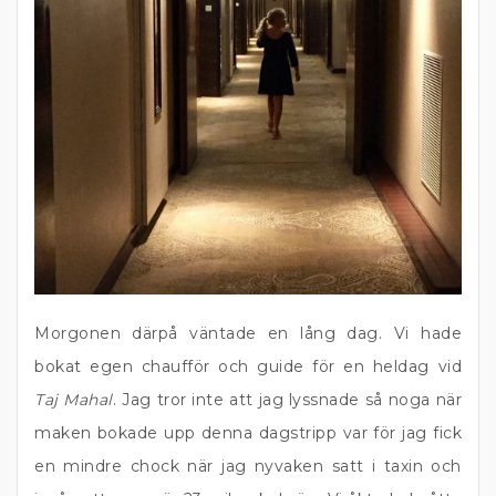
Morgonen därpå väntade en lång dag. Vi hade
bokat egen chaufför och guide för en heldag vid
Taj Mahal
. Jag tror inte att jag lyssnade så noga när
maken bokade upp denna dagstripp var för jag fick
en mindre chock när jag nyvaken satt i taxin och