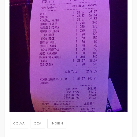
COLVA
GOA
INDIEN