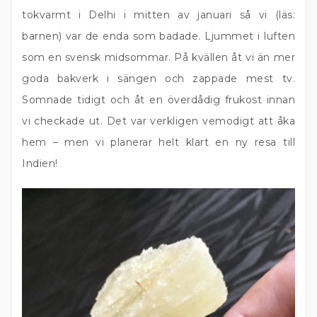
tokvarmt i Delhi i mitten av januari så vi (läs:
barnen) var de enda som badade. Ljummet i luften
som en svensk midsommar. På kvällen åt vi än mer
goda bakverk i sängen och zappade mest tv.
Somnade tidigt och åt en överdådig frukost innan
vi checkade ut. Det var verkligen vemodigt att åka
hem – men vi planerar helt klart en ny resa till
Indien!