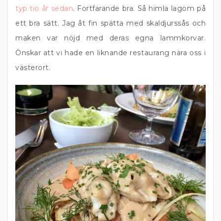
typ tio år sedan
. Fortfarande bra. Så himla lagom på
ett bra sätt. Jag åt fin spätta med skaldjurssås och
maken var nöjd med deras egna lammkorvar.
Önskar att vi hade en liknande restaurang nära oss i
västerort.