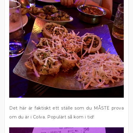
Det här är faktiskt ett ställe som du MÅSTE prova
om du är i Colva. Populärt så kom i tid!