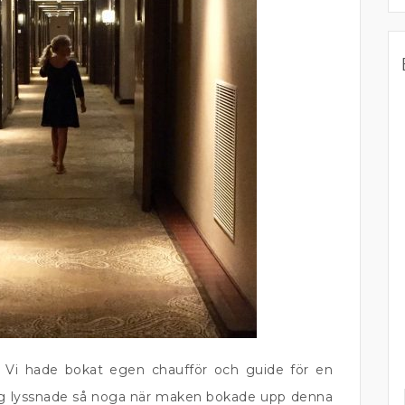
 Vi hade bokat egen chaufför och guide för en
 jag lyssnade så noga när maken bokade upp denna