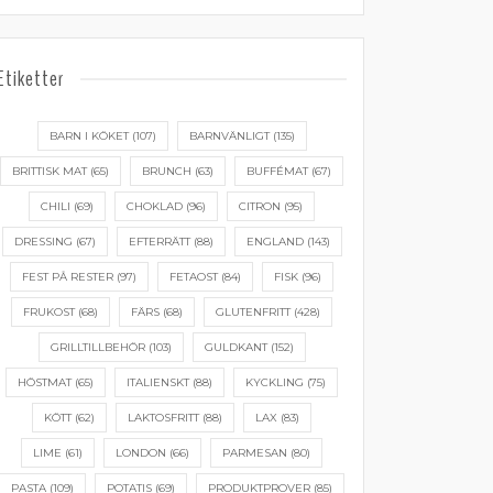
Etiketter
BARN I KÖKET
(107)
BARNVÄNLIGT
(135)
BRITTISK MAT
(65)
BRUNCH
(63)
BUFFÉMAT
(67)
CHILI
(69)
CHOKLAD
(96)
CITRON
(95)
DRESSING
(67)
EFTERRÄTT
(88)
ENGLAND
(143)
FEST PÅ RESTER
(97)
FETAOST
(84)
FISK
(96)
FRUKOST
(68)
FÄRS
(68)
GLUTENFRITT
(428)
GRILLTILLBEHÖR
(103)
GULDKANT
(152)
HÖSTMAT
(65)
ITALIENSKT
(88)
KYCKLING
(75)
KÖTT
(62)
LAKTOSFRITT
(88)
LAX
(83)
LIME
(61)
LONDON
(66)
PARMESAN
(80)
PASTA
(109)
POTATIS
(69)
PRODUKTPROVER
(85)