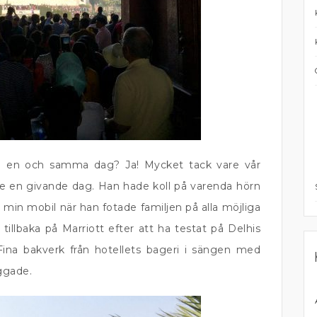
på en och samma dag? Ja! Mycket tack vare vår
de en givande dag. Han hade koll på varenda hörn
å min mobil när han fotade familjen på alla möjliga
ar tillbaka på Marriott efter att ha testat på Delhis
 Fina bakverk från hotellets bageri i sängen med
ggade.