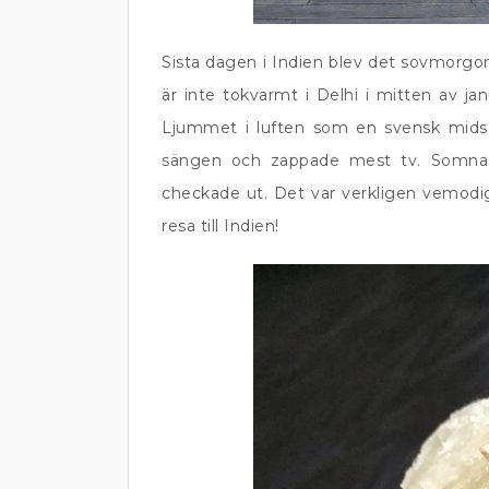
Sista dagen i Indien blev det sovmorgon
är inte tokvarmt i Delhi i mitten av ja
Ljummet i luften som en svensk mids
sängen och zappade mest tv. Somnade
checkade ut. Det var verkligen vemodig
resa till Indien!