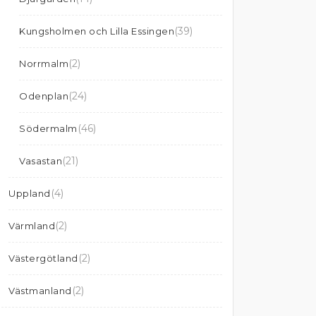
(39)
Kungsholmen och Lilla Essingen
(2)
Norrmalm
(24)
Odenplan
(46)
Södermalm
(21)
Vasastan
(4)
Uppland
(2)
Värmland
(2)
Västergötland
(2)
Västmanland