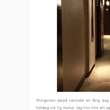
Morgonen därpå väntade en lång dag.
heldag vid
Taj Mahal
. Jag tror inte att