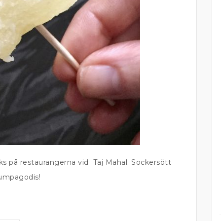
 på restaurangerna vid Taj Mahal. Sockersött
umpagodis!