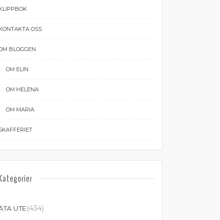
KLIPPBOK
KONTAKTA OSS
OM BLOGGEN
OM ELIN
OM HELENA
OM MARIA
SKAFFERIET
Kategorier
(434)
ÄTA UTE