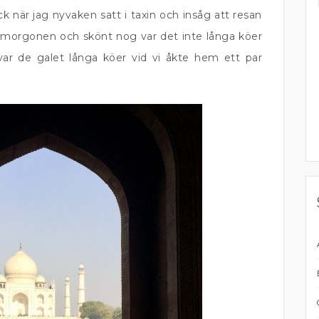
ck när jag nyvaken satt i taxin och insåg att resan
på morgonen och skönt nog var det inte långa köer
ar de galet långa köer vid vi åkte hem ett par