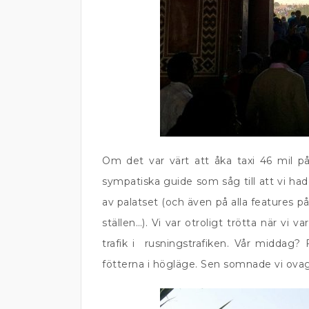
Om det var värt att åka taxi 46 mil 
sympatiska guide som såg till att vi ha
av palatset (och även på alla features p
ställen…). Vi var otroligt trötta när vi v
trafik i rusningstrafiken. Vår middag?
fötterna i högläge. Sen somnade vi ova