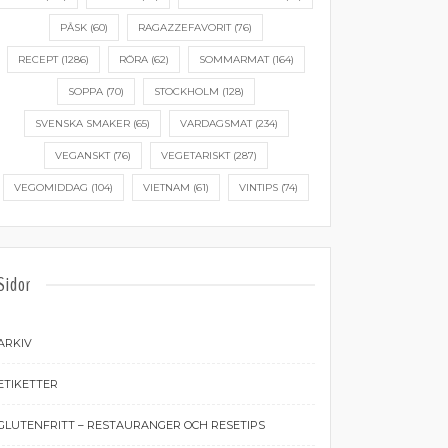
PÅSK
(60)
RAGAZZEFAVORIT
(76)
RECEPT
(1286)
RÖRA
(62)
SOMMARMAT
(164)
SOPPA
(70)
STOCKHOLM
(128)
SVENSKA SMAKER
(65)
VARDAGSMAT
(234)
VEGANSKT
(76)
VEGETARISKT
(287)
VEGOMIDDAG
(104)
VIETNAM
(61)
VINTIPS
(74)
Sidor
ARKIV
ETIKETTER
GLUTENFRITT – RESTAURANGER OCH RESETIPS