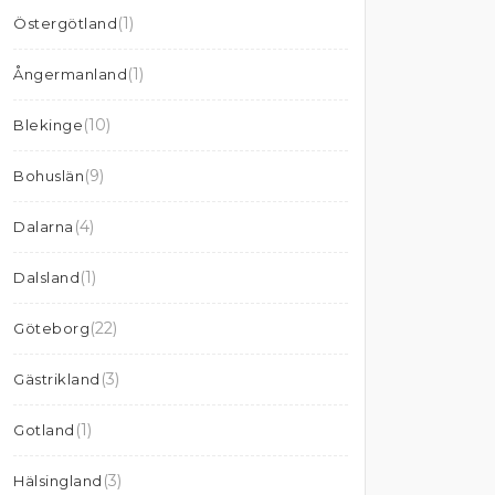
(1)
Östergötland
(1)
Ångermanland
(10)
Blekinge
(9)
Bohuslän
(4)
Dalarna
(1)
Dalsland
(22)
Göteborg
(3)
Gästrikland
(1)
Gotland
(3)
Hälsingland