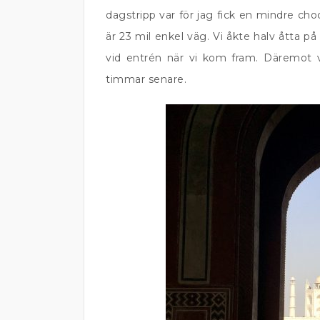
dagstripp var för jag fick en mindre cho
är 23 mil enkel väg. Vi åkte halv åtta 
vid entrén när vi kom fram. Däremot v
timmar senare.