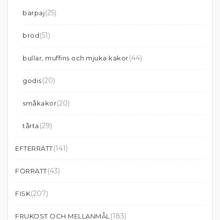
(25)
bärpaj
(51)
bröd
(44)
bullar, muffins och mjuka kakor
(20)
godis
(20)
småkakor
(29)
tårta
(141)
EFTERRÄTT
(43)
FÖRRÄTT
(207)
FISK
(183)
FRUKOST OCH MELLANMÅL