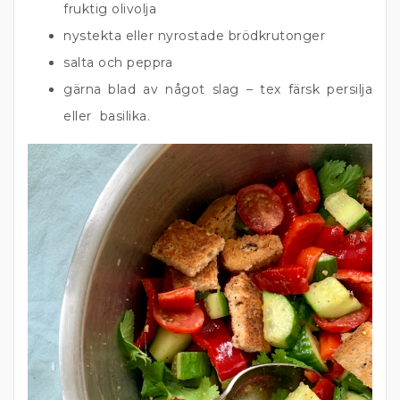
fruktig olivolja
nystekta eller nyrostade brödkrutonger
salta och peppra
gärna blad av något slag – tex färsk persilja
eller basilika.