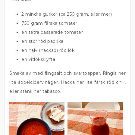
2 mindre gurkor (ca 250 gram, eller mer)
750 gram färska tomater
en tetra passerade tomater
en stor röd paprika
en halv (hackad) röd lök
en vitlöksklyfta
Smaka av med flingsalt och svartpeppar. Ringla ner
lite äppelcidervinäger. Hacka ner lite färsk röd chili,
eller stänk ner tabasco.