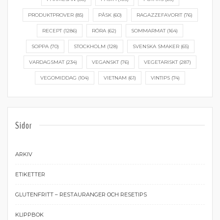
PRODUKTPROVER
(85)
PÅSK
(60)
RAGAZZEFAVORIT
(76)
RECEPT
(1286)
RÖRA
(62)
SOMMARMAT
(164)
SOPPA
(70)
STOCKHOLM
(128)
SVENSKA SMAKER
(65)
VARDAGSMAT
(234)
VEGANSKT
(76)
VEGETARISKT
(287)
VEGOMIDDAG
(104)
VIETNAM
(61)
VINTIPS
(74)
Sidor
ARKIV
ETIKETTER
GLUTENFRITT – RESTAURANGER OCH RESETIPS
KLIPPBOK