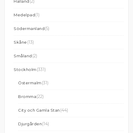
(2)
Halland
(1)
Medelpad
(5)
Södermanland
(13)
Skåne
(2)
Småland
(331)
Stockholm
(31)
Östermalm
(22)
Bromma
(44)
City och Gamla Stan
(14)
Djurgården