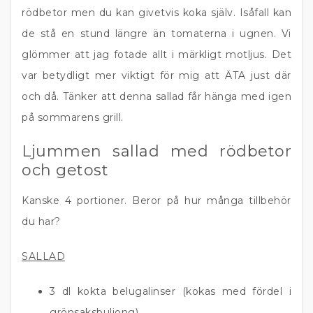
rödbetor men du kan givetvis koka själv. Isåfall kan
de stå en stund längre än tomaterna i ugnen. Vi
glömmer att jag fotade allt i märkligt motljus. Det
var betydligt mer viktigt för mig att ÄTA just där
och då. Tänker att denna sallad får hänga med igen
på sommarens grill.
Ljummen sallad med rödbetor
och getost
Kanske 4 portioner. Beror på hur många tillbehör
du har?
SALLAD
3 dl kokta belugalinser (kokas med fördel i
grönsaksbuljong)