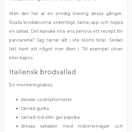
Men det här är en smidig lösning dessa gånger.
Rosta brödskivorna ordentligt, tärna upp och toppa
en sallad. Det kanske inte ens behövs ett recept för
panzanella? Jag tärnar allt i lite större bitar. Sedan
lätt hänt att något mer åker i. Till exempel oliver
eller kapris.
Italiensk brödsallad
En monteringsskiss.
delade cocktailtomater
tärnad gurka
tärnad röd eller gul paprika
dressa salladen med rödvinsvinäger och