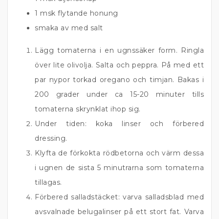
1 msk flytande honung
smaka av med salt
Lägg tomaterna i en ugnssäker form. Ringla
över lite olivolja. Salta och peppra. På med ett
par nypor torkad oregano och timjan. Bakas i
200 grader under ca 15-20 minuter tills
tomaterna skrynklat ihop sig.
Under tiden: koka linser och förbered
dressing.
Klyfta de förkokta rödbetorna och värm dessa
i ugnen de sista 5 minutrarna som tomaterna
tillagas.
Förbered salladstäcket: varva salladsblad med
avsvalnade belugalinser på ett stort fat. Varva