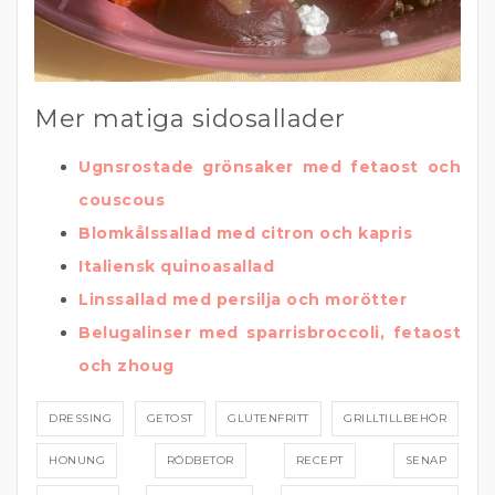
Mer matiga sidosallader
Ugnsrostade grönsaker med fetaost och
couscous
Blomkålssallad med citron och kapris
Italiensk quinoasallad
Linssallad med persilja och morötter
Belugalinser med sparrisbroccoli, fetaost
och zhoug
DRESSING
GETOST
GLUTENFRITT
GRILLTILLBEHÖR
HONUNG
RÖDBETOR
RECEPT
SENAP