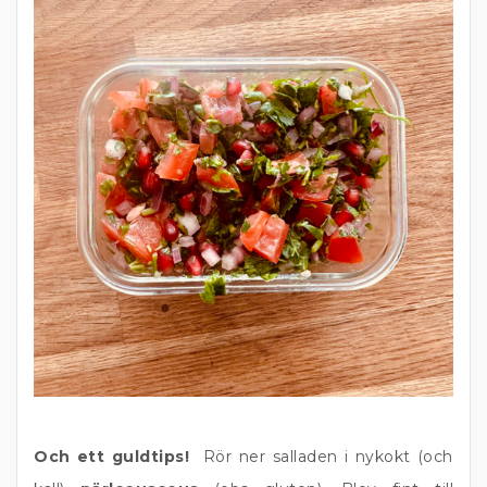
Och ett guldtips!
Rör ner salladen i nykokt (och