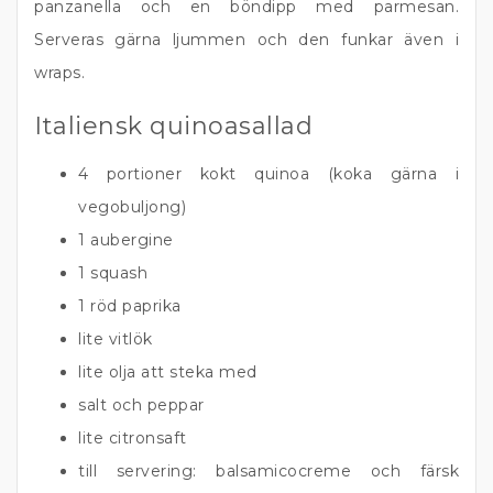
panzanella och en böndipp med parmesan.
Serveras gärna ljummen och den funkar även i
wraps.
Italiensk quinoasallad
4 portioner kokt quinoa (koka gärna i
vegobuljong)
1 aubergine
1 squash
1 röd paprika
lite vitlök
lite olja att steka med
salt och peppar
lite citronsaft
till servering: balsamicocreme och färsk