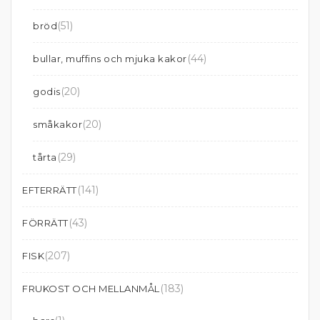
(51)
bröd
(44)
bullar, muffins och mjuka kakor
(20)
godis
(20)
småkakor
(29)
tårta
(141)
EFTERRÄTT
(43)
FÖRRÄTT
(207)
FISK
(183)
FRUKOST OCH MELLANMÅL