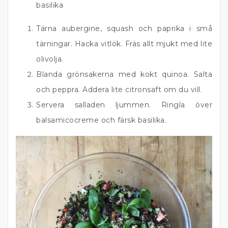
basilika
Tärna aubergine, squash och paprika i små
tärningar. Hacka vitlök. Fräs allt mjukt med lite
olivolja.
Blanda grönsakerna med kokt quinoa. Salta
och peppra. Addera lite citronsaft om du vill.
Servera salladen ljummen. Ringla över
balsamicocreme och färsk basilika.