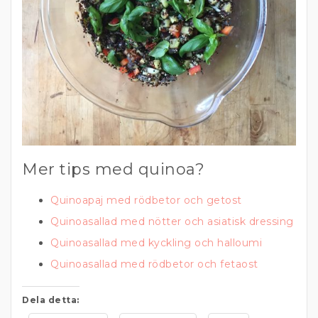
Mer tips med quinoa?
Quinoapaj med rödbetor och getost
Quinoasallad med nötter och asiatisk dressing
Quinoasallad med kyckling och halloumi
Quinoasallad med rödbetor och fetaost
Dela detta: