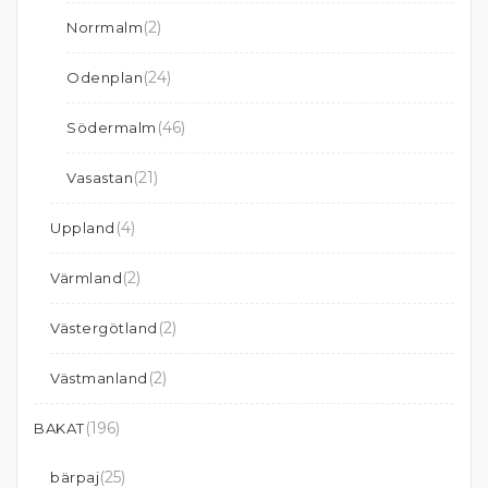
(2)
Norrmalm
(24)
Odenplan
(46)
Södermalm
(21)
Vasastan
(4)
Uppland
(2)
Värmland
(2)
Västergötland
(2)
Västmanland
(196)
BAKAT
(25)
bärpaj