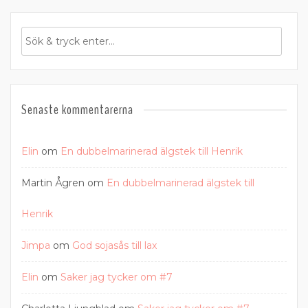
Senaste kommentarerna
Elin
om
En dubbelmarinerad älgstek till Henrik
Martin Ågren
om
En dubbelmarinerad älgstek till
Henrik
Jimpa
om
God sojasås till lax
Elin
om
Saker jag tycker om #7