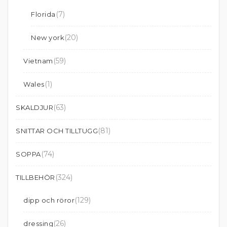
(7)
Florida
(20)
New york
(59)
Vietnam
(1)
Wales
(63)
SKALDJUR
(81)
SNITTAR OCH TILLTUGG
(74)
SOPPA
(324)
TILLBEHÖR
(129)
dipp och röror
(26)
dressing