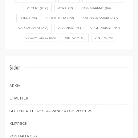
RECEPT
(1286)
RÖRA
(62)
SOMMARMAT
(164)
SOPPA
(70)
STOCKHOLM
(128)
SVENSKA SMAKER
(65)
VARDAGSMAT
(234)
VEGANSKT
(76)
VEGETARISKT
(287)
VEGOMIDDAG
(104)
VIETNAM
(61)
VINTIPS
(74)
Sidor
ARKIV
ETIKETTER
GLUTENFRITT – RESTAURANGER OCH RESETIPS
KLIPPBOK
KONTAKTA OSS