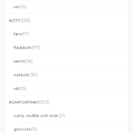
(51)
vin
(238)
KÖTT
(67)
färs
(87)
fläskkött
(18)
lamm
(90)
nötkött
(15)
vilt
(303)
KOMFORTMAT
(21)
curry, nudlar och wok
(15)
gnocchi