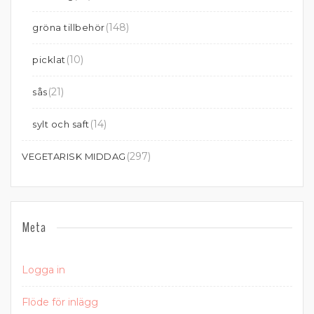
(148)
gröna tillbehör
(10)
picklat
(21)
sås
(14)
sylt och saft
(297)
VEGETARISK MIDDAG
Meta
Logga in
Flöde för inlägg