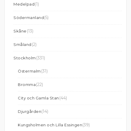
(1)
Medelpad
(5)
Södermanland
(13)
Skåne
(2)
Småland
(331)
Stockholm
(31)
Östermalm
(22)
Bromma
(44)
City och Gamla Stan
(14)
Djurgården
(39)
Kungsholmen och Lilla Essingen