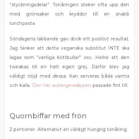
“styckningsdelar”. Tonåringen steker ofta upp den
med grönsaker och kryddor till en snabb
lunchpasta.
Söndagens labbande gav dock ett positivt resultat.
Jag tänker att detta veganska substitut INTE ska
lagas som “vanliga köttbullar” osv. Hellre att den
tweakas till en helt egen grej. Därför blev jag
väldigt nöjd med dessa. Kan serveras båda varma
och kalla.
Den här auberginedippen
passade fint till.
Quornbiffar med frön
2 portioner. Alternativt en väldigt hungrig tonåring.