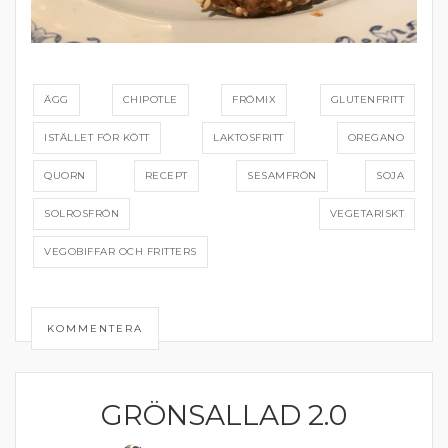
ÄGG
CHIPOTLE
FRÖMIX
GLUTENFRITT
ISTÄLLET FÖR KÖTT
LAKTOSFRITT
OREGANO
QUORN
RECEPT
SESAMFRÖN
SOJA
SOLROSFRÖN
VEGETARISKT
VEGOBIFFAR OCH FRITTERS
KOMMENTERA
GRÖNSALLAD 2.0
GRÖNA TILLBEHÖR