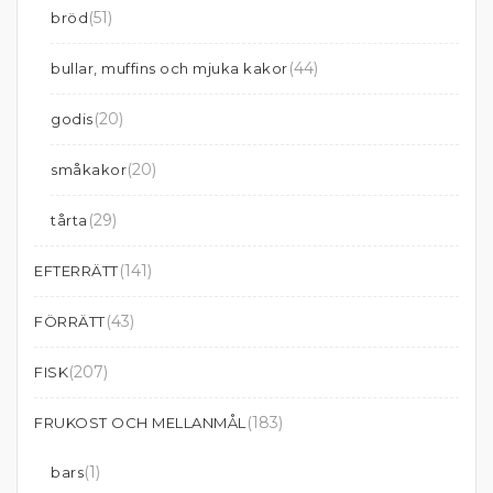
(51)
bröd
(44)
bullar, muffins och mjuka kakor
(20)
godis
(20)
småkakor
(29)
tårta
(141)
EFTERRÄTT
(43)
FÖRRÄTT
(207)
FISK
(183)
FRUKOST OCH MELLANMÅL
(1)
bars