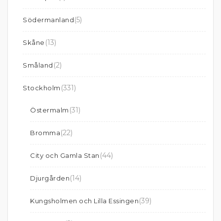
(5)
Södermanland
(13)
Skåne
(2)
Småland
(331)
Stockholm
(31)
Östermalm
(22)
Bromma
(44)
City och Gamla Stan
(14)
Djurgården
(39)
Kungsholmen och Lilla Essingen