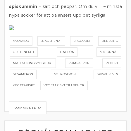
spiskummin
+ salt och peppar. Om du vill – minsta
nypa socker för att balansera upp det syrliga.
AVOKADO
BLADSPENAT
BROCCOLI
DRESSING
GLUTENFRITT
LINFRÖN
MAJONNÄS
MATLAGNINGSYOGHURT
PUMPAFRÖN
RECEPT
SESAMFRÖN
SOLROSFRÖN
SPISKUMMIN
VEGETARISKT
VEGETARISKT TILLBEHÖR
KOMMENTERA