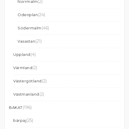
(2)
Norrmalm
(24)
Odenplan
(46)
Södermalm
(21)
Vasastan
(4)
Uppland
(2)
Värmland
(2)
Västergötland
(2)
Västmanland
(196)
BAKAT
(25)
bärpaj