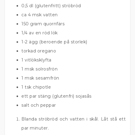
0,5 dl (glutenfritt) ströbröd
ca 4 msk vatten
150 gram quornfärs
1/4 av en röd lök
1-2 ägg (beroende på storlek)
torkad oregano
1 vitlöksklyfta
1 msk solrosfrön
1 msk sesamfrön
1 tsk chipotle
ett par stäng (glutenfri) sojasås
salt och peppar
Blanda ströbröd och vatten i skål. Låt stå ett
par minuter.