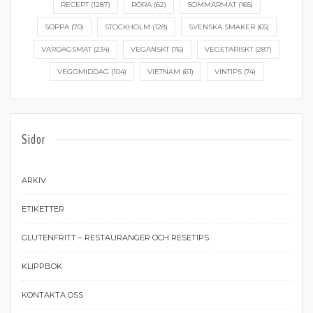
RECEPT
(1287)
RÖRA
(62)
SOMMARMAT
(165)
SOPPA
(70)
STOCKHOLM
(128)
SVENSKA SMAKER
(65)
VARDAGSMAT
(234)
VEGANSKT
(76)
VEGETARISKT
(287)
VEGOMIDDAG
(104)
VIETNAM
(61)
VINTIPS
(74)
Sidor
ARKIV
ETIKETTER
GLUTENFRITT – RESTAURANGER OCH RESETIPS
KLIPPBOK
KONTAKTA OSS