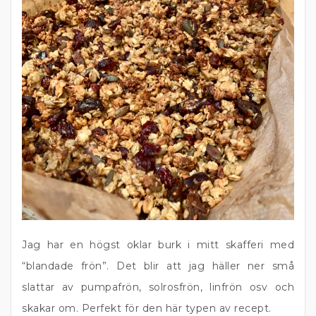
Jag har en högst oklar burk i mitt skafferi med
“blandade frön”. Det blir att jag häller ner små
slattar av pumpafrön, solrosfrön, linfrön osv och
skakar om. Perfekt för den här typen av recept.