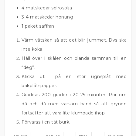
4 matskedar solrosolja
3-4 matskedar honung
1 paket saffran
Värm vätskan så att det blir ljummet. Dvs ska
inte koka.
Häll över i skålen och blanda samman till en
“deg”.
Klicka ut på en stor ugnsplåt med
bakplåtspapper.
Gräddas 200 grader i 20-25 minuter. Rör om
då och då med varsam hand så att grynen
fortsätter att vara lite klumpade ihop.
Förvaras i en tät burk.