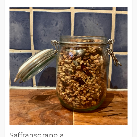
Saffransgranola