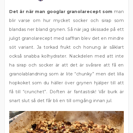
Det är när man googlar granolarecept som
man
blir varse om hur mycket socker och sirap som
blandas ner bland grynen. Så när jag skissade på ett
juligt granolarecept med saffran blev det en mindre
söt variant. Ja torkad frukt och honung är såklart
också snabba kolhydrater. Nackdelen med att inte
ha sirap och socker är att det är svårare att få en
granolablandning som är lite “chunky” men det lilla
hopkoket som du häller över grynen hjälper till att
få till “crunchet”. Doften är fantastisk! Vår burk är
snart slut så det får bli en till omgång innan jul.