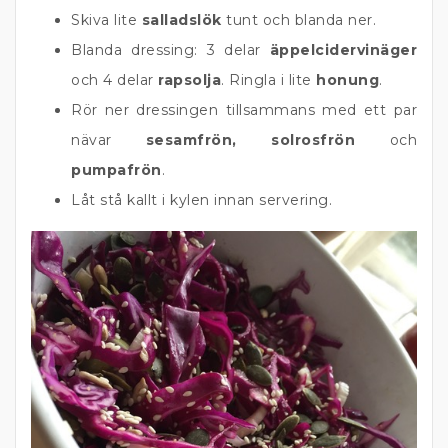
Skiva lite
salladslök
tunt och blanda ner.
Blanda dressing: 3 delar
äppelcidervinäger
och 4 delar
rapsolja
. Ringla i lite
honung
.
Rör ner dressingen tillsammans med ett par
nävar
sesamfrön, solrosfrön
och
pumpafrön
.
Låt stå kallt i kylen innan servering.