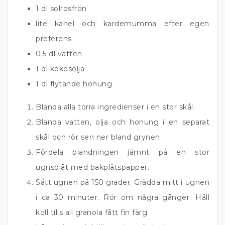
1 dl solrosfrön
lite kanel och kardemumma efter egen
preferens
0,5 dl vatten
1 dl kokosolja
1 dl flytande honung
Blanda alla torra ingredienser i en stor skål.
Blanda vatten, olja och honung i en separat
skål och rör sen ner bland grynen.
Fördela blandningen jämnt på en stor
ugnsplåt med bakplåtspapper.
Sätt ugnen på 150 grader. Grädda mitt i ugnen
i ca 30 minuter. Rör om några gånger. Håll
koll tills all granola fått fin färg.