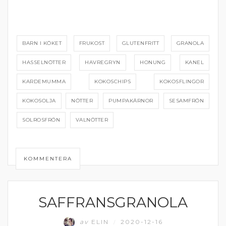
BARN I KÖKET
FRUKOST
GLUTENFRITT
GRANOLA
HASSELNÖTTER
HAVREGRYN
HONUNG
KANEL
KARDEMUMMA
KOKOSCHIPS
KOKOSFLINGOR
KOKOSOLJA
NÖTTER
PUMPAKÄRNOR
SESAMFRÖN
SOLROSFRÖN
VALNÖTTER
KOMMENTERA
SAFFRANSGRANOLA
ADVENT
av
ELIN
2020-12-16
/