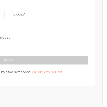
-post.
 minska skräppost.
Lär dig om hur din