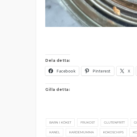
Dela detta:
Facebook
Pinterest
X
Gilla detta:
BARN I KÖKET
FRUKOST
GLUTENFRITT
G
KANEL
KARDEMUMMA
KOKOSCHIPS
KO