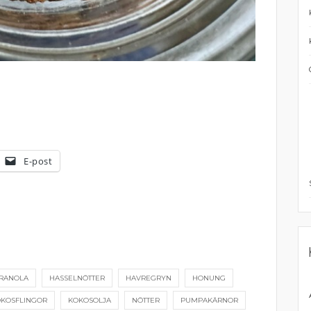
E-post
RANOLA
HASSELNÖTTER
HAVREGRYN
HONUNG
KOSFLINGOR
KOKOSOLJA
NÖTTER
PUMPAKÄRNOR