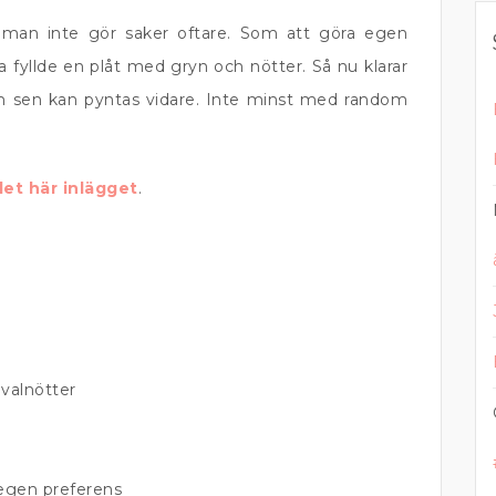
man inte gör saker oftare. Som att göra egen
a fyllde en plåt med gryn och nötter. Så nu klarar
om sen kan pyntas vidare. Inte minst med random
 det här inlägget
.
valnötter
egen preferens