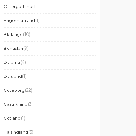
(1)
Östergötland
(1)
Ångermanland
(10)
Blekinge
(9)
Bohuslän
(4)
Dalarna
(1)
Dalsland
(22)
Göteborg
(3)
Gästrikland
(1)
Gotland
(3)
Hälsingland