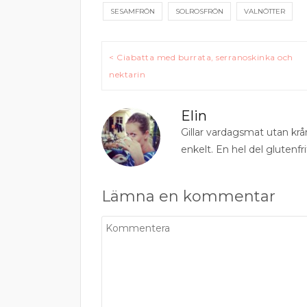
SESAMFRÖN
SOLROSFRÖN
VALNÖTTER
Inläggsnavigering
< Ciabatta med burrata, serranoskinka och
nektarin
Elin
Gillar vardagsmat utan krå
enkelt. En hel del glutenfri
Lämna en kommentar