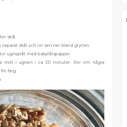
tor skål.
 separat skål och rör sen ner bland grynen.
tor ugnsplåt med bakplåtspapper.
a mitt i ugnen i ca 30 minuter. Rör om några
 fin färg.
k