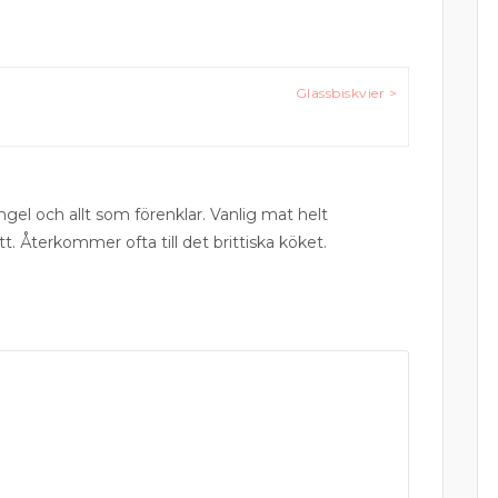
Glassbiskvier >
ngel och allt som förenklar. Vanlig mat helt
tt. Återkommer ofta till det brittiska köket.