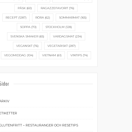
PÅSK
(60)
RAGAZZEFAVORIT
(76)
RECEPT
(1287)
RÖRA
(62)
SOMMARMAT
(165)
SOPPA
(70)
STOCKHOLM
(128)
SVENSKA SMAKER
(65)
VARDAGSMAT
(234)
VEGANSKT
(76)
VEGETARISKT
(287)
VEGOMIDDAG
(104)
VIETNAM
(61)
VINTIPS
(74)
Sidor
ARKIV
ETIKETTER
GLUTENFRITT – RESTAURANGER OCH RESETIPS