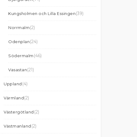
(39)
Kungsholmen och Lilla Essingen
(2)
Norrmalm
(24)
Odenplan
(46)
Södermalm
(21)
Vasastan
(4)
Uppland
(2)
Värmland
(2)
Västergötland
(2)
Västmanland