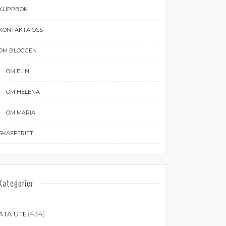
KLIPPBOK
KONTAKTA OSS
OM BLOGGEN
OM ELIN
OM HELENA
OM MARIA
SKAFFERIET
Kategorier
(434)
ÄTA UTE