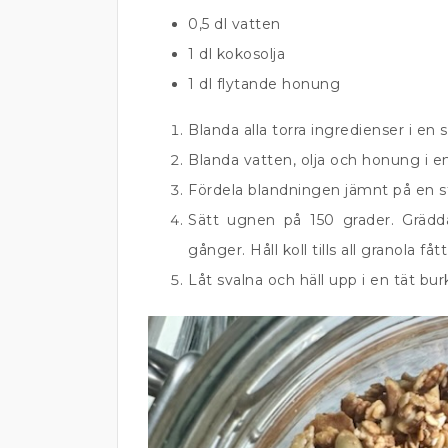
0,5 dl vatten
1 dl kokosolja
1 dl flytande honung
Blanda alla torra ingredienser i en s
Blanda vatten, olja och honung i en
Fördela blandningen jämnt på en s
Sätt ugnen på 150 grader. Grädd
gånger. Håll koll tills all granola fått
Låt svalna och häll upp i en tät bur