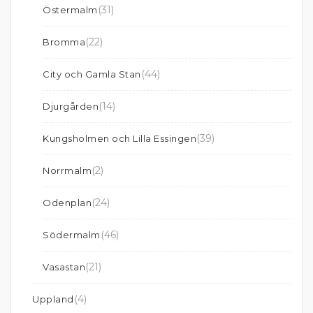
(31)
Östermalm
(22)
Bromma
(44)
City och Gamla Stan
(14)
Djurgården
(39)
Kungsholmen och Lilla Essingen
(2)
Norrmalm
(24)
Odenplan
(46)
Södermalm
(21)
Vasastan
(4)
Uppland