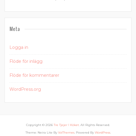
Meta
Logga in
Flöde för inlägg
Flöde för kommentarer
WordPress.org
Copyright © 2026
Tre Tjejer I Köket
. All Rights Reserved.
Theme: Neira Lite By
VolThemes
. Powered By
WordPress
.