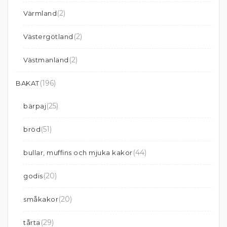
(2)
Värmland
(2)
Västergötland
(2)
Västmanland
(196)
BAKAT
(25)
bärpaj
(51)
bröd
(44)
bullar, muffins och mjuka kakor
(20)
godis
(20)
småkakor
(29)
tårta