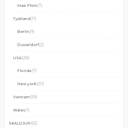
(7)
Mae Phim
(11)
Tyskland
(9)
Berlin
(2)
Dusseldorf
(28)
USA
(7)
Florida
(20)
New york
(59)
Vietnam
(1)
Wales
(63)
SKALDJUR