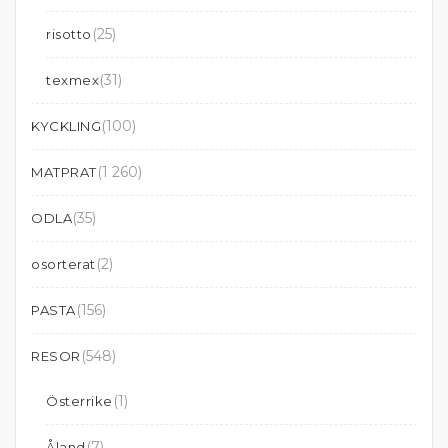
(25)
risotto
(31)
texmex
(100)
KYCKLING
(1 260)
MATPRAT
(35)
ODLA
(2)
osorterat
(156)
PASTA
(548)
RESOR
(1)
Österrike
(7)
Åland