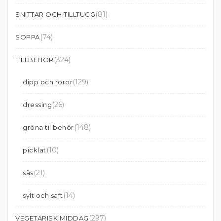
(81)
SNITTAR OCH TILLTUGG
(74)
SOPPA
(324)
TILLBEHÖR
(129)
dipp och röror
(26)
dressing
(148)
gröna tillbehör
(10)
picklat
(21)
sås
(14)
sylt och saft
(297)
VEGETARISK MIDDAG