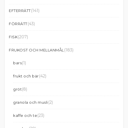
(141)
EFTERRÄTT
(43)
FÖRRÄTT
(207)
FISK
(183)
FRUKOST OCH MELLANMÅL
(1)
bars
(42)
frukt och bär
(8)
gröt
(2)
granola och musli
(23)
kaffe och te