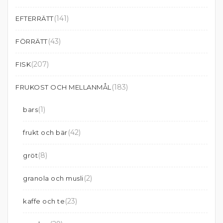
(141)
EFTERRÄTT
(43)
FÖRRÄTT
(207)
FISK
(183)
FRUKOST OCH MELLANMÅL
(1)
bars
(42)
frukt och bär
(8)
gröt
(2)
granola och musli
(23)
kaffe och te