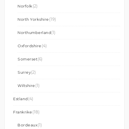
(2)
Norfolk
(19)
North Yorkshire
(1)
Northumberland
(4)
Oxfordshire
(6)
Somerset
(2)
Surrey
(1)
Wiltshire
(4)
Estland
(18)
Frankrike
(1)
Bordeaux