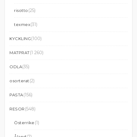
(25)
risotto
(31)
texmex
(100)
KYCKLING
(1 260)
MATPRAT
(35)
ODLA
(2)
osorterat
(156)
PASTA
(548)
RESOR
(1)
Österrike
(7)
Åland