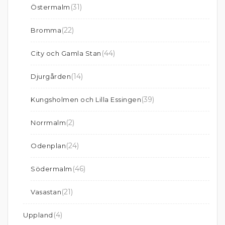
(31)
Östermalm
(22)
Bromma
(44)
City och Gamla Stan
(14)
Djurgården
(39)
Kungsholmen och Lilla Essingen
(2)
Norrmalm
(24)
Odenplan
(46)
Södermalm
(21)
Vasastan
(4)
Uppland