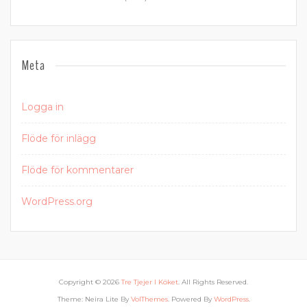
Meta
Logga in
Flöde för inlägg
Flöde för kommentarer
WordPress.org
Copyright © 2026
Tre Tjejer I Köket
. All Rights Reserved.
Theme: Neira Lite By
VolThemes
. Powered By
WordPress
.