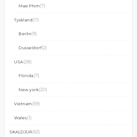
(7)
Mae Phim
(11)
Tyskland
(9)
Berlin
(2)
Dusseldorf
(28)
USA
(7)
Florida
(20)
New york
(59)
Vietnam
(1)
Wales
(63)
SKALDJUR