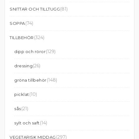
(81)
SNITTAR OCH TILLTUGG
(74)
SOPPA
(324)
TILLBEHÖR
(129)
dipp och röror
(26)
dressing
(148)
gröna tillbehör
(10)
picklat
(21)
sås
(14)
sylt och saft
(297)
VEGETARISK MIDDAG