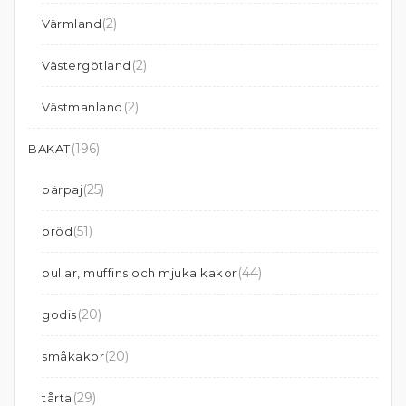
(2)
Värmland
(2)
Västergötland
(2)
Västmanland
(196)
BAKAT
(25)
bärpaj
(51)
bröd
(44)
bullar, muffins och mjuka kakor
(20)
godis
(20)
småkakor
(29)
tårta