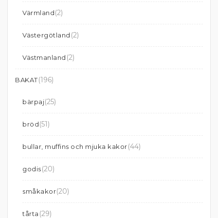
(2)
Värmland
(2)
Västergötland
(2)
Västmanland
(196)
BAKAT
(25)
bärpaj
(51)
bröd
(44)
bullar, muffins och mjuka kakor
(20)
godis
(20)
småkakor
(29)
tårta