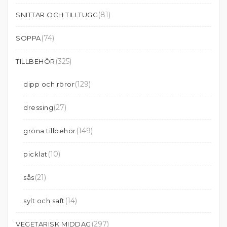
(81)
SNITTAR OCH TILLTUGG
(74)
SOPPA
(325)
TILLBEHÖR
(129)
dipp och röror
(27)
dressing
(149)
gröna tillbehör
(10)
picklat
(21)
sås
(14)
sylt och saft
(297)
VEGETARISK MIDDAG