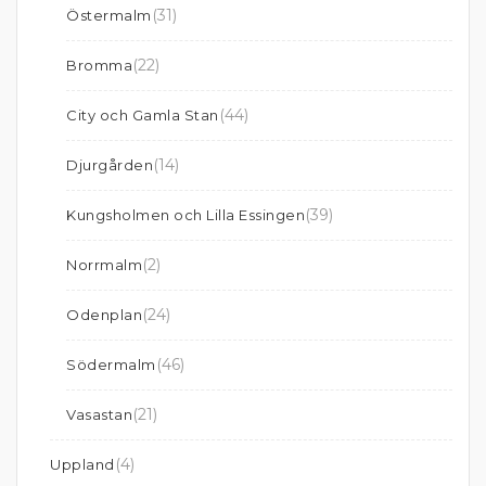
(31)
Östermalm
(22)
Bromma
(44)
City och Gamla Stan
(14)
Djurgården
(39)
Kungsholmen och Lilla Essingen
(2)
Norrmalm
(24)
Odenplan
(46)
Södermalm
(21)
Vasastan
(4)
Uppland