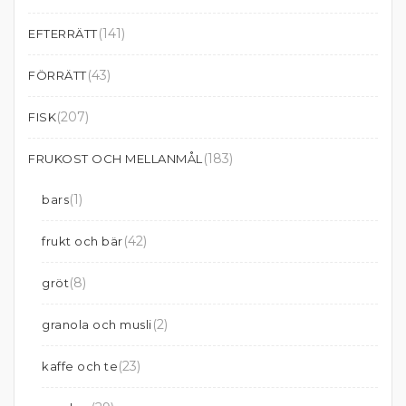
(141)
EFTERRÄTT
(43)
FÖRRÄTT
(207)
FISK
(183)
FRUKOST OCH MELLANMÅL
(1)
bars
(42)
frukt och bär
(8)
gröt
(2)
granola och musli
(23)
kaffe och te