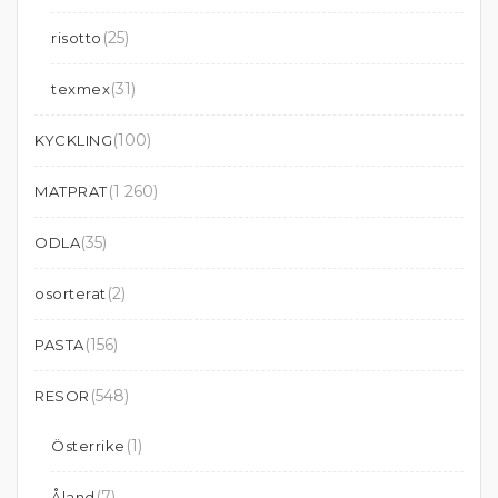
(25)
risotto
(31)
texmex
(100)
KYCKLING
(1 260)
MATPRAT
(35)
ODLA
(2)
osorterat
(156)
PASTA
(548)
RESOR
(1)
Österrike
(7)
Åland