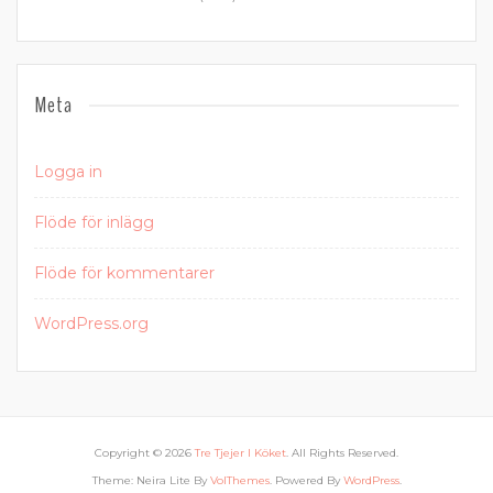
Meta
Logga in
Flöde för inlägg
Flöde för kommentarer
WordPress.org
Copyright © 2026
Tre Tjejer I Köket
. All Rights Reserved.
Theme: Neira Lite By
VolThemes
. Powered By
WordPress
.