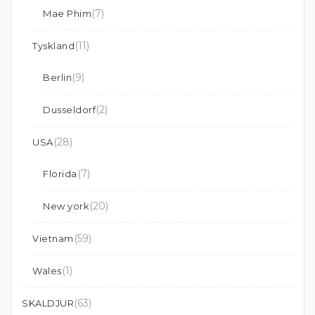
(7)
Mae Phim
(11)
Tyskland
(9)
Berlin
(2)
Dusseldorf
(28)
USA
(7)
Florida
(20)
New york
(59)
Vietnam
(1)
Wales
(63)
SKALDJUR