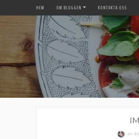
HEM
OM BLOGGEN
KONTAKTA OSS
I
av
E