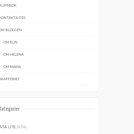
KLIPPBOK
KONTAKTA OSS
OM BLOGGEN
OM ELIN
OM HELENA
OM MARIA
SKAFFERIET
Kategorier
(434)
ÄTA UTE