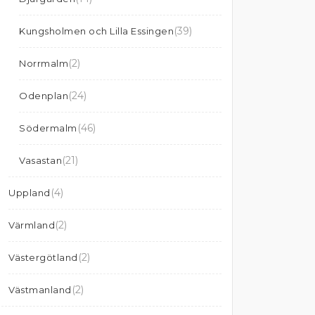
(39)
Kungsholmen och Lilla Essingen
(2)
Norrmalm
(24)
Odenplan
(46)
Södermalm
(21)
Vasastan
(4)
Uppland
(2)
Värmland
(2)
Västergötland
(2)
Västmanland