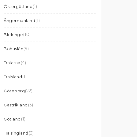
(1)
Östergötland
(1)
Ångermanland
(10)
Blekinge
(9)
Bohuslän
(4)
Dalarna
(1)
Dalsland
(22)
Göteborg
(3)
Gästrikland
(1)
Gotland
(3)
Hälsingland