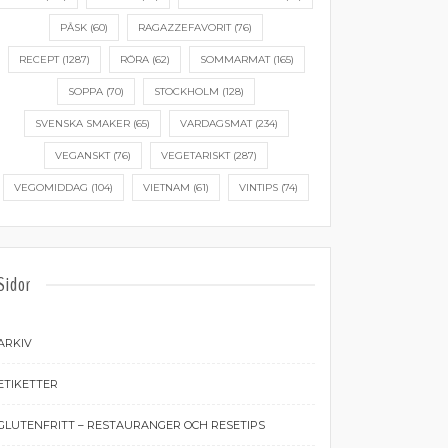
PÅSK
(60)
RAGAZZEFAVORIT
(76)
RECEPT
(1287)
RÖRA
(62)
SOMMARMAT
(165)
SOPPA
(70)
STOCKHOLM
(128)
SVENSKA SMAKER
(65)
VARDAGSMAT
(234)
VEGANSKT
(76)
VEGETARISKT
(287)
VEGOMIDDAG
(104)
VIETNAM
(61)
VINTIPS
(74)
Sidor
ARKIV
ETIKETTER
GLUTENFRITT – RESTAURANGER OCH RESETIPS