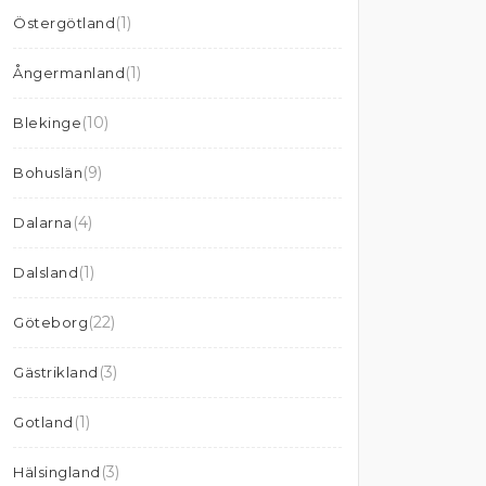
(1)
Östergötland
(1)
Ångermanland
(10)
Blekinge
(9)
Bohuslän
(4)
Dalarna
(1)
Dalsland
(22)
Göteborg
(3)
Gästrikland
(1)
Gotland
(3)
Hälsingland