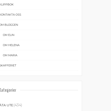
KLIPPBOK
KONTAKTA OSS
OM BLOGGEN
OM ELIN
OM HELENA
OM MARIA
SKAFFERIET
Kategorier
(434)
ÄTA UTE