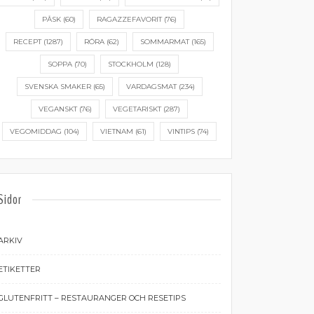
PÅSK
(60)
RAGAZZEFAVORIT
(76)
RECEPT
(1287)
RÖRA
(62)
SOMMARMAT
(165)
SOPPA
(70)
STOCKHOLM
(128)
SVENSKA SMAKER
(65)
VARDAGSMAT
(234)
VEGANSKT
(76)
VEGETARISKT
(287)
VEGOMIDDAG
(104)
VIETNAM
(61)
VINTIPS
(74)
Sidor
ARKIV
ETIKETTER
GLUTENFRITT – RESTAURANGER OCH RESETIPS