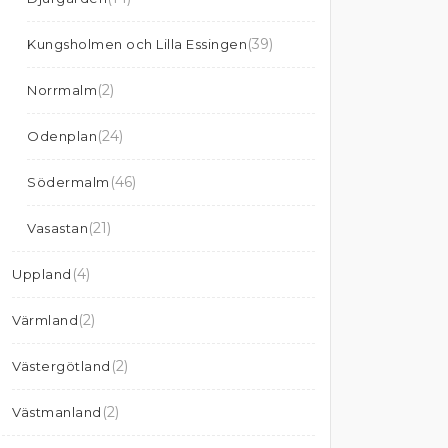
(39)
Kungsholmen och Lilla Essingen
(2)
Norrmalm
(24)
Odenplan
(46)
Södermalm
(21)
Vasastan
(4)
Uppland
(2)
Värmland
(2)
Västergötland
(2)
Västmanland