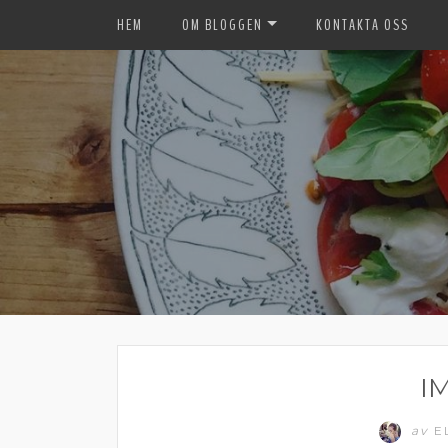
HEM
OM BLOGGEN
KONTAKTA OSS
I
av
E