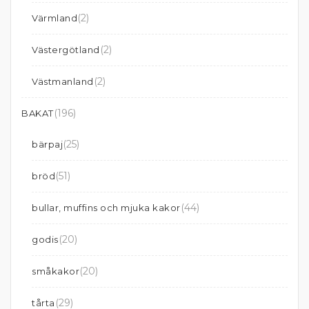
(2)
Värmland
(2)
Västergötland
(2)
Västmanland
(196)
BAKAT
(25)
bärpaj
(51)
bröd
(44)
bullar, muffins och mjuka kakor
(20)
godis
(20)
småkakor
(29)
tårta