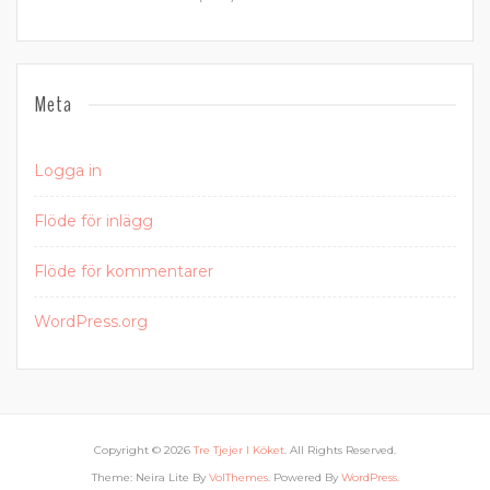
Meta
Logga in
Flöde för inlägg
Flöde för kommentarer
WordPress.org
Copyright © 2026
Tre Tjejer I Köket
. All Rights Reserved.
Theme: Neira Lite By
VolThemes
. Powered By
WordPress
.