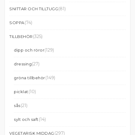
(81)
SNITTAR OCH TILLTUGG
(74)
SOPPA
(325)
TILLBEHÖR
(129)
dipp och röror
(27)
dressing
(149)
gröna tillbehör
(10)
picklat
(21)
sås
(14)
sylt och saft
(297)
VEGETARISK MIDDAG