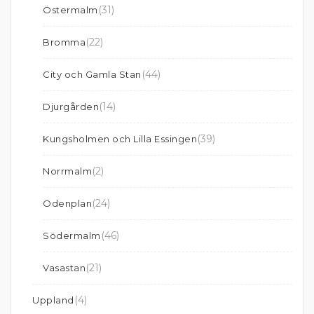
(31)
Östermalm
(22)
Bromma
(44)
City och Gamla Stan
(14)
Djurgården
(39)
Kungsholmen och Lilla Essingen
(2)
Norrmalm
(24)
Odenplan
(46)
Södermalm
(21)
Vasastan
(4)
Uppland