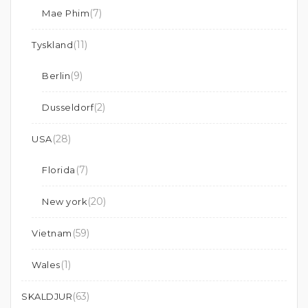
(7)
Mae Phim
(11)
Tyskland
(9)
Berlin
(2)
Dusseldorf
(28)
USA
(7)
Florida
(20)
New york
(59)
Vietnam
(1)
Wales
(63)
SKALDJUR