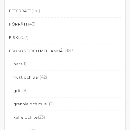
(141)
EFTERRÄTT
(43)
FÖRRÄTT
(207)
FISK
(183)
FRUKOST OCH MELLANMÅL
(1)
bars
(42)
frukt och bär
(8)
gröt
(2)
granola och musli
(23)
kaffe och te