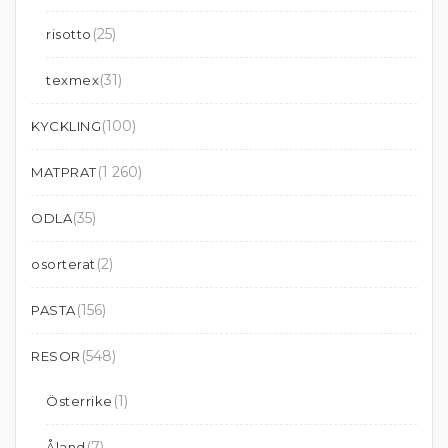
(25)
risotto
(31)
texmex
(100)
KYCKLING
(1 260)
MATPRAT
(35)
ODLA
(2)
osorterat
(156)
PASTA
(548)
RESOR
(1)
Österrike
(7)
Åland