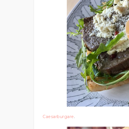
Caesarburgare
.