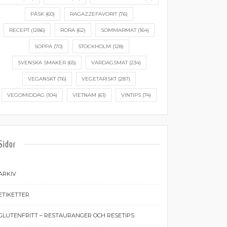
PÅSK
(60)
RAGAZZEFAVORIT
(76)
RECEPT
(1286)
RÖRA
(62)
SOMMARMAT
(164)
SOPPA
(70)
STOCKHOLM
(128)
SVENSKA SMAKER
(65)
VARDAGSMAT
(234)
VEGANSKT
(76)
VEGETARISKT
(287)
VEGOMIDDAG
(104)
VIETNAM
(61)
VINTIPS
(74)
Sidor
ARKIV
ETIKETTER
GLUTENFRITT – RESTAURANGER OCH RESETIPS