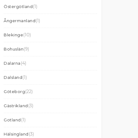
(1)
Östergötland
(1)
Ångermanland
(10)
Blekinge
(9)
Bohuslän
(4)
Dalarna
(1)
Dalsland
(22)
Göteborg
(3)
Gästrikland
(1)
Gotland
(3)
Hälsingland