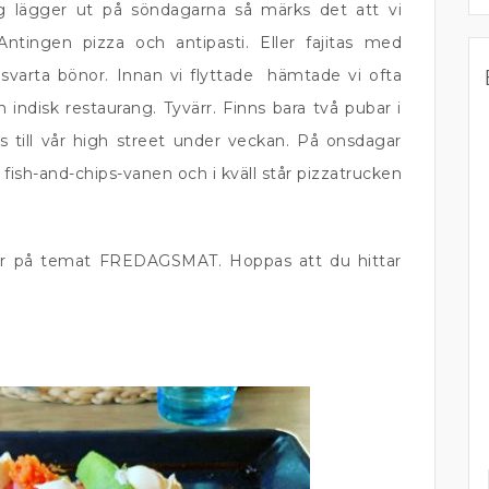
 lägger ut på söndagarna så märks det att vi
ntingen pizza och antipasti. Eller fajitas med
 svarta bönor. Innan vi flyttade hämtade vi ofta
 indisk restaurang. Tyvärr. Finns bara två pubar i
 till vår high street under veckan. På onsdagar
ish-and-chips-vanen och i kväll står pizzatrucken
riter på temat FREDAGSMAT. Hoppas att du hittar