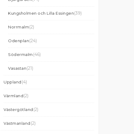
(39)
Kungsholmen och Lilla Essingen
(2)
Norrmalm
(24)
Odenplan
(46)
Södermalm
(21)
Vasastan
(4)
Uppland
(2)
Värmland
(2)
Västergötland
(2)
Västmanland