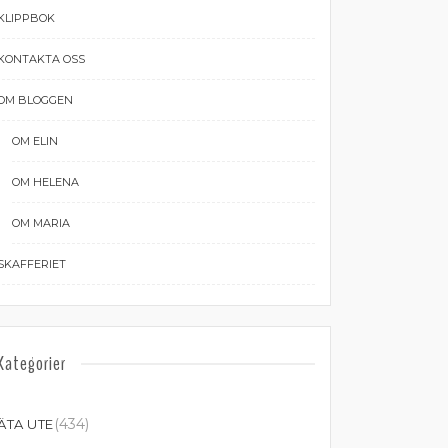
KLIPPBOK
KONTAKTA OSS
OM BLOGGEN
OM ELIN
OM HELENA
OM MARIA
SKAFFERIET
Kategorier
(434)
ÄTA UTE