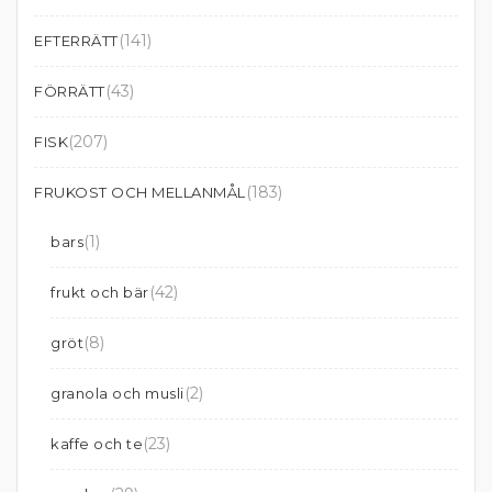
(141)
EFTERRÄTT
(43)
FÖRRÄTT
(207)
FISK
(183)
FRUKOST OCH MELLANMÅL
(1)
bars
(42)
frukt och bär
(8)
gröt
(2)
granola och musli
(23)
kaffe och te