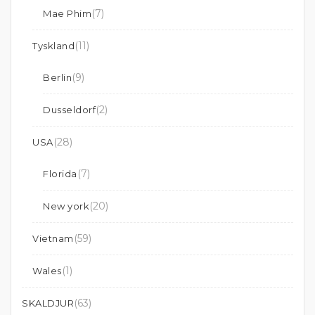
(7)
Mae Phim
(11)
Tyskland
(9)
Berlin
(2)
Dusseldorf
(28)
USA
(7)
Florida
(20)
New york
(59)
Vietnam
(1)
Wales
(63)
SKALDJUR