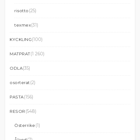
(25)
risotto
(31)
texmex
(100)
KYCKLING
(1 260)
MATPRAT
(35)
ODLA
(2)
osorterat
(156)
PASTA
(548)
RESOR
(1)
Österrike
(7)
Åland