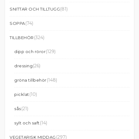
(81)
SNITTAR OCH TILLTUGG
(74)
SOPPA
(324)
TILLBEHÖR
(129)
dipp och röror
(26)
dressing
(148)
gröna tillbehör
(10)
picklat
(21)
sås
(14)
sylt och saft
(297)
VEGETARISK MIDDAG