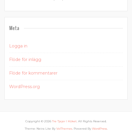
Meta
Logga in
Flöde för inlägg
Flöde för kommentarer
WordPress.org
Copyright © 2026
Tre Tjejer I Köket
. All Rights Reserved.
Theme: Neira Lite By
VolThemes
. Powered By
WordPress
.