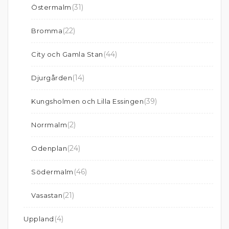
(31)
Östermalm
(22)
Bromma
(44)
City och Gamla Stan
(14)
Djurgården
(39)
Kungsholmen och Lilla Essingen
(2)
Norrmalm
(24)
Odenplan
(46)
Södermalm
(21)
Vasastan
(4)
Uppland