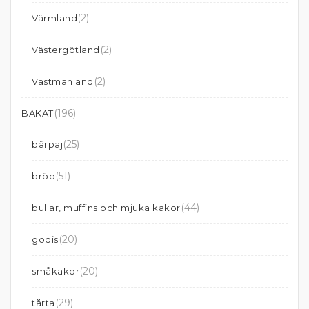
(2)
Värmland
(2)
Västergötland
(2)
Västmanland
(196)
BAKAT
(25)
bärpaj
(51)
bröd
(44)
bullar, muffins och mjuka kakor
(20)
godis
(20)
småkakor
(29)
tårta